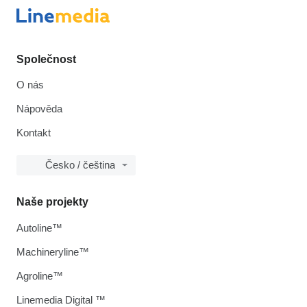
Společnost
O nás
Nápověda
Kontakt
Česko / čeština
Naše projekty
Autoline™
Machineryline™
Agroline™
Linemedia Digital ™