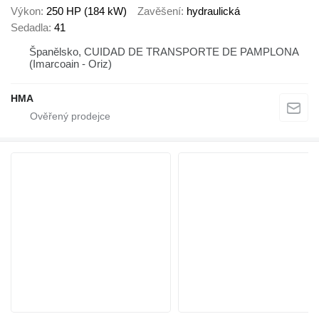
Výkon
250 HP (184 kW)
Zavěšení
hydraulická
Sedadla
41
Španělsko, CUIDAD DE TRANSPORTE DE PAMPLONA
(Imarcoain - Oriz)
HMA