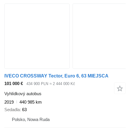
IVECO CROSSWAY Tector, Euro 6, 63 MIEJSCA
101 000 €
434 900 PLN
≈ 2 444 000 Kč
Vyhlídkový autobus
2019
440 985 km
Sedadla
63
Polsko, Nowa Ruda