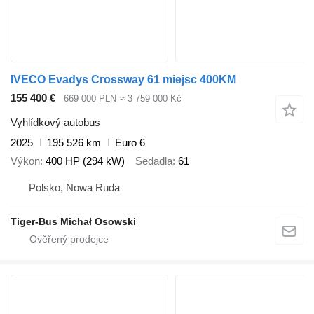
IVECO Evadys Crossway 61 miejsc 400KM
155 400 €
669 000 PLN
≈ 3 759 000 Kč
Vyhlídkový autobus
2025
195 526 km
Euro 6
Výkon
400 HP (294 kW)
Sedadla
61
Polsko, Nowa Ruda
Tiger-Bus Michał Osowski