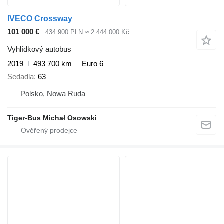
IVECO Crossway
101 000 €
434 900 PLN
≈ 2 444 000 Kč
Vyhlídkový autobus
2019
493 700 km
Euro 6
Sedadla
63
Polsko, Nowa Ruda
Tiger-Bus Michał Osowski