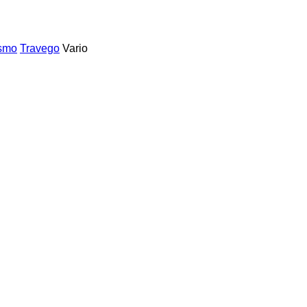
ismo
Travego
Vario