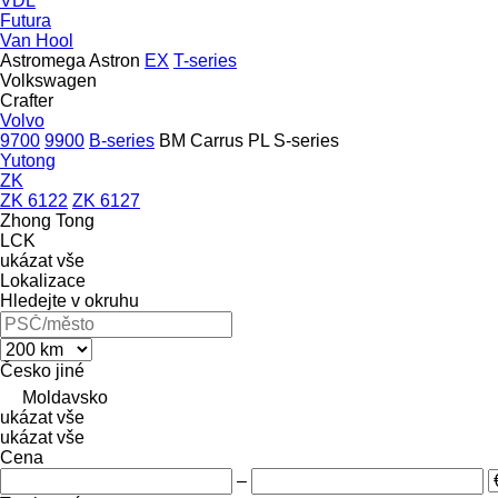
VDL
Futura
Van Hool
Astromega
Astron
EX
T-series
Volkswagen
Crafter
Volvo
9700
9900
B-series
BM
Carrus
PL
S-series
Yutong
ZK
ZK 6122
ZK 6127
Zhong Tong
LCK
ukázat vše
Lokalizace
Hledejte v okruhu
Česko
jiné
Moldavsko
ukázat vše
ukázat vše
Cena
–