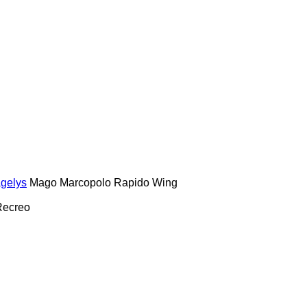
gelys
Mago
Marcopolo
Rapido
Wing
Recreo