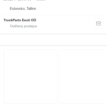
Estonsko, Tallinn
TruckParts Eesti OÜ