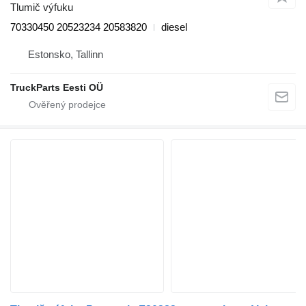
Tlumič výfuku
70330450 20523234 20583820
diesel
Estonsko, Tallinn
TruckParts Eesti OÜ