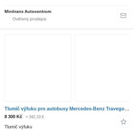
Minitrans Autocentrum
Tlumič výfuku pro autobusy Mercedes-Benz Travego, Tourismo
8 300 Kč
≈ 342,10 €
Tlumič výfuku