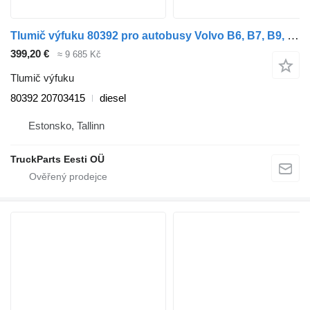
Tlumič výfuku 80392 pro autobusy Volvo B6, B7, B9, B10, B12 (1978-2011)
399,20 €
≈ 9 685 Kč
Tlumič výfuku
80392 20703415
diesel
Estonsko, Tallinn
TruckParts Eesti OÜ