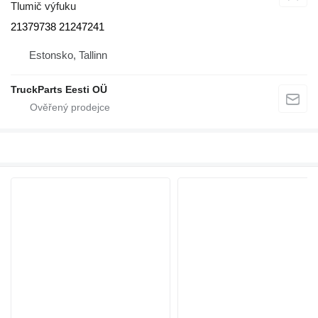
Tlumič výfuku
21379738 21247241
Estonsko, Tallinn
TruckParts Eesti OÜ