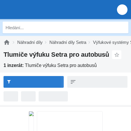
Náhradní díly
Náhradní díly Setra
Výfukové systémy 
Tlumiče výfuku Setra pro autobusů
1 inzerát:
Tlumiče výfuku Setra pro autobusů