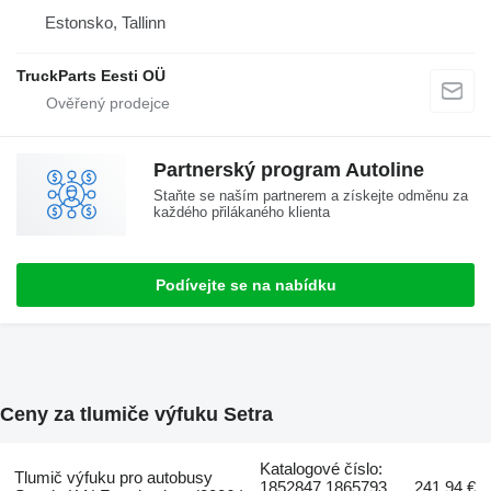
Estonsko, Tallinn
TruckParts Eesti OÜ
Partnerský program Autoline
Staňte se naším partnerem a získejte odměnu za
každého přilákaného klienta
Podívejte se na nabídku
Ceny za tlumiče výfuku Setra
Katalogové číslo:
Tlumič výfuku pro autobusy
1852847 1865793,
241,94 €