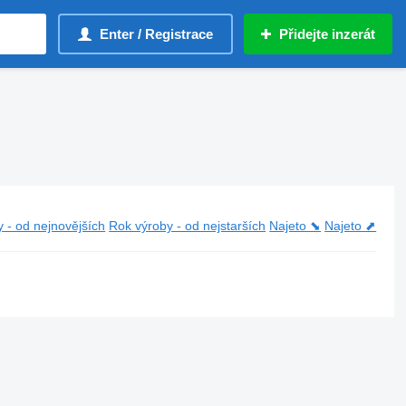
Enter / Registrace
Přidejte inzerát
 - od nejnovějších
Rok výroby - od nejstarších
Najeto ⬊
Najeto ⬈