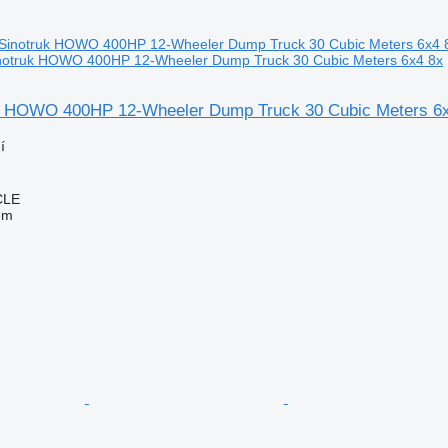
notruk HOWO 400HP 12-Wheeler Dump Truck 30 Cubic Meters 6x4 8x
k HOWO 400HP 12-Wheeler Dump Truck 30 Cubic Meters 6
í
CLE
em