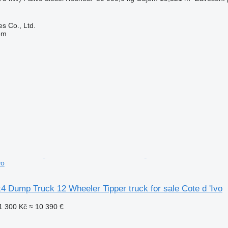
s Co., Ltd.
em
vo
 Dump Truck 12 Wheeler Tipper truck for sale Cote d 'Ivo
1 300 Kč
≈ 10 390 €