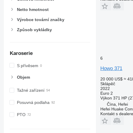
Netto hmotnost
Výrobce tovární značky
Způsob vykládky
Karoserie
6
S přívěsem
Howo 371
Objem
20 000 US$
≈ 41
Sklápěč
2022
Tažné zařízení
Euro 2
Výkon
371 HP (2
Posuvná podlaha
Čína, Hefei
Hefei Huake Cons
Kontakt s dealer
PTO