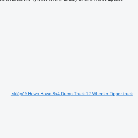
sklápěč Howo Howo 8x4 Dump Truck 12 Wheeler Tipper truck