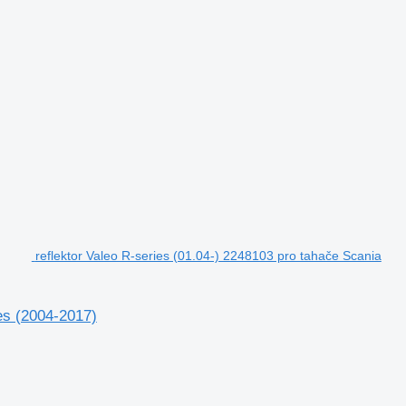
reflektor Valeo R-series (01.04-) 2248103 pro tahače Scania
es (2004-2017)