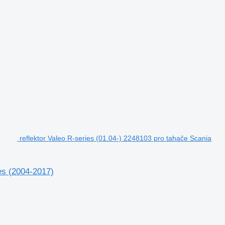
reflektor Valeo R-series (01.04-) 2248103 pro tahače Scania
es (2004-2017)