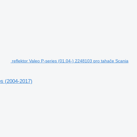
reflektor Valeo P-series (01.04-) 2248103 pro tahače Scania
es (2004-2017)