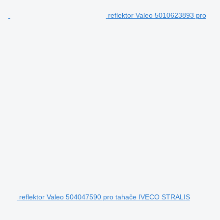
reflektor Valeo 5010623893 pro
reflektor Valeo 504047590 pro tahače IVECO STRALIS