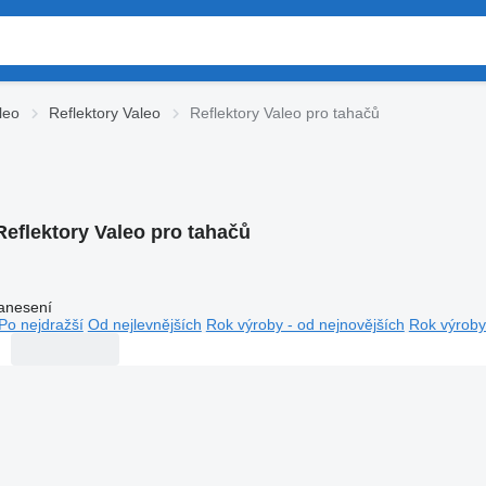
leo
Reflektory Valeo
Reflektory Valeo pro tahačů
Reflektory Valeo pro tahačů
anesení
Po nejdražší
Od nejlevnějších
Rok výroby - od nejnovějších
Rok výroby 