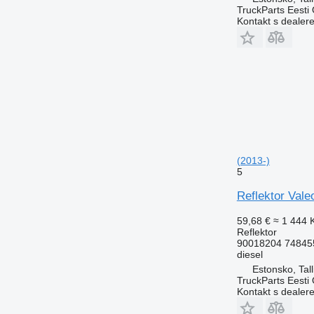
TruckParts Eesti
Kontakt s dealer
(2013-)
5
Reflektor Vale
59,68 €
≈ 1 444 
Reflektor
90018204 74845
diesel
Estonsko, Tall
TruckParts Eesti
Kontakt s dealer