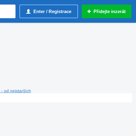
Enter / Registrace
Přidejte inzerát
- od nejstarších