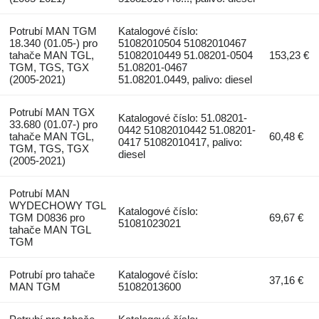
Potrubí MAN TGM
Katalogové číslo:
18.340 (01.05-) pro
51082010504 51082010467
tahače MAN TGL,
51082010449 51.08201-0504
153,23 €
TGM, TGS, TGX
51.08201-0467
(2005-2021)
51.08201.0449, palivo: diesel
Potrubí MAN TGX
Katalogové číslo: 51.08201-
33.680 (01.07-) pro
0442 51082010442 51.08201-
tahače MAN TGL,
60,48 €
0417 51082010417, palivo:
TGM, TGS, TGX
diesel
(2005-2021)
Potrubí MAN
WYDECHOWY TGL
Katalogové číslo:
TGM D0836 pro
69,67 €
51081023021
tahače MAN TGL
TGM
Potrubí pro tahače
Katalogové číslo:
37,16 €
MAN TGM
51082013600