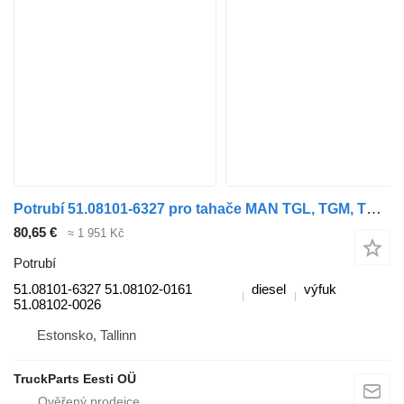
Potrubí 51.08101-6327 pro tahače MAN TGL, TGM, TGS, TGX (2005-2021)
80,65 €
≈ 1 951 Kč
Potrubí
51.08101-6327 51.08102-0161
diesel
výfuk
51.08102-0026
Estonsko, Tallinn
TruckParts Eesti OÜ