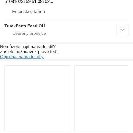
51081023159 51.08102...
Estonsko, Tallinn
TruckParts Eesti OÜ
Nemůžete najít náhradní díl?
Zašlete požadavek právě teď!
Objednat náhradní díly