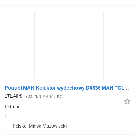
Potrubí MAN Kolektor wydechowy D0836 MAN TGL TGM 1 pro tahače
171,40 €
738 PLN
≈ 4 147 Kč
Potrubí
1
Polsko, Mińsk Mazowiecki