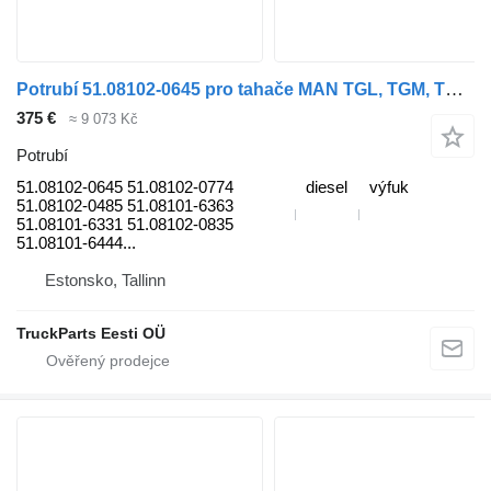
Potrubí 51.08102-0645 pro tahače MAN TGL, TGM, TGS, TGX (2005-2021)
375 €
≈ 9 073 Kč
Potrubí
51.08102-0645 51.08102-0774
diesel
výfuk
51.08102-0485 51.08101-6363
51.08101-6331 51.08102-0835
51.08101-6444...
Estonsko, Tallinn
TruckParts Eesti OÜ