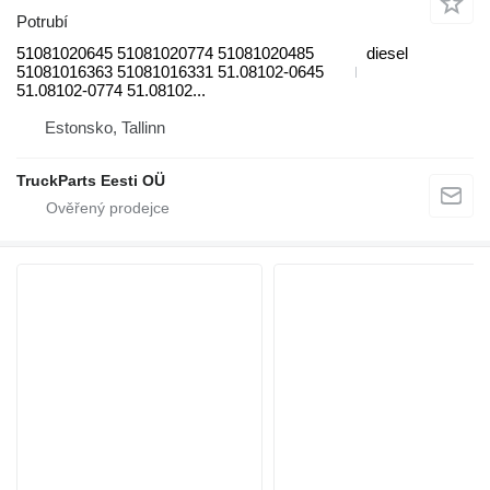
Potrubí
51081020645 51081020774 51081020485
diesel
51081016363 51081016331 51.08102-0645
51.08102-0774 51.08102...
Estonsko, Tallinn
TruckParts Eesti OÜ