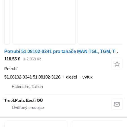
Potrubí 51.08102-0341 pro tahače MAN TGL, TGM, TGS, TGX (2005-2021)
118,55 €
≈ 2 868 Kč
Potrubí
51.08102-0341 51.08102-3128
diesel
výfuk
Estonsko, Tallinn
TruckParts Eesti OÜ