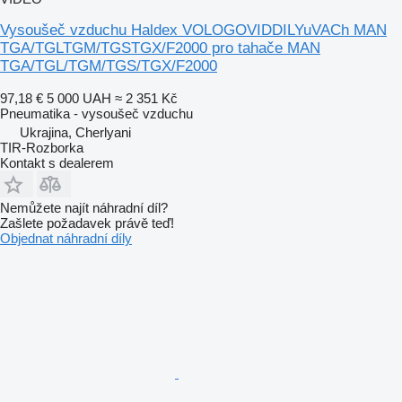
Vysoušeč vzduchu Haldex VOLOGOVIDDILYuVACh MAN
TGA/TGLTGM/TGSTGX/F2000 pro tahače MAN
TGA/TGL/TGM/TGS/TGX/F2000
97,18 €
5 000 UAH
≈ 2 351 Kč
Pneumatika - vysoušeč vzduchu
Ukrajina, Cherlyani
TIR-Rozborka
Kontakt s dealerem
Nemůžete najít náhradní díl?
Zašlete požadavek právě teď!
Objednat náhradní díly