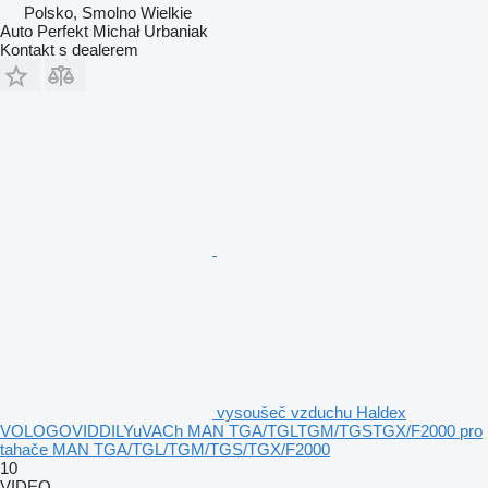
Polsko, Smolno Wielkie
Auto Perfekt Michał Urbaniak
Kontakt s dealerem
vysoušeč vzduchu Haldex
VOLOGOVIDDILYuVACh MAN TGA/TGLTGM/TGSTGX/F2000 pro
tahače MAN TGA/TGL/TGM/TGS/TGX/F2000
10
VIDEO