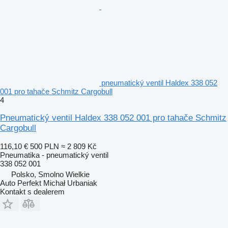
pneumatický ventil Haldex 338 052
001 pro tahače Schmitz Cargobull
4
Pneumatický ventil Haldex 338 052 001 pro tahače Schmitz
Cargobull
116,10 €
500 PLN
≈ 2 809 Kč
Pneumatika - pneumatický ventil
338 052 001
Polsko, Smolno Wielkie
Auto Perfekt Michał Urbaniak
Kontakt s dealerem