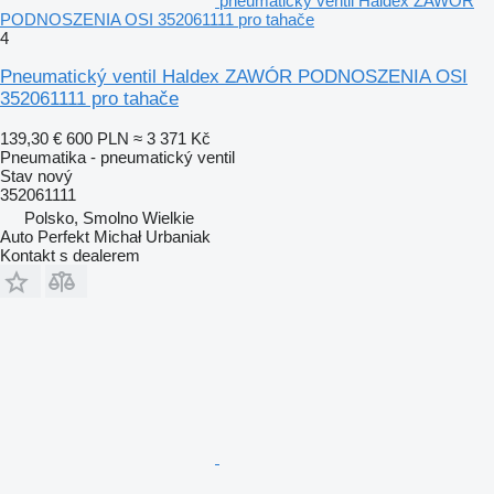
pneumatický ventil Haldex ZAWÓR
PODNOSZENIA OSI 352061111 pro tahače
4
Pneumatický ventil Haldex ZAWÓR PODNOSZENIA OSI
352061111 pro tahače
139,30 €
600 PLN
≈ 3 371 Kč
Pneumatika - pneumatický ventil
Stav
nový
352061111
Polsko, Smolno Wielkie
Auto Perfekt Michał Urbaniak
Kontakt s dealerem