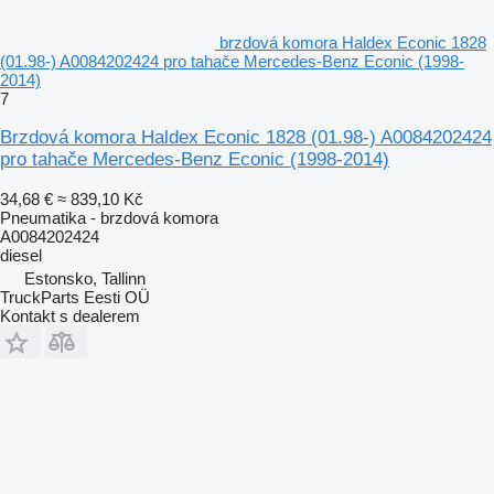
brzdová komora Haldex Econic 1828
(01.98-) A0084202424 pro tahače Mercedes-Benz Econic (1998-
2014)
7
Brzdová komora Haldex Econic 1828 (01.98-) A0084202424
pro tahače Mercedes-Benz Econic (1998-2014)
34,68 €
≈ 839,10 Kč
Pneumatika - brzdová komora
A0084202424
diesel
Estonsko, Tallinn
TruckParts Eesti OÜ
Kontakt s dealerem