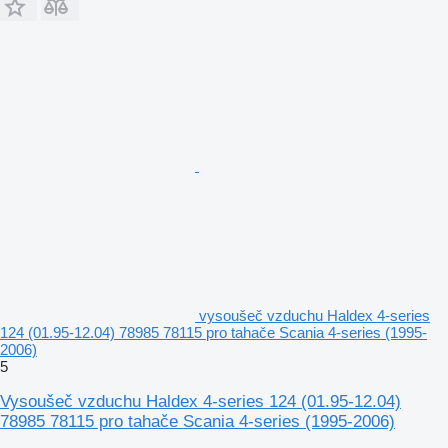
vysoušeč vzduchu Haldex 4-series
124 (01.95-12.04) 78985 78115 pro tahače Scania 4-series (1995-
2006)
5
Vysoušeč vzduchu Haldex 4-series 124 (01.95-12.04)
78985 78115 pro tahače Scania 4-series (1995-2006)