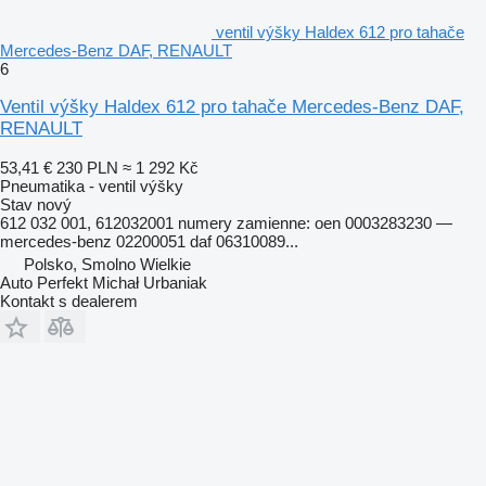
ventil výšky Haldex 612 pro tahače
Mercedes-Benz DAF, RENAULT
6
Ventil výšky Haldex 612 pro tahače Mercedes-Benz DAF,
RENAULT
53,41 €
230 PLN
≈ 1 292 Kč
Pneumatika - ventil výšky
Stav
nový
612 032 001, 612032001 numery zamienne: oen 0003283230 —
mercedes-benz 02200051 daf 06310089...
Polsko, Smolno Wielkie
Auto Perfekt Michał Urbaniak
Kontakt s dealerem