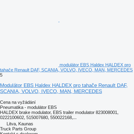
modulátor EBS Haldex HALDEX pro
tahače Renault DAF, SCANIA, VOLVO, IVECO, MAN, MERCEDES
5
Modulátor EBS Haldex HALDEX pro tahače Renault DAF,
SCANIA, VOLVO, IVECO, MAN, MERCEDES
Cena na vyžádání
Pneumatika - modulátor EBS
HALDEX brake modulator, EBS trailer modulator 823008001,
0222100602, 515007680, 550022168,...
Litva, Kaunas
Truck Parts Group
Kontakt s dealerem