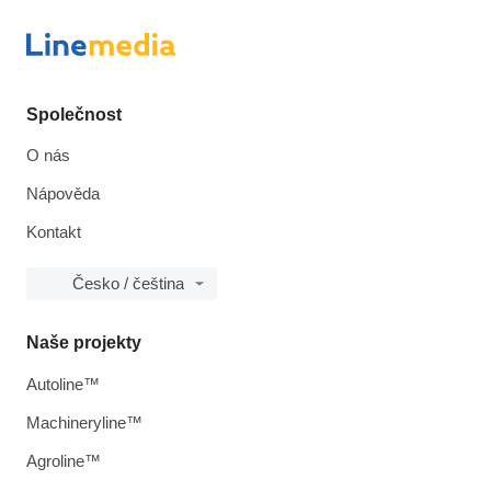
Společnost
O nás
Nápověda
Kontakt
Česko / čeština
Naše projekty
Autoline™
Machineryline™
Agroline™