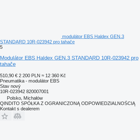
modulátor EBS Haldex GEN.3
STANDARD 10R-023942 pro tahače
5
Modulátor EBS Haldex GEN.3 STANDARD 10R-023942 pro
tahače
510,90 €
2 200 PLN
≈ 12 360 Kč
Pneumatika - modulátor EBS
Stav
nový
10R-023942 820007001
Polsko, Michałów
QINDITO SPÓŁKA Z OGRANICZONĄ ODPOWIEDZIALNOŚCIĄ
Kontakt s dealerem