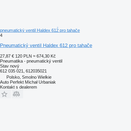
pneumatický ventil Haldex 612 pro tahače
4
Pneumatický ventil Haldex 612 pro tahače
27,87 €
120 PLN
≈ 674,30 Kč
Pneumatika - pneumatický ventil
Stav
nový
612 035 021, 612035021
Polsko, Smolno Wielkie
Auto Perfekt Michał Urbaniak
Kontakt s dealerem