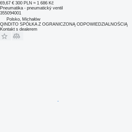
69,67 €
300 PLN
≈ 1 686 Kč
Pneumatika - pneumatický ventil
355094001
Polsko, Michałów
QINDITO SPÓŁKA Z OGRANICZONĄ ODPOWIEDZIALNOŚCIĄ
Kontakt s dealerem