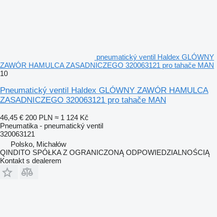
pneumatický ventil Haldex GLÓWNY
ZAWÓR HAMULCA ZASADNICZEGO 320063121 pro tahače MAN
10
Pneumatický ventil Haldex GLÓWNY ZAWÓR HAMULCA
ZASADNICZEGO 320063121 pro tahače MAN
46,45 €
200 PLN
≈ 1 124 Kč
Pneumatika - pneumatický ventil
320063121
Polsko, Michałów
QINDITO SPÓŁKA Z OGRANICZONĄ ODPOWIEDZIALNOŚCIĄ
Kontakt s dealerem