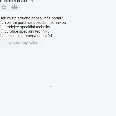
Kontakt s dealerem
Jak byste stručně popsali náš portál?
inzertní portál se speciální technikou
prodejce speciální techniky
výrobce speciální techniky
neexistuje správná odpověď
Vyberte odpověď