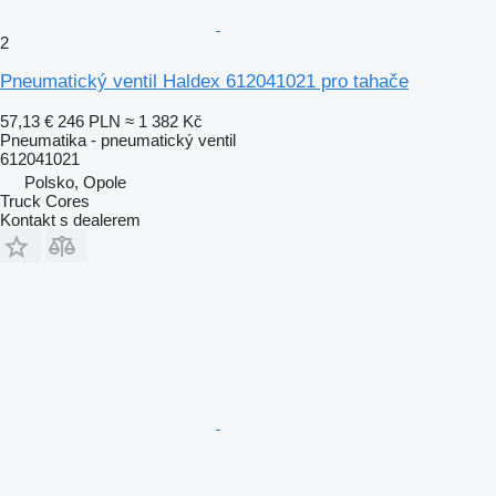
2
Pneumatický ventil Haldex 612041021 pro tahače
57,13 €
246 PLN
≈ 1 382 Kč
Pneumatika - pneumatický ventil
612041021
Polsko, Opole
Truck Cores
Kontakt s dealerem