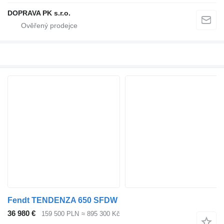
DOPRAVA PK s.r.o.
Fendt TENDENZA 650 SFDW
36 980 €
159 500 PLN
≈ 895 300 Kč