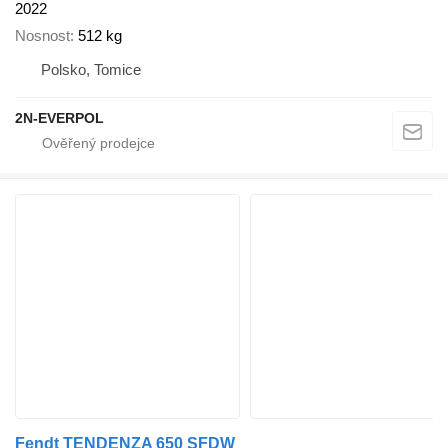
2022
Nosnost
512 kg
Polsko, Tomice
2N-EVERPOL
Fendt TENDENZA 650 SFDW