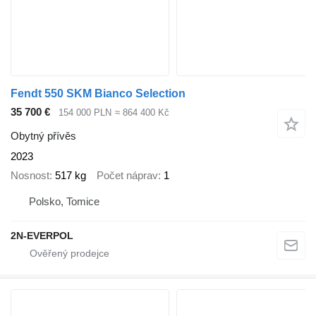
Fendt 550 SKM Bianco Selection
35 700 €
154 000 PLN
≈ 864 400 Kč
Obytný přívěs
2023
Nosnost
517 kg
Počet náprav
1
Polsko, Tomice
2N-EVERPOL