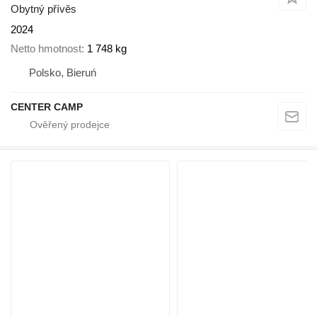
Obytný přívěs
2024
Netto hmotnost
1 748 kg
Polsko, Bieruń
CENTER CAMP