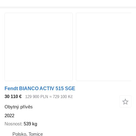
Fendt BIANCO ACTIV 515 SGE
30 110 €
129 900 PLN
≈ 729 100 Kč
Obytný přívěs
2022
Nosnost
539 kg
Polsko, Tomice