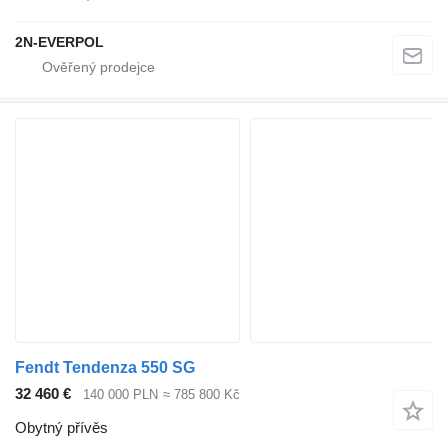
2N-EVERPOL
Fendt Tendenza 550 SG
32 460 €
140 000 PLN
≈ 785 800 Kč
Obytný přívěs