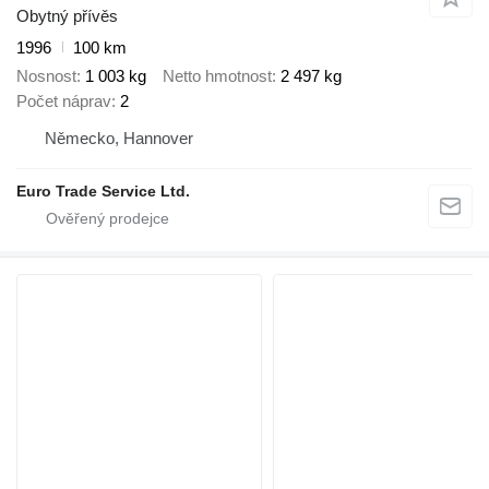
Obytný přívěs
1996
100 km
Nosnost
1 003 kg
Netto hmotnost
2 497 kg
Počet náprav
2
Německo, Hannover
Euro Trade Service Ltd.