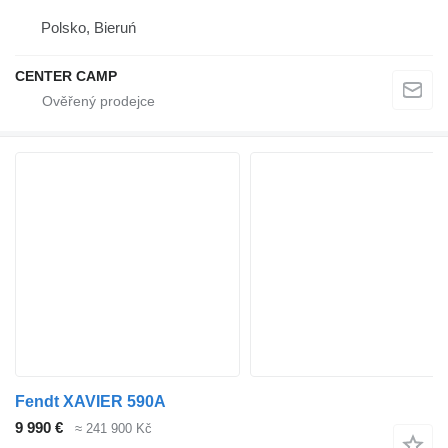
Polsko, Bieruń
CENTER CAMP
Fendt XAVIER 590A
9 990 €
≈ 241 900 Kč