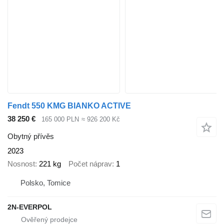
Fendt 550 KMG BIANKO ACTIVE
38 250 €
165 000 PLN
≈ 926 200 Kč
Obytný přívěs
2023
Nosnost
221 kg
Počet náprav
1
Polsko, Tomice
2N-EVERPOL