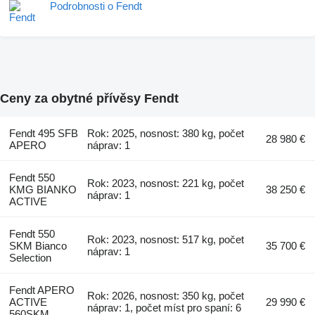
Podrobnosti o Fendt
Ceny za obytné přívěsy Fendt
Fendt 495 SFB
Rok: 2025, nosnost: 380 kg, počet
28 980 €
APERO
náprav: 1
Fendt 550
Rok: 2023, nosnost: 221 kg, počet
KMG BIANKO
38 250 €
náprav: 1
ACTIVE
Fendt 550
Rok: 2023, nosnost: 517 kg, počet
SKM Bianco
35 700 €
náprav: 1
Selection
Fendt APERO
Rok: 2026, nosnost: 350 kg, počet
ACTIVE
29 990 €
náprav: 1, počet míst pro spaní: 6
560SKM