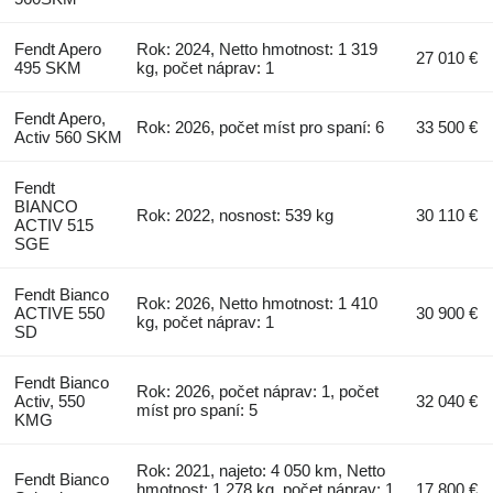
Fendt Apero
Rok: 2024, Netto hmotnost: 1 319
27 010 €
495 SKM
kg, počet náprav: 1
Fendt Apero,
Rok: 2026, počet míst pro spaní: 6
33 500 €
Activ 560 SKM
Fendt
BIANCO
Rok: 2022, nosnost: 539 kg
30 110 €
ACTIV 515
SGE
Fendt Bianco
Rok: 2026, Netto hmotnost: 1 410
ACTIVE 550
30 900 €
kg, počet náprav: 1
SD
Fendt Bianco
Rok: 2026, počet náprav: 1, počet
Activ, 550
32 040 €
míst pro spaní: 5
KMG
Rok: 2021, najeto: 4 050 km, Netto
Fendt Bianco
hmotnost: 1 278 kg, počet náprav: 1,
17 800 €