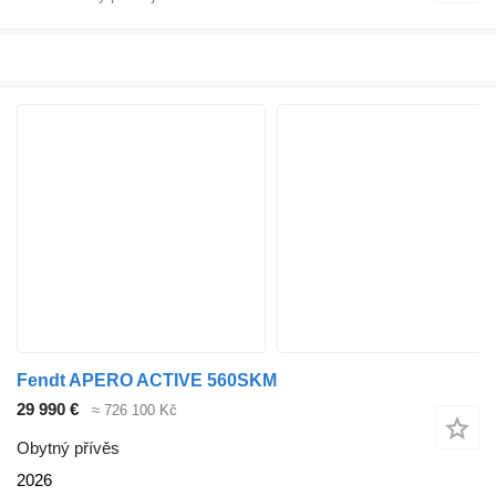
Fendt APERO ACTIVE 560SKM
29 990 €
≈ 726 100 Kč
Obytný přívěs
2026