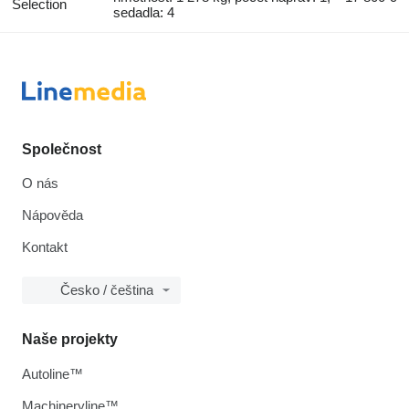
Selection
sedadla: 4
Společnost
O nás
Nápověda
Kontakt
Česko / čeština
Naše projekty
Autoline™
Machineryline™