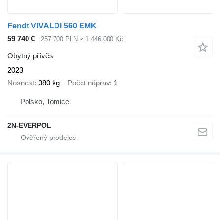
Fendt VIVALDI 560 EMK
59 740 €
257 700 PLN
≈ 1 446 000 Kč
Obytný přívěs
2023
Nosnost
380 kg
Počet náprav
1
Polsko, Tomice
2N-EVERPOL