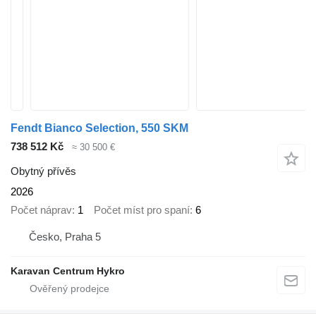
Fendt Bianco Selection, 550 SKM
738 512 Kč
≈ 30 500 €
Obytný přívěs
2026
Počet náprav
1
Počet míst pro spaní
6
Česko, Praha 5
Karavan Centrum Hykro