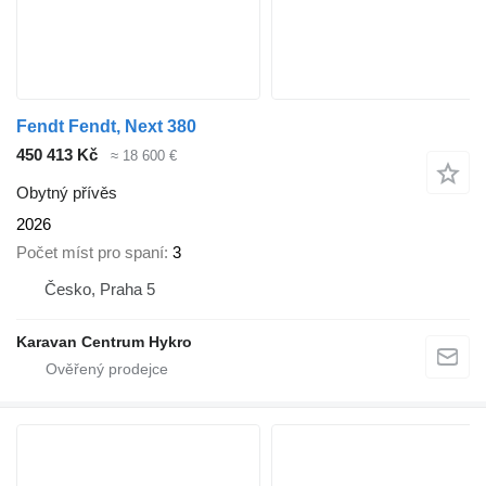
Fendt Fendt, Next 380
450 413 Kč
≈ 18 600 €
Obytný přívěs
2026
Počet míst pro spaní
3
Česko, Praha 5
Karavan Centrum Hykro