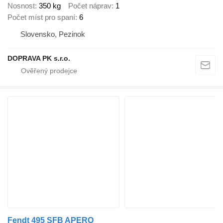
Nosnost
350 kg
Počet náprav
1
Počet míst pro spaní
6
Slovensko, Pezinok
DOPRAVA PK s.r.o.
Fendt 495 SFB APERO