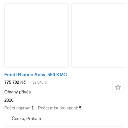
Fendt Bianco Activ, 550 KMG
775 702 Kč
≈ 32 040 €
Obytný přívěs
2026
Počet náprav
1
Počet míst pro spaní
5
Česko, Praha 5