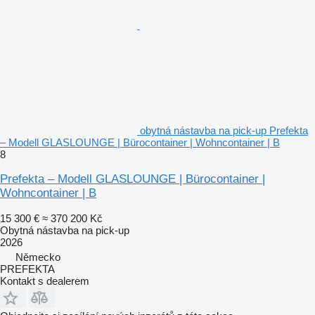
obytná nástavba na pick-up Prefekta
– Modell GLASLOUNGE | Bürocontainer | Wohncontainer | B
8
Prefekta – Modell GLASLOUNGE | Bürocontainer |
Wohncontainer | B
15 300 €
≈ 370 200 Kč
Obytná nástavba na pick-up
2026
Německo
PREFEKTA
Kontakt s dealerem