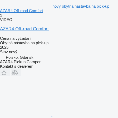
nový obytná nástavba na pick-up
AZAR4 Off-road Comfort
9
VIDEO
AZAR4 Off-road Comfort
Cena na vyžádání
Obytná nástavba na pick-up
2025
Stav
nový
Polsko, Gdańsk
AZAR4 Pickup Camper
Kontakt s dealerem