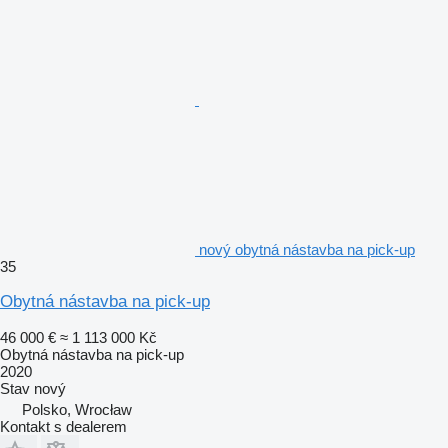
nový obytná nástavba na pick-up
35
Obytná nástavba na pick-up
46 000 €
≈ 1 113 000 Kč
Obytná nástavba na pick-up
2020
Stav
nový
Polsko, Wrocław
Kontakt s dealerem