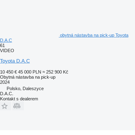
obytná nástavba na pick-up Toyota
D.A.C
61
VIDEO
Toyota D.A.C
10 450 €
45 000 PLN
≈ 252 900 Kč
Obytná nástavba na pick-up
2024
Polsko, Daleszyce
D.A.C.
Kontakt s dealerem