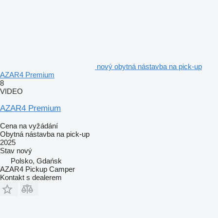
nový obytná nástavba na pick-up
AZAR4 Premium
8
VIDEO
AZAR4 Premium
Cena na vyžádání
Obytná nástavba na pick-up
2025
Stav
nový
Polsko, Gdańsk
AZAR4 Pickup Camper
Kontakt s dealerem