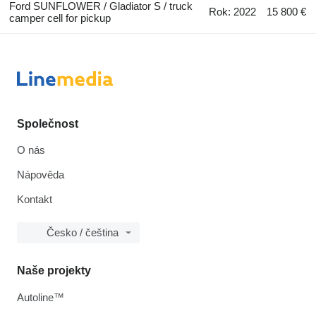
Ford SUNFLOWER / Gladiator S / truck
Rok: 2022
15 800 €
camper cell for pickup
Společnost
O nás
Nápověda
Kontakt
Česko / čeština
Naše projekty
Autoline™