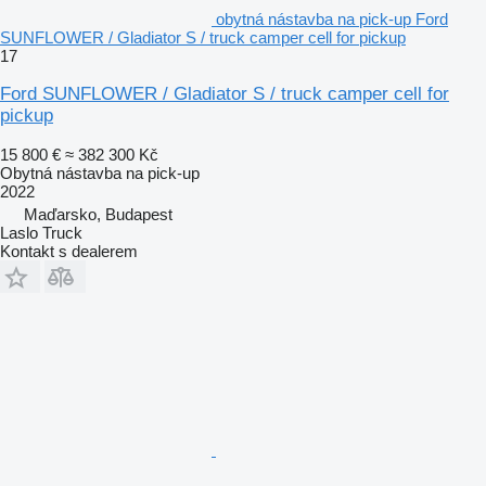
obytná nástavba na pick-up Ford
SUNFLOWER / Gladiator S / truck camper cell for pickup
17
Ford SUNFLOWER / Gladiator S / truck camper cell for
pickup
15 800 €
≈ 382 300 Kč
Obytná nástavba na pick-up
2022
Maďarsko, Budapest
Laslo Truck
Kontakt s dealerem