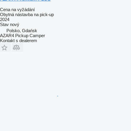
Cena na vyžádání
Obytná nástavba na pick-up
2024
Stav
nový
Polsko, Gdańsk
AZAR4 Pickup Camper
Kontakt s dealerem