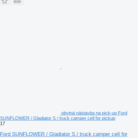
obytná nástavba na pick-up Ford
SUNFLOWER / Gladiator S / truck camper cell for pickup
17
Ford SUNFLOWER / Gladiator S / truck camper cell for