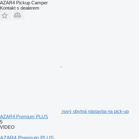
AZAR4 Pickup Camper
Kontakt s dealerem
nový obytná nástavba na pick-up
AZAR4 Premium PLUS
5
VIDEO
AZAR4 Premium PLUS