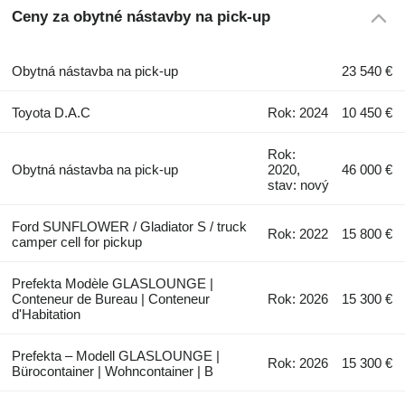
Ceny za obytné nástavby na pick-up
Obytná nástavba na pick-up
23 540 €
Toyota D.A.C
Rok: 2024
10 450 €
Rok:
Obytná nástavba na pick-up
2020,
46 000 €
stav: nový
Ford SUNFLOWER / Gladiator S / truck
Rok: 2022
15 800 €
camper cell for pickup
Prefekta Modèle GLASLOUNGE |
Conteneur de Bureau | Conteneur
Rok: 2026
15 300 €
d'Habitation
Prefekta – Modell GLASLOUNGE |
Rok: 2026
15 300 €
Bürocontainer | Wohncontainer | B