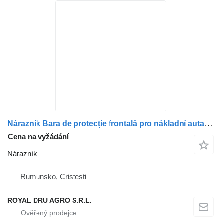
Nárazník Bara de protecție frontală pro nákladní auta Volvo – Uzată, Neagră
Cena na vyžádání
Nárazník
Rumunsko, Cristesti
ROYAL DRU AGRO S.R.L.