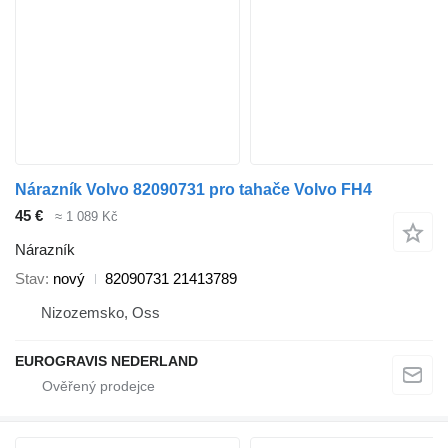
Nárazník Volvo 82090731 pro tahače Volvo FH4
45 €
≈ 1 089 Kč
Nárazník
Stav
nový
82090731 21413789
Nizozemsko, Oss
EUROGRAVIS NEDERLAND