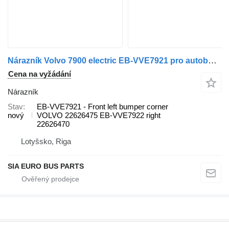
Nárazník Volvo 7900 electric EB-VVE7921 pro autobusy
Cena na vyžádání
Nárazník
Stav
EB-VVE7921 - Front left bumper corner
nový
VOLVO 22626475 EB-VVE7922 right
22626470
Lotyšsko, Riga
SIA EURO BUS PARTS