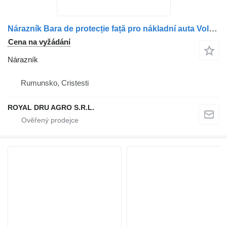
Nárazník Bara de protecție față pro nákladní auta Volvo – Cod 82247876
Cena na vyžádání
Nárazník
Rumunsko, Cristesti
ROYAL DRU AGRO S.R.L.