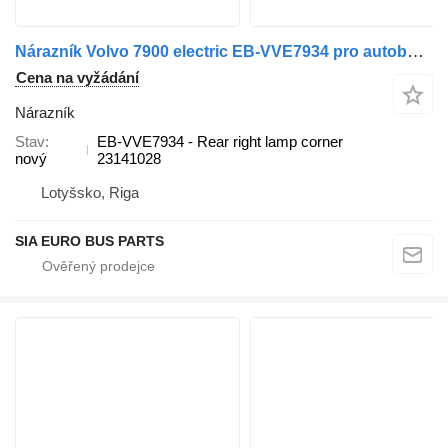
Nárazník Volvo 7900 electric EB-VVE7934 pro autobusy
Cena na vyžádání
Nárazník
Stav
EB-VVE7934 - Rear right lamp corner
nový
23141028
Lotyšsko, Riga
SIA EURO BUS PARTS