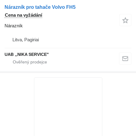
Nárazník pro tahače Volvo FH5
Cena na vyžádání
Nárazník
Litva, Pagiriai
UAB ,,NIKA SERVICE''