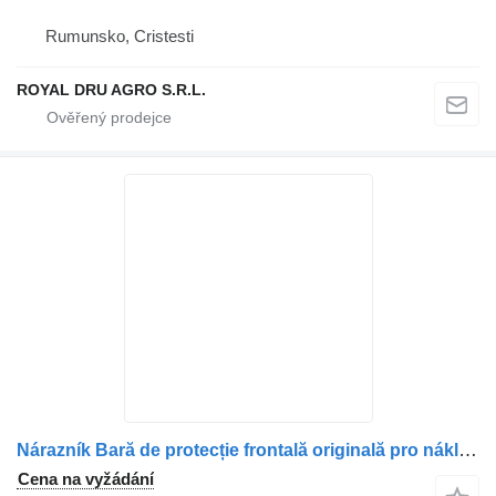
Rumunsko, Cristesti
ROYAL DRU AGRO S.R.L.
Nárazník Bară de protecție frontală originală pro nákladní auta Volvo albastră, model 7670
Cena na vyžádání