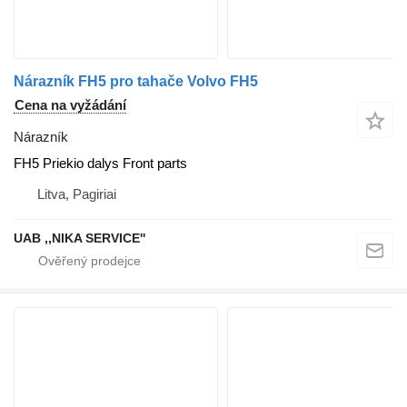
Nárazník FH5 pro tahače Volvo FH5
Cena na vyžádání
Nárazník
FH5 Priekio dalys Front parts
Litva, Pagiriai
UAB ,,NIKA SERVICE''