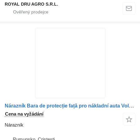
ROYAL DRU AGRO S.R.L.
Nárazník Bara de protecție față pro nákladní auta Volvo 20713560-11
Cena na vyžádání
Nárazník
Rumunsko, Cristesti