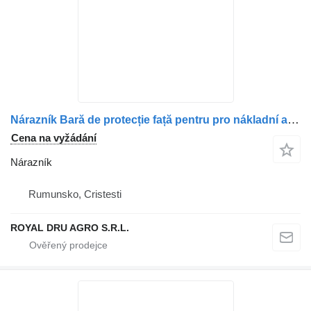
Nárazník Bară de protecție față pentru pro nákladní auta Volvo 20713554
Cena na vyžádání
Nárazník
Rumunsko, Cristesti
ROYAL DRU AGRO S.R.L.