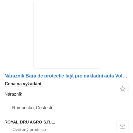
Nárazník Bara de protecție față pro nákladní auta Volvo – Coduri 82473031, 84210164
Cena na vyžádání
Nárazník
Rumunsko, Cristesti
ROYAL DRU AGRO S.R.L.