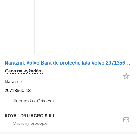
Nárazník Volvo Bara de protecție față Volvo 20713560 20713560-13 pro nákladní auta
Cena na vyžádání
Nárazník
20713560-13
Rumunsko, Cristesti
ROYAL DRU AGRO S.R.L.