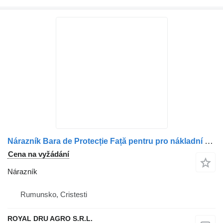
Nárazník Bara de Protecție Față pentru pro nákladní auta Volvo Cod 20713560
Cena na vyžádání
Nárazník
Rumunsko, Cristesti
ROYAL DRU AGRO S.R.L.