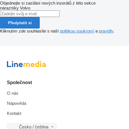
Objednejte si zasílání nových inzerátů z této sekce
nárazníky
Volvo
Předplatit si
Kliknutím zde souhlasíte s naší
politikou soukromí
a
pravidly
.
Společnost
O nás
Nápověda
Kontakt
Česko / čeština