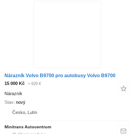
Nárazník Volvo B9700 pro autobusy Volvo B9700
15 000 Kč
≈ 620 €
Nárazník
Stav
nový
Česko, Lutín
Minitrans Autocentrum