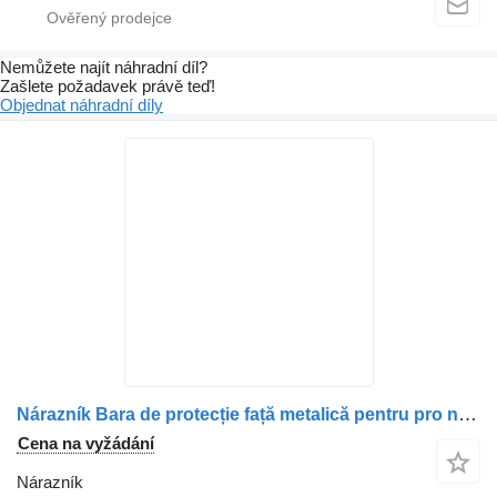
Nemůžete najít náhradní díl?
Zašlete požadavek právě teď!
Objednat náhradní díly
Nárazník Bara de protecție față metalică pentru pro nákladní auta Volvo cod 20839504/82912803
Cena na vyžádání
Nárazník