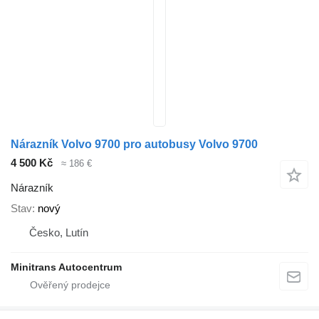
Nárazník Volvo 9700 pro autobusy Volvo 9700
4 500 Kč
≈ 186 €
Nárazník
Stav
nový
Česko, Lutín
Minitrans Autocentrum