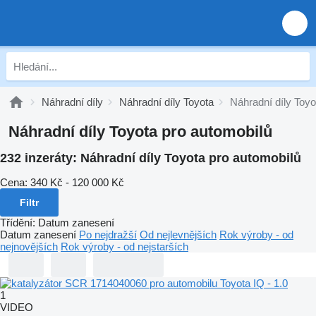
Náhradní díly
Náhradní díly Toyota
Náhradní díly Toyo
Náhradní díly Toyota pro automobilů
232 inzeráty:
Náhradní díly Toyota pro automobilů
Cena:
340 Kč - 120 000 Kč
Filtr
Třídění
:
Datum zanesení
Datum zanesení
Po nejdražší
Od nejlevnějších
Rok výroby - od
nejnovějších
Rok výroby - od nejstarších
1
VIDEO