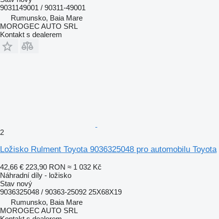
9031149001 / 90311-49001
Rumunsko, Baia Mare
MOROGEC AUTO SRL
Kontakt s dealerem
2
Ložisko Rulment Toyota 9036325048 pro automobilu Toyota
42,66 €
223,90 RON
≈ 1 032 Kč
Náhradní díly - ložisko
Stav
nový
9036325048 / 90363-25092 25X68X19
Rumunsko, Baia Mare
MOROGEC AUTO SRL
Kontakt s dealerem