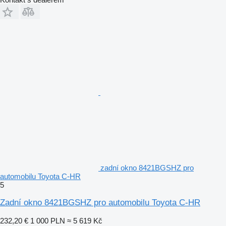
zadní okno 8421BGSHZ pro
automobilu Toyota C-HR
5
Zadní okno 8421BGSHZ pro automobilu Toyota C-HR
232,20 €
1 000 PLN
≈ 5 619 Kč