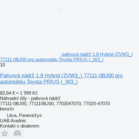
palivová nádrž 1.8 Hybrid (ZVW3_)
77111-0BJ00 pro automobilu Toyota PRIUS (_W3_)
10
Palivová nádrž 1.8 Hybrid (ZVW3_) 77111-0BJ00 pro
automobilu Toyota PRIUS (_W3_)
82,64 €
≈ 1 999 Kč
Náhradní díly - palivová nádrž
77111-0BJ00, 771110BJ00, 7702047070, 77020-47070
benzín
Litva, Panevėžys
UAB Aradnis
Kontakt s dealerem