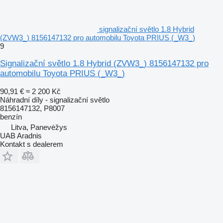
signalizační světlo 1.8 Hybrid
(ZVW3_) 8156147132 pro automobilu Toyota PRIUS (_W3_)
9
Signalizační světlo 1.8 Hybrid (ZVW3_) 8156147132 pro
automobilu Toyota PRIUS (_W3_)
90,91 €
≈ 2 200 Kč
Náhradní díly - signalizační světlo
8156147132, P8007
benzín
Litva, Panevėžys
UAB Aradnis
Kontakt s dealerem