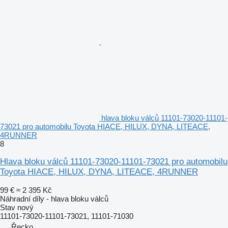
hlava bloku válců 11101-73020-11101-
73021 pro automobilu Toyota HIACE, HILUX, DYNA, LITEACE,
4RUNNER
8
Hlava bloku válců 11101-73020-11101-73021 pro automobilu
Toyota HIACE, HILUX, DYNA, LITEACE, 4RUNNER
99 €
≈ 2 395 Kč
Náhradní díly - hlava bloku válců
Stav
nový
11101-73020-11101-73021, 11101-71030
Řecko