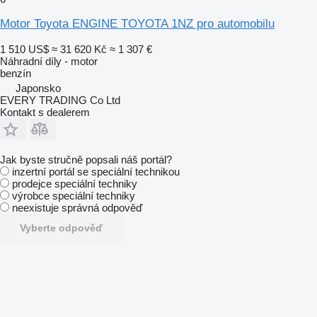
Motor Toyota ENGINE TOYOTA 1NZ pro automobilu
1 510 US$
≈ 31 620 Kč
≈ 1 307 €
Náhradní díly - motor
benzín
Japonsko
EVERY TRADING Co Ltd
Kontakt s dealerem
Jak byste stručně popsali náš portál?
inzertní portál se speciální technikou
prodejce speciální techniky
výrobce speciální techniky
neexistuje správná odpověď
Vyberte odpověď