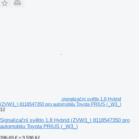
signalizační světlo 1.8 Hybrid
(ZVW3_) 8118547350 pro automobilu Toyota PRIUS (_W3_)
12
Signalizační světlo 1.8 Hybrid (ZVW3_) 8118547350 pro
automobilu Toyota PRIUS (_W3_)
396,69 €
≈ 9 598 Kč