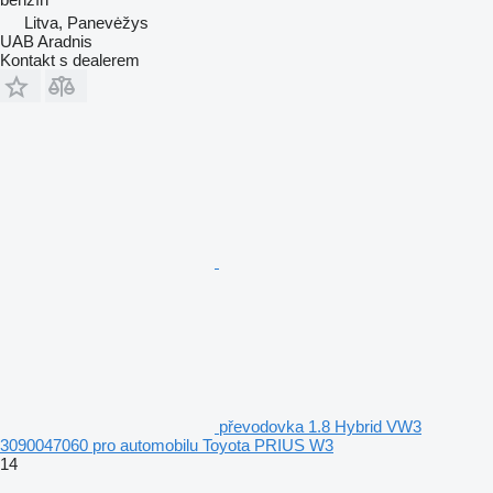
Litva, Panevėžys
UAB Aradnis
Kontakt s dealerem
převodovka 1.8 Hybrid VW3
3090047060 pro automobilu Toyota PRIUS W3
14