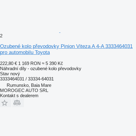
2
Ozubené kolo převodovky Pinion Viteza A 4-A 3333464031
pro automobilu Toyota
222,80 €
1 169 RON
≈ 5 390 Kč
Náhradní díly - ozubené kolo převodovky
Stav
nový
3333464031 / 33334-64031
Rumunsko, Baia Mare
MOROGEC AUTO SRL
Kontakt s dealerem