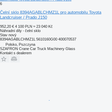
6
Čelní sklo 8394AGABLCHMZ1L pro automobilu Toyota
Landcruiser / Prado J150
952,20 €
4 100 PLN
≈ 23 040 Kč
Náhradní díly - čelní sklo
Stav
nový
8394AGABLCHMZ1L 5610160G00 400070537
Polsko, Pszczyna
SZAFRON Crane Car Truck Machinery Glass
Kontakt s dealerem