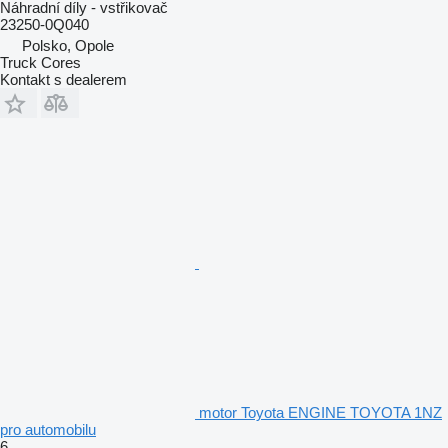
Náhradní díly - vstřikovač
23250-0Q040
Polsko, Opole
Truck Cores
Kontakt s dealerem
motor Toyota ENGINE TOYOTA 1NZ
pro automobilu
6