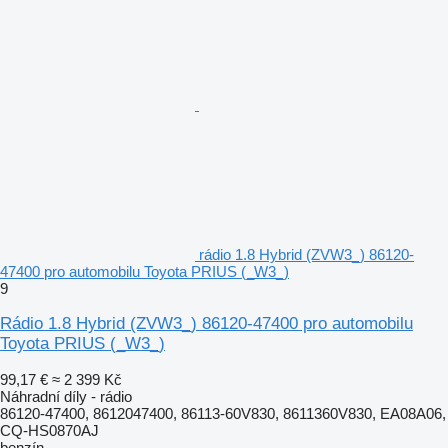
rádio 1.8 Hybrid (ZVW3_) 86120-
47400 pro automobilu Toyota PRIUS (_W3_)
9
Rádio 1.8 Hybrid (ZVW3_) 86120-47400 pro automobilu
Toyota PRIUS (_W3_)
99,17 €
≈ 2 399 Kč
Náhradní díly - rádio
86120-47400, 8612047400, 86113-60V830, 8611360V830, EA08A06,
CQ-HS0870AJ
benzín