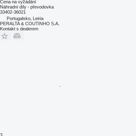
Cena na vyžádání
Náhradní díly - převodovka
33402-36021
Portugalsko, Leiria
PERALTA & COUTINHO S.A.
Kontakt s dealerem
3