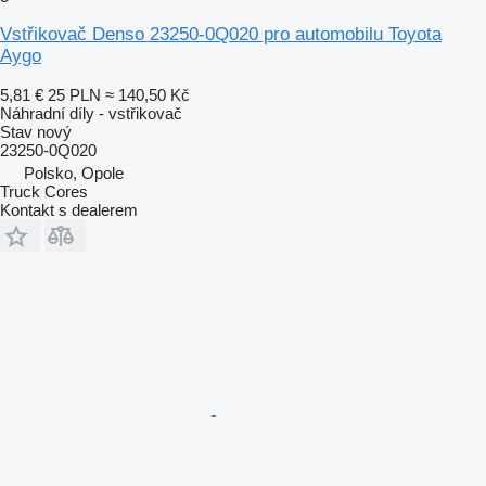
Vstřikovač Denso 23250-0Q020 pro automobilu Toyota
Aygo
5,81 €
25 PLN
≈ 140,50 Kč
Náhradní díly - vstřikovač
Stav
nový
23250-0Q020
Polsko, Opole
Truck Cores
Kontakt s dealerem