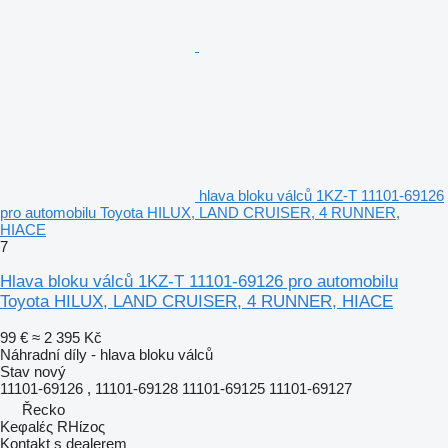
hlava bloku válců 1KZ-T 11101-69126
pro automobilu Toyota HILUX, LAND CRUISER, 4 RUNNER,
HIACE
7
Hlava bloku válců 1KZ-T 11101-69126 pro automobilu
Toyota HILUX, LAND CRUISER, 4 RUNNER, HIACE
99 €
≈ 2 395 Kč
Náhradní díly - hlava bloku válců
Stav
nový
11101-69126 , 11101-69128 11101-69125 11101-69127
Řecko
Keφalές RHίzoς
Kontakt s dealerem