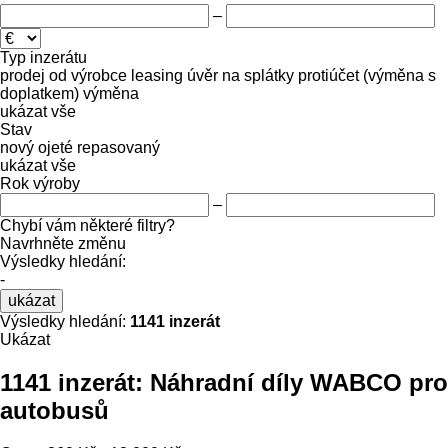
–
Typ inzerátu
prodej
od výrobce
leasing
úvěr
na splátky
protiúčet (výměna s
doplatkem)
výměna
ukázat vše
Stav
nový
ojeté
repasovaný
ukázat vše
Rok výroby
–
Chybí vám některé filtry?
Navrhněte změnu
Výsledky hledání:
-
ukázat
Výsledky hledání:
1141 inzerát
Ukázat
1141 inzerát:
Náhradní díly WABCO pro
autobusů