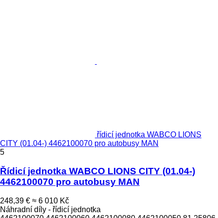
řídicí jednotka WABCO LIONS
CITY (01.04-) 4462100070 pro autobusy MAN
5
Řídicí jednotka WABCO LIONS CITY (01.04-)
4462100070 pro autobusy MAN
248,39 €
≈ 6 010 Kč
Náhradní díly - řídicí jednotka