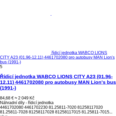
řídicí jednotka WABCO LIONS
CITY A23 (01.96-12.11) 4461702080 pro autobusy MAN Lion's
bus (1991-)
5
Řídicí jednotka WABCO LIONS CITY A23 (01.96-
12.11) 4461702080 pro autobusy MAN Lion's bus
(1991-)
84,68 €
≈ 2 049 Kč
Náhradní díly - řídicí jednotka
4461702080 4461702230 81.25811-7020 81258117020
81.25811-7028 81258117028 81258117015 81.25811-7015...