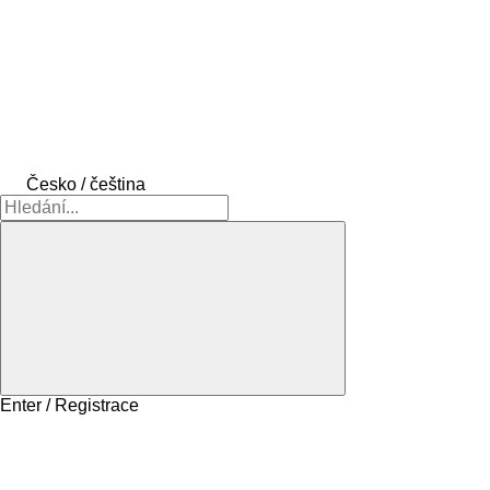
Česko / čeština
Enter / Registrace