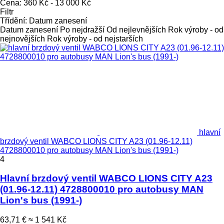
Cena:
360 Kč - 13 000 Kč
Filtr
Třídění
:
Datum zanesení
Datum zanesení
Po nejdražší
Od nejlevnějších
Rok výroby - od
nejnovějších
Rok výroby - od nejstarších
hlavní
brzdový ventil WABCO LIONS CITY A23 (01.96-12.11)
4728800010 pro autobusy MAN Lion's bus (1991-)
4
Hlavní brzdový ventil WABCO LIONS CITY A23
(01.96-12.11) 4728800010 pro autobusy MAN
Lion's bus (1991-)
63,71 €
≈ 1 541 Kč