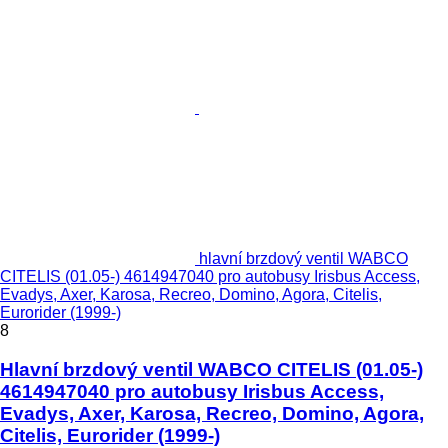
hlavní brzdový ventil WABCO
CITELIS (01.05-) 4614947040 pro autobusy Irisbus Access,
Evadys, Axer, Karosa, Recreo, Domino, Agora, Citelis,
Eurorider (1999-)
8
Hlavní brzdový ventil WABCO CITELIS (01.05-)
4614947040 pro autobusy Irisbus Access,
Evadys, Axer, Karosa, Recreo, Domino, Agora,
Citelis, Eurorider (1999-)