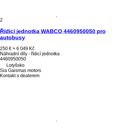
2
Řídicí jednotka WABCO 4460950050 pro
autobusy
250 €
≈ 6 049 Kč
Náhradní díly - řídicí jednotka
4460950050
Lotyšsko
Sia Gaismas motors
Kontakt s dealerem