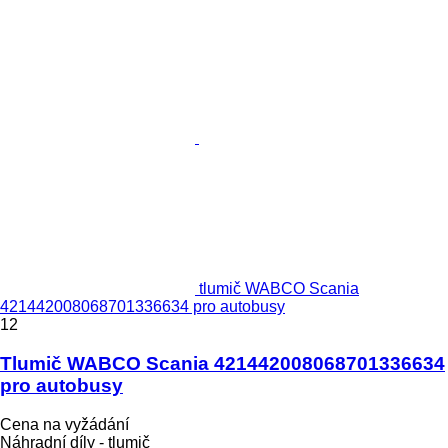
tlumič WABCO Scania
421442008068701336634 pro autobusy
12
Tlumič WABCO Scania 421442008068701336634
pro autobusy
Cena na vyžádání
Náhradní díly - tlumič