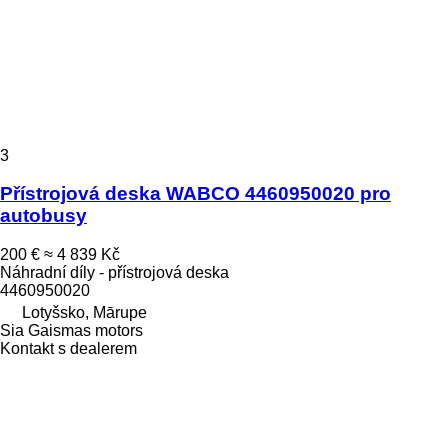
3
Přístrojová deska WABCO 4460950020 pro
autobusy
200 €
≈ 4 839 Kč
Náhradní díly - přístrojová deska
4460950020
Lotyšsko, Mārupe
Sia Gaismas motors
Kontakt s dealerem