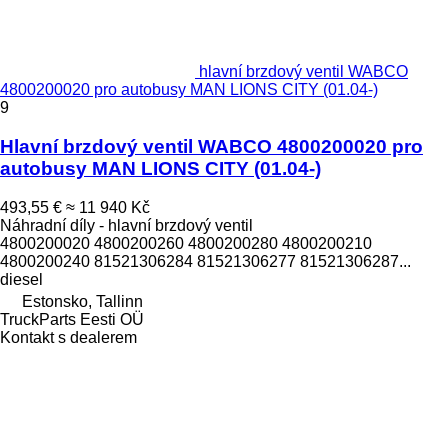
hlavní brzdový ventil WABCO
4800200020 pro autobusy MAN LIONS CITY (01.04-)
9
Hlavní brzdový ventil WABCO 4800200020 pro
autobusy MAN LIONS CITY (01.04-)
493,55 €
≈ 11 940 Kč
Náhradní díly - hlavní brzdový ventil
4800200020 4800200260 4800200280 4800200210
4800200240 81521306284 81521306277 81521306287...
diesel
Estonsko, Tallinn
TruckParts Eesti OÜ
Kontakt s dealerem