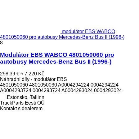
modulátor EBS WABCO
4801050060 pro autobusy Mercedes-Benz Bus II (1996-)
8
Modulátor EBS WABCO 4801050060 pro
autobusy Mercedes-Benz Bus II (1996-)
298,39 €
≈ 7 220 Kč
Náhradní díly - modulátor EBS
4801050060 4801050030 A0004294224 0004294224
A0004293724 0004293724 A0004293024 0004293024
Estonsko, Tallinn
TruckParts Eesti OÜ
Kontakt s dealerem