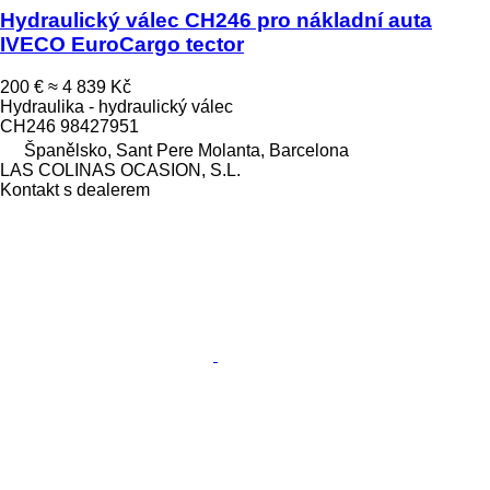
Hydraulický válec CH246 pro nákladní auta
IVECO EuroCargo tector
200 €
≈ 4 839 Kč
Hydraulika - hydraulický válec
CH246 98427951
Španělsko, Sant Pere Molanta, Barcelona
LAS COLINAS OCASION, S.L.
Kontakt s dealerem