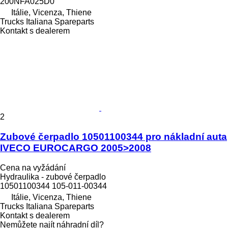
200NFA025D0
Itálie, Vicenza, Thiene
Trucks Italiana Spareparts
Kontakt s dealerem
2
Zubové čerpadlo 10501100344 pro nákladní auta
IVECO EUROCARGO 2005>2008
Cena na vyžádání
Hydraulika - zubové čerpadlo
10501100344 105-011-00344
Itálie, Vicenza, Thiene
Trucks Italiana Spareparts
Kontakt s dealerem
Nemůžete najít náhradní díl?