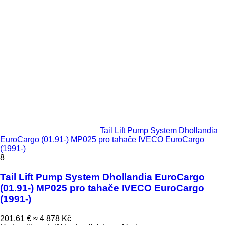
Tail Lift Pump System Dhollandia
EuroCargo (01.91-) MP025 pro tahače IVECO EuroCargo
(1991-)
8
Tail Lift Pump System Dhollandia EuroCargo
(01.91-) MP025 pro tahače IVECO EuroCargo
(1991-)
201,61 €
≈ 4 878 Kč