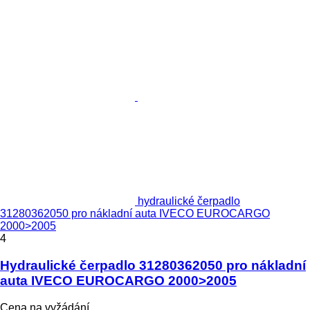
hydraulické čerpadlo
31280362050 pro nákladní auta IVECO EUROCARGO
2000>2005
4
Hydraulické čerpadlo 31280362050 pro nákladní
auta IVECO EUROCARGO 2000>2005
Cena na vyžádání