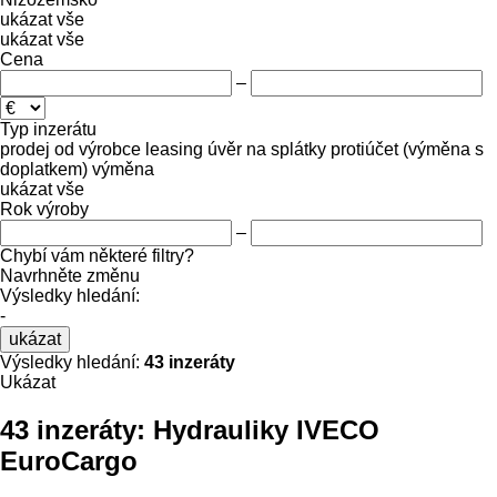
ukázat vše
ukázat vše
Cena
–
Typ inzerátu
prodej
od výrobce
leasing
úvěr
na splátky
protiúčet (výměna s
doplatkem)
výměna
ukázat vše
Rok výroby
–
Chybí vám některé filtry?
Navrhněte změnu
Výsledky hledání:
-
ukázat
Výsledky hledání:
43 inzeráty
Ukázat
43 inzeráty:
Hydrauliky IVECO
EuroCargo