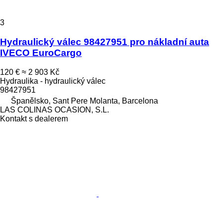
3
Hydraulický válec 98427951 pro nákladní auta
IVECO EuroCargo
120 €
≈ 2 903 Kč
Hydraulika - hydraulický válec
98427951
Španělsko, Sant Pere Molanta, Barcelona
LAS COLINAS OCASION, S.L.
Kontakt s dealerem