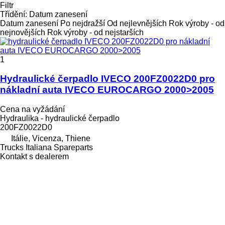
Filtr
Třídění
:
Datum zanesení
Datum zanesení
Po nejdražší
Od nejlevnějších
Rok výroby - od
nejnovějších
Rok výroby - od nejstarších
1
Hydraulické čerpadlo IVECO 200FZ0022D0 pro
nákladní auta IVECO EUROCARGO 2000>2005
Cena na vyžádání
Hydraulika - hydraulické čerpadlo
200FZ0022D0
Itálie, Vicenza, Thiene
Trucks Italiana Spareparts
Kontakt s dealerem