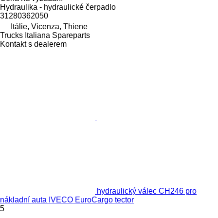
Hydraulika - hydraulické čerpadlo
31280362050
Itálie, Vicenza, Thiene
Trucks Italiana Spareparts
Kontakt s dealerem
hydraulický válec CH246 pro
nákladní auta IVECO EuroCargo tector
5