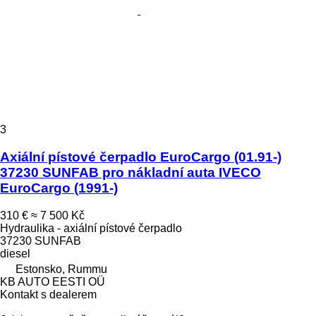
3
Axiální pístové čerpadlo EuroCargo (01.91-)
37230 SUNFAB pro nákladní auta IVECO
EuroCargo (1991-)
310 €
≈ 7 500 Kč
Hydraulika - axiální pístové čerpadlo
37230 SUNFAB
diesel
Estonsko, Rummu
KB AUTO EESTI OÜ
Kontakt s dealerem