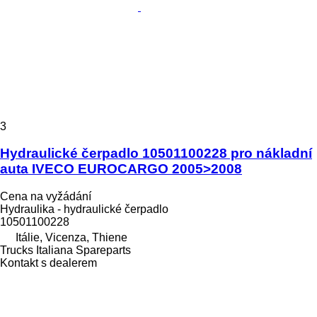
3
Hydraulické čerpadlo 10501100228 pro nákladní
auta IVECO EUROCARGO 2005>2008
Cena na vyžádání
Hydraulika - hydraulické čerpadlo
10501100228
Itálie, Vicenza, Thiene
Trucks Italiana Spareparts
Kontakt s dealerem