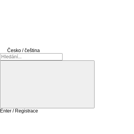
Česko / čeština
Enter / Registrace