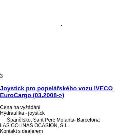
3
Joystick pro popelářského vozu IVECO
EuroCargo (03.2008->)
Cena na vyžádání
Hydraulika - joystick
Španělsko, Sant Pere Molanta, Barcelona
LAS COLINAS OCASION, S.L.
Kontakt s dealerem