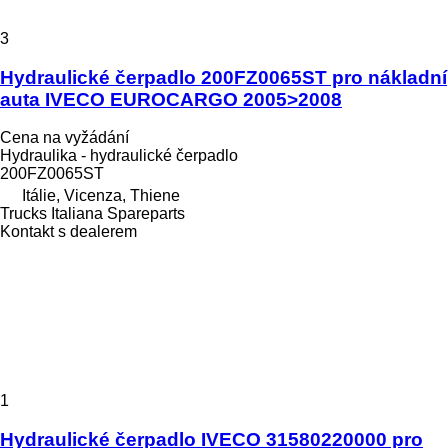
3
Hydraulické čerpadlo 200FZ0065ST pro nákladní
auta IVECO EUROCARGO 2005>2008
Cena na vyžádání
Hydraulika - hydraulické čerpadlo
200FZ0065ST
Itálie, Vicenza, Thiene
Trucks Italiana Spareparts
Kontakt s dealerem
1
Hydraulické čerpadlo IVECO 31580220000 pro