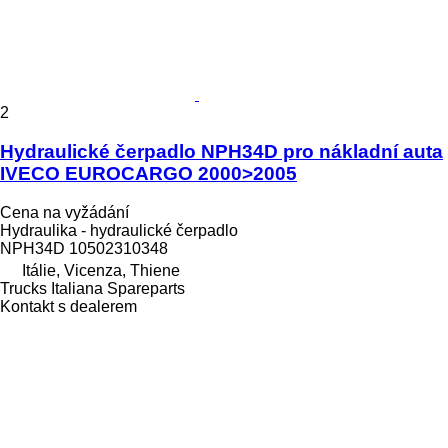
2
Hydraulické čerpadlo NPH34D pro nákladní auta
IVECO EUROCARGO 2000>2005
Cena na vyžádání
Hydraulika - hydraulické čerpadlo
NPH34D 10502310348
Itálie, Vicenza, Thiene
Trucks Italiana Spareparts
Kontakt s dealerem