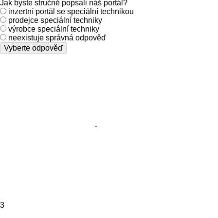
Jak byste stručně popsali náš portál?
inzertní portál se speciální technikou
prodejce speciální techniky
výrobce speciální techniky
neexistuje správná odpověď
Vyberte odpověď
3