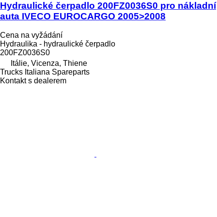
Hydraulické čerpadlo 200FZ0036S0 pro nákladní
auta IVECO EUROCARGO 2005>2008
Cena na vyžádání
Hydraulika - hydraulické čerpadlo
200FZ0036S0
Itálie, Vicenza, Thiene
Trucks Italiana Spareparts
Kontakt s dealerem