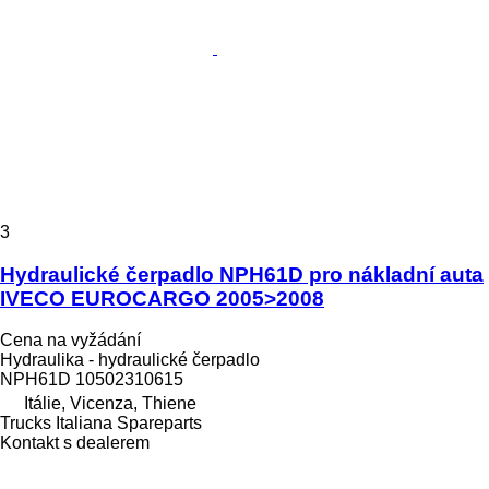
3
Hydraulické čerpadlo NPH61D pro nákladní auta
IVECO EUROCARGO 2005>2008
Cena na vyžádání
Hydraulika - hydraulické čerpadlo
NPH61D 10502310615
Itálie, Vicenza, Thiene
Trucks Italiana Spareparts
Kontakt s dealerem