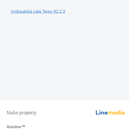
hydraulická ruka Terex 92.2 3
Naše projekty
Autoline™