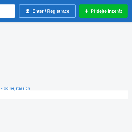
Enter / Registrace
Přidejte inzerát
- od nejstarších