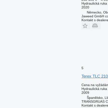
Hydraulická ruka
2020
Německo, Ob
Jaweed GmbH c
Kontakt s dealer
5
Terex TLC 210
Cena na vyžádán
Hydraulická ruka
2009
Španělsko, Ll
TRANSGRUAS CIA
Kontakt s dealer