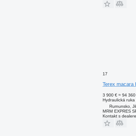
17
Terex macara 
3 900 €
≈ 94 360
Hydraulická ruka
Rumunsko, Ji
MRM EXPRES S
Kontakt s dealer