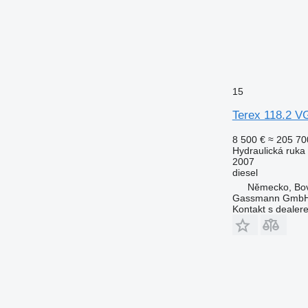
15
Terex 118.2 V
8 500 €
≈ 205 70
Hydraulická ruka
2007
diesel
Německo, Bo
Gassmann Gmb
Kontakt s dealer