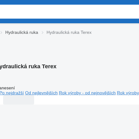
Hydraulická ruka
Hydraulická ruka Terex
ydraulická ruka Terex
anesení
Po nejdražší
Od nejlevnějších
Rok výroby - od nejnovějších
Rok výroby 