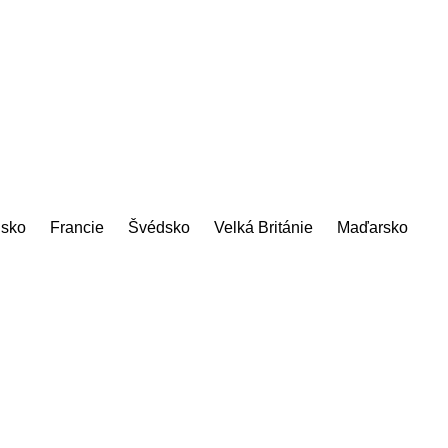
sko
Francie
Švédsko
Velká Británie
Maďarsko