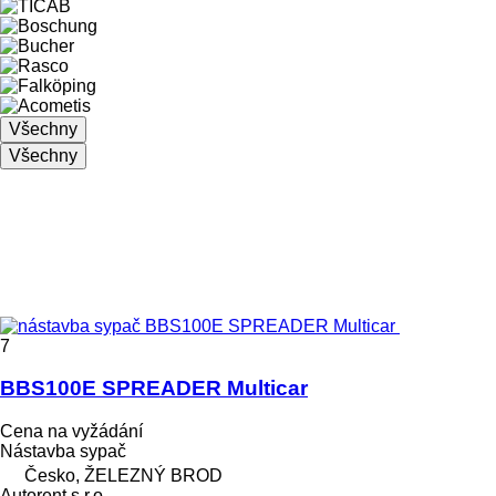
Všechny
Všechny
7
BBS100E SPREADER Multicar
Cena na vyžádání
Nástavba sypač
Česko, ŽELEZNÝ BROD
Autorent s.r.o.