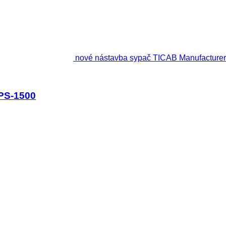
nové nástavba sypač TICAB Manufactur
PS-1500