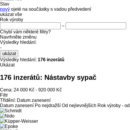
Stav
nový
ojeté
na součástky
s vadou
předvedení
ukázat vše
Rok výroby
–
Chybí vám některé filtry?
Navrhněte změnu
Výsledky hledání:
-
ukázat
Výsledky hledání:
176 inzerátů
Ukázat
176 inzerátů:
Nástavby sypač
Cena:
24 000 Kč - 920 000 Kč
Filtr
Třídění
:
Datum zanesení
Datum zanesení
Po nejdražší
Od nejlevnějších
Rok výroby - od