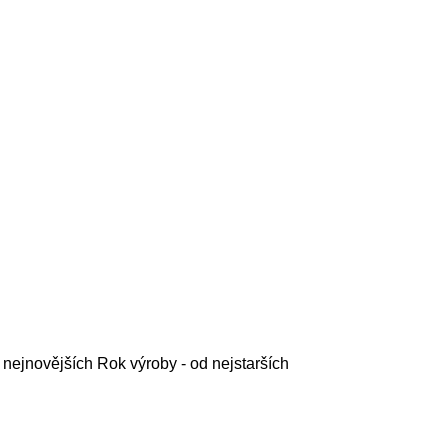
 nejnovějších
Rok výroby - od nejstarších