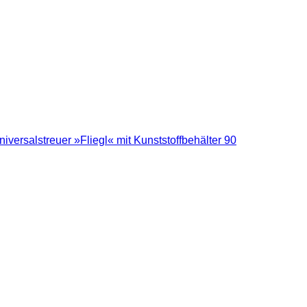
iversalstreuer »Fliegl« mit Kunststoffbehälter 90