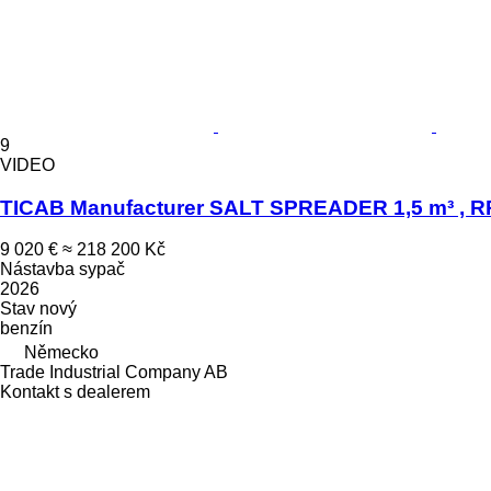
9
VIDEO
TICAB Manufacturer SALT SPREADER 1,5 m³ , R
9 020 €
≈ 218 200 Kč
Nástavba sypač
2026
Stav
nový
benzín
Německo
Trade Industrial Company AB
Kontakt s dealerem