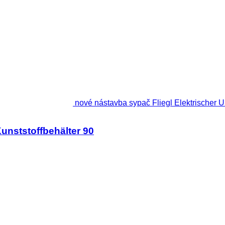
nové nástavba sypač Fliegl Elektrischer Un
Kunststoffbehälter 90