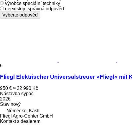
výrobce speciální techniky
neexistuje správná odpověď
Vyberte odpověď
6
Fliegl Elektrischer Universalstreuer »Fliegl« mit 
950 €
≈ 22 990 Kč
Nástavba sypač
2026
Stav
nový
Německo, Kastl
Fliegl Agro-Center GmbH
Kontakt s dealerem