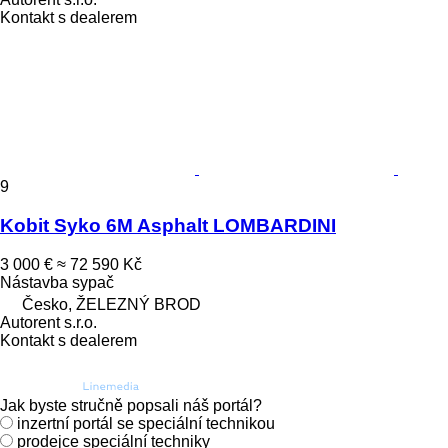
Kontakt s dealerem
9
Kobit Syko 6M Asphalt LOMBARDINI
3 000 €
≈ 72 590 Kč
Nástavba sypač
Česko, ŽELEZNÝ BROD
Autorent s.r.o.
Kontakt s dealerem
Jak byste stručně popsali náš portál?
inzertní portál se speciální technikou
prodejce speciální techniky