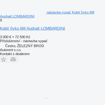
nástavba sypač Kobit Syko 6M
Asphalt LOMBARDINI
9
Kobit Syko 6M Asphalt LOMBARDINI
3 000 €
≈ 72 590 Kč
Příslušenství - nástavba sypač
Česko, ŽELEZNÝ BROD
Autorent s.r.o.
Kontakt s dealerem