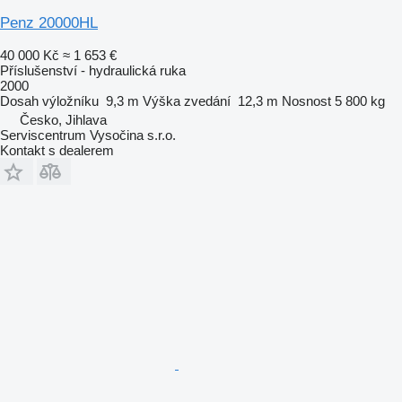
Penz 20000HL
40 000 Kč
≈ 1 653 €
Příslušenství - hydraulická ruka
2000
Dosah výložníku
9,3 m
Výška zvedání
12,3 m
Nosnost
5 800 kg
Česko, Jihlava
Serviscentrum Vysočina s.r.o.
Kontakt s dealerem