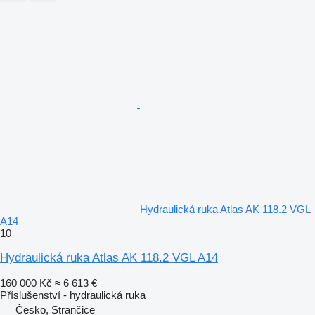
Hydraulická ruka Atlas AK 118.2 VGL
A14
10
Hydraulická ruka Atlas AK 118.2 VGL A14
160 000 Kč
≈ 6 613 €
Příslušenství - hydraulická ruka
Česko, Strančice