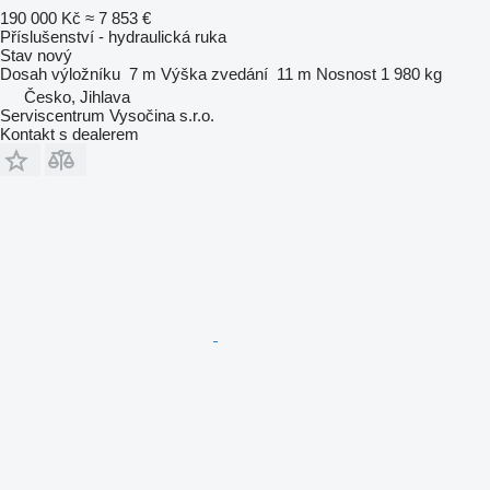
190 000 Kč
≈ 7 853 €
Příslušenství - hydraulická ruka
Stav
nový
Dosah výložníku
7 m
Výška zvedání
11 m
Nosnost
1 980 kg
Česko, Jihlava
Serviscentrum Vysočina s.r.o.
Kontakt s dealerem