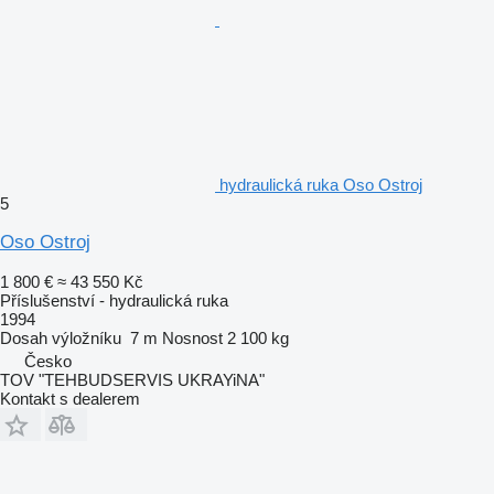
hydraulická ruka Oso Ostroj
5
Oso Ostroj
1 800 €
≈ 43 550 Kč
Příslušenství - hydraulická ruka
1994
Dosah výložníku
7 m
Nosnost
2 100 kg
Česko
TOV "TEHBUDSERVIS UKRAYiNA"
Kontakt s dealerem