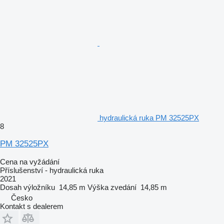
hydraulická ruka PM 32525PX
8
PM 32525PX
Cena na vyžádání
Příslušenství - hydraulická ruka
2021
Dosah výložníku
14,85 m
Výška zvedání
14,85 m
Česko
Kontakt s dealerem