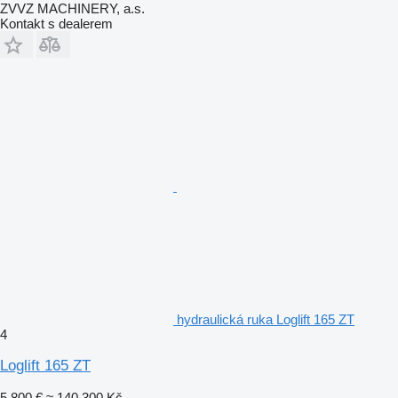
ZVVZ MACHINERY, a.s.
Kontakt s dealerem
hydraulická ruka Loglift 165 ZT
4
Loglift 165 ZT
5 800 €
≈ 140 300 Kč