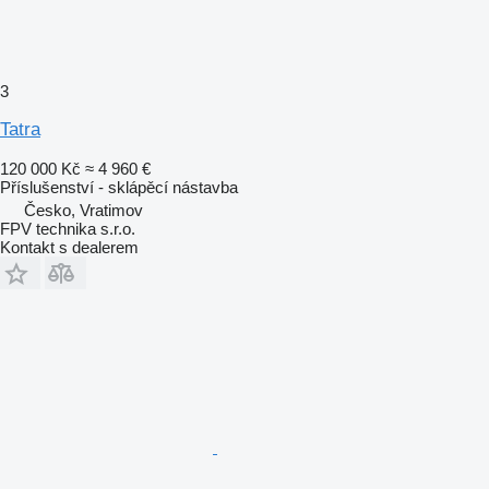
3
Tatra
120 000 Kč
≈ 4 960 €
Příslušenství - sklápěcí nástavba
Česko, Vratimov
FPV technika s.r.o.
Kontakt s dealerem