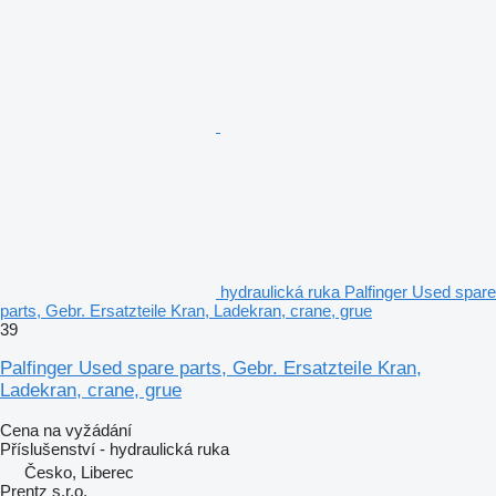
hydraulická ruka Palfinger Used spare
parts, Gebr. Ersatzteile Kran, Ladekran, crane, grue
39
Palfinger Used spare parts, Gebr. Ersatzteile Kran,
Ladekran, crane, grue
Cena na vyžádání
Příslušenství - hydraulická ruka
Česko, Liberec
Prentz s.r.o.