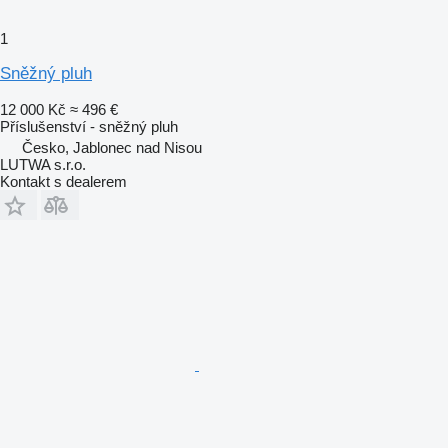
1
Sněžný pluh
12 000 Kč
≈ 496 €
Příslušenství - sněžný pluh
Česko, Jablonec nad Nisou
LUTWA s.r.o.
Kontakt s dealerem