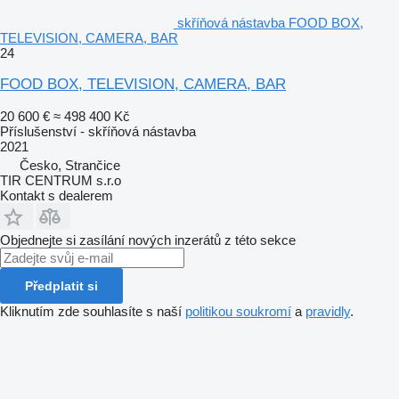
skříňová nástavba FOOD BOX,
TELEVISION, CAMERA, BAR
24
FOOD BOX, TELEVISION, CAMERA, BAR
20 600 €
≈ 498 400 Kč
Příslušenství - skříňová nástavba
2021
Česko, Strančice
TIR CENTRUM s.r.o
Kontakt s dealerem
Objednejte si zasílání nových inzerátů z této sekce
Předplatit si
Kliknutím zde souhlasíte s naší
politikou soukromí
a
pravidly
.