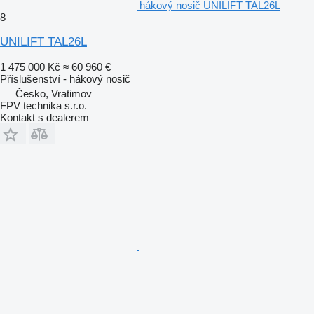
hákový nosič UNILIFT TAL26L
8
UNILIFT TAL26L
1 475 000 Kč
≈ 60 960 €
Příslušenství - hákový nosič
Česko, Vratimov
FPV technika s.r.o.
Kontakt s dealerem