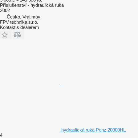
Příslušenství - hydraulická ruka
2002
Česko, Vratimov
FPV technika s.r.o.
Kontakt s dealerem
hydraulická ruka Penz 20000HL
4