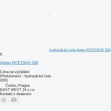
hydraulické čela Anteo RCE15HS SM
6
Anteo RCE15HS SM
Cena na vyžádání
Příslušenství - hydraulické čela
2001
Česko, Prague
EAST WEST 24 s.r.o.
Kontakt s dealerem