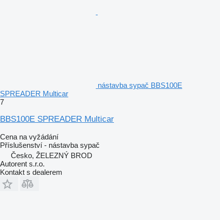
nástavba sypač BBS100E
SPREADER Multicar
7
BBS100E SPREADER Multicar
Cena na vyžádání
Příslušenství - nástavba sypač
Česko, ŽELEZNÝ BROD
Autorent s.r.o.
Kontakt s dealerem