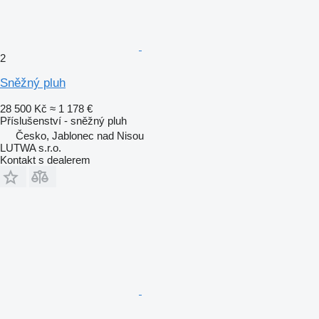
2
Sněžný pluh
28 500 Kč
≈ 1 178 €
Příslušenství - sněžný pluh
Česko, Jablonec nad Nisou
LUTWA s.r.o.
Kontakt s dealerem