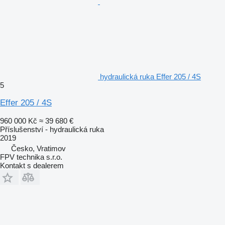
hydraulická ruka Effer 205 / 4S
5
Effer 205 / 4S
960 000 Kč
≈ 39 680 €
Příslušenství - hydraulická ruka
2019
Česko, Vratimov
FPV technika s.r.o.
Kontakt s dealerem