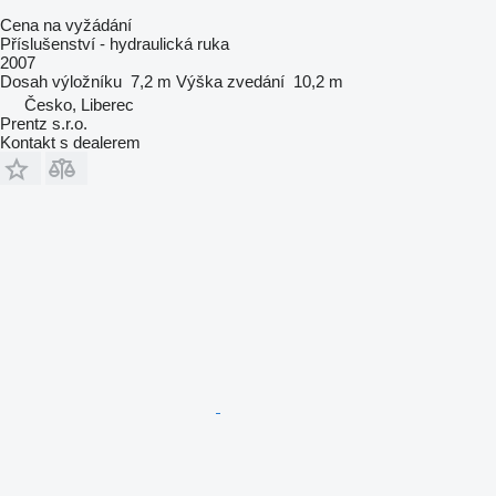
Cena na vyžádání
Příslušenství - hydraulická ruka
2007
Dosah výložníku
7,2 m
Výška zvedání
10,2 m
Česko, Liberec
Prentz s.r.o.
Kontakt s dealerem