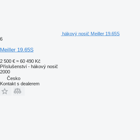
hákový nosič Meiller 19.65S
6
Meiller 19.65S
2 500 €
≈ 60 490 Kč
Příslušenství - hákový nosič
2000
Česko
Kontakt s dealerem