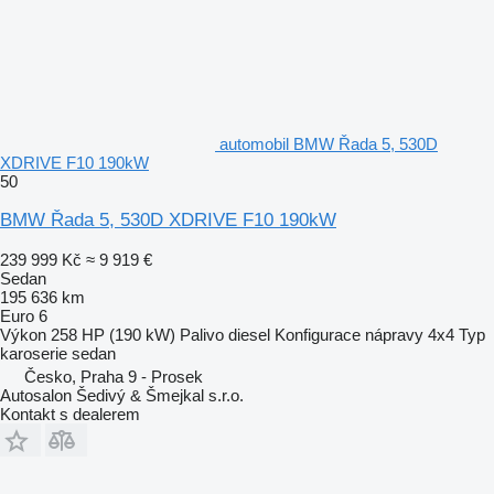
automobil BMW Řada 5, 530D
XDRIVE F10 190kW
50
BMW Řada 5, 530D XDRIVE F10 190kW
239 999 Kč
≈ 9 919 €
Sedan
195 636 km
Euro 6
Výkon
258 HP (190 kW)
Palivo
diesel
Konfigurace nápravy
4x4
Typ
karoserie
sedan
Česko, Praha 9 - Prosek
Autosalon Šedivý & Šmejkal s.r.o.
Kontakt s dealerem