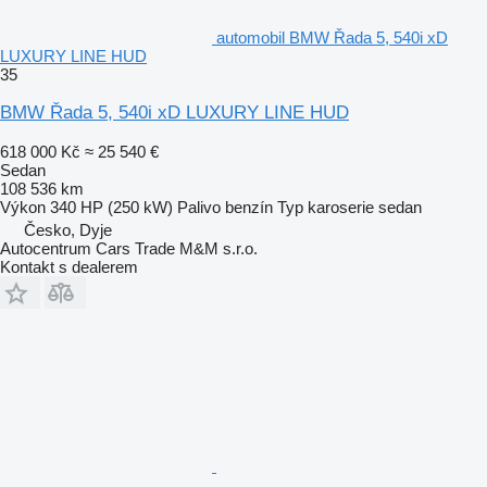
automobil BMW Řada 5, 540i xD
LUXURY LINE HUD
35
BMW Řada 5, 540i xD LUXURY LINE HUD
618 000 Kč
≈ 25 540 €
Sedan
108 536 km
Výkon
340 HP (250 kW)
Palivo
benzín
Typ karoserie
sedan
Česko, Dyje
Autocentrum Cars Trade M&M s.r.o.
Kontakt s dealerem