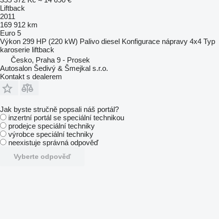
Liftback
2011
169 912 km
Euro 5
Výkon
299 HP (220 kW)
Palivo
diesel
Konfigurace nápravy
4x4
Typ
karoserie
liftback
Česko, Praha 9 - Prosek
Autosalon Šedivý & Šmejkal s.r.o.
Kontakt s dealerem
Jak byste stručně popsali náš portál?
inzertní portál se speciální technikou
prodejce speciální techniky
výrobce speciální techniky
neexistuje správná odpověď
Vyberte odpověď