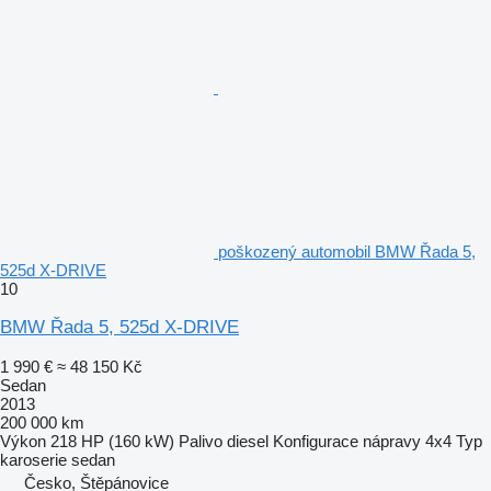
poškozený automobil BMW Řada 5,
525d X-DRIVE
10
BMW Řada 5, 525d X-DRIVE
1 990 €
≈ 48 150 Kč
Sedan
2013
200 000 km
Výkon
218 HP (160 kW)
Palivo
diesel
Konfigurace nápravy
4x4
Typ
karoserie
sedan
Česko, Štěpánovice