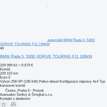
automobil BMW Řada 5, 530D
XDRIVE TOURING F11 190kW
40
BMW Řada 5, 530D XDRIVE TOURING F11 190kW
209 999 Kč
≈ 8 679 €
Kombi
209 102 km
Euro 5
Výkon
258 HP (190 kW)
Palivo
diesel
Konfigurace nápravy
4x4
Typ
karoserie
kombi
Česko, Praha 9 - Prosek
Autosalon Šedivý & Šmejkal s.r.o.
Kontakt s dealerem