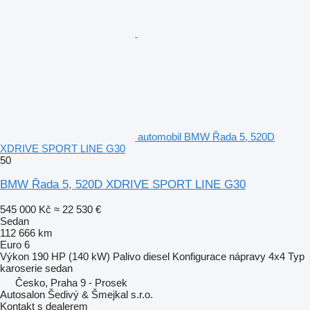
automobil BMW Řada 5, 520D
XDRIVE SPORT LINE G30
50
BMW Řada 5, 520D XDRIVE SPORT LINE G30
545 000 Kč
≈ 22 530 €
Sedan
112 666 km
Euro 6
Výkon
190 HP (140 kW)
Palivo
diesel
Konfigurace nápravy
4x4
Typ
karoserie
sedan
Česko, Praha 9 - Prosek
Autosalon Šedivý & Šmejkal s.r.o.
Kontakt s dealerem