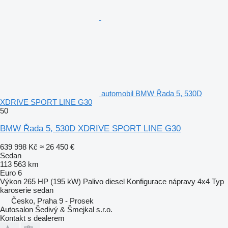
automobil BMW Řada 5, 530D
XDRIVE SPORT LINE G30
50
BMW Řada 5, 530D XDRIVE SPORT LINE G30
639 998 Kč
≈ 26 450 €
Sedan
113 563 km
Euro 6
Výkon
265 HP (195 kW)
Palivo
diesel
Konfigurace nápravy
4x4
Typ
karoserie
sedan
Česko, Praha 9 - Prosek
Autosalon Šedivý & Šmejkal s.r.o.
Kontakt s dealerem