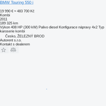
BMW Touring 550 i
19 990 €
≈ 483 700 Kč
Kombi
2011
189 325 km
Výkon
408 HP (300 kW)
Palivo
diesel
Konfigurace nápravy
4x2
Typ
karoserie
kombi
Česko, ŽELEZNÝ BROD
Autorent s.r.o.
Kontakt s dealerem