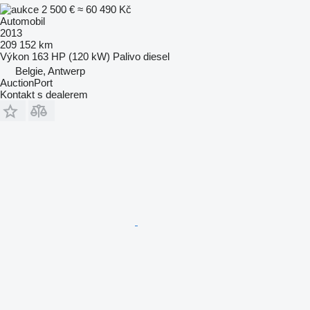
2 500 €
≈ 60 490 Kč
Automobil
2013
209 152 km
Výkon
163 HP (120 kW)
Palivo
diesel
Belgie, Antwerp
AuctionPort
Kontakt s dealerem