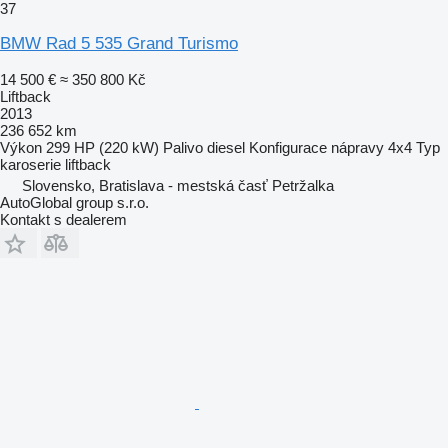
37
BMW Rad 5 535 Grand Turismo
14 500 €
≈ 350 800 Kč
Liftback
2013
236 652 km
Výkon
299 HP (220 kW)
Palivo
diesel
Konfigurace nápravy
4x4
Typ
karoserie
liftback
Slovensko, Bratislava - mestská časť Petržalka
AutoGlobal group s.r.o.
Kontakt s dealerem