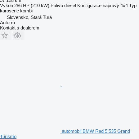
57 128 km
Výkon
286 HP (210 kW)
Palivo
diesel
Konfigurace nápravy
4x4
Typ
karoserie
kombi
Slovensko, Stará Turá
Autorro
Kontakt s dealerem
automobil BMW Rad 5 535 Grand
Turismo