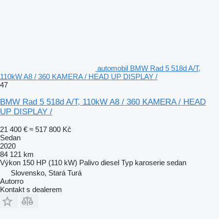
automobil BMW Rad 5 518d A/T,
110kW A8 / 360 KAMERA / HEAD UP DISPLAY /
47
BMW Rad 5 518d A/T, 110kW A8 / 360 KAMERA / HEAD
UP DISPLAY /
21 400 €
≈ 517 800 Kč
Sedan
2020
84 121 km
Výkon
150 HP (110 kW)
Palivo
diesel
Typ karoserie
sedan
Slovensko, Stará Turá
Autorro
Kontakt s dealerem