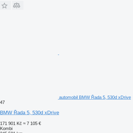
automobil BMW Řada 5, 530d xDrive
47
BMW Řada 5, 530d xDrive
171 901 Kč
≈ 7 105 €
Kombi