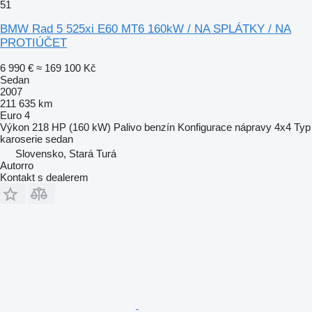
51
BMW Rad 5 525xi E60 MT6 160kW / NA SPLÁTKY / NA
PROTIÚČET
6 990 €
≈ 169 100 Kč
Sedan
2007
211 635 km
Euro 4
Výkon
218 HP (160 kW)
Palivo
benzín
Konfigurace nápravy
4x4
Typ
karoserie
sedan
Slovensko, Stará Turá
Autorro
Kontakt s dealerem