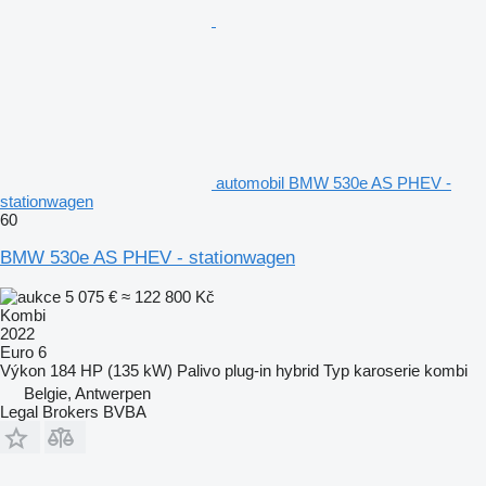
automobil BMW 530e AS PHEV -
stationwagen
60
BMW 530e AS PHEV - stationwagen
5 075 €
≈ 122 800 Kč
Kombi
2022
Euro 6
Výkon
184 HP (135 kW)
Palivo
plug-in hybrid
Typ karoserie
kombi
Belgie, Antwerpen
Legal Brokers BVBA