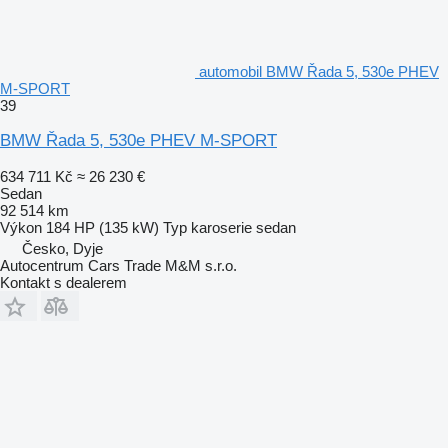
automobil BMW Řada 5, 530e PHEV
M-SPORT
39
BMW Řada 5, 530e PHEV M-SPORT
634 711 Kč
≈ 26 230 €
Sedan
92 514 km
Výkon
184 HP (135 kW)
Typ karoserie
sedan
Česko, Dyje
Autocentrum Cars Trade M&M s.r.o.
Kontakt s dealerem