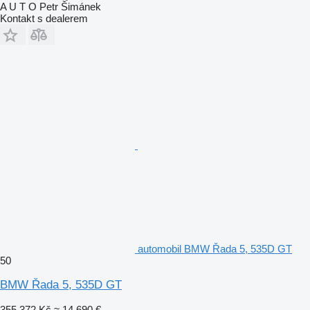
A U T O Petr Šimánek
Kontakt s dealerem
automobil BMW Řada 5, 535D GT
50
BMW Řada 5, 535D GT
355 372 Kč
≈ 14 690 €