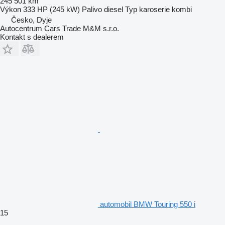
245 501 km
Výkon
333 HP (245 kW)
Palivo
diesel
Typ karoserie
kombi
Česko, Dyje
Autocentrum Cars Trade M&M s.r.o.
Kontakt s dealerem
automobil BMW Touring 550 i
15