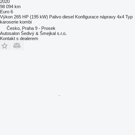
2020
98 094 km
Euro 6
Výkon
265 HP (195 kW)
Palivo
diesel
Konfigurace nápravy
4x4
Typ
karoserie
kombi
Česko, Praha 9 - Prosek
Autosalon Šedivý & Šmejkal s.r.o.
Kontakt s dealerem