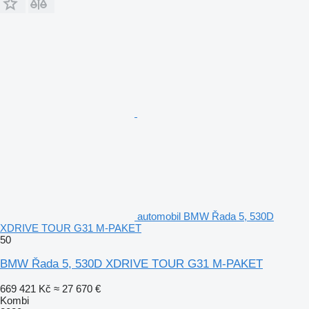
automobil BMW Řada 5, 530D
XDRIVE TOUR G31 M-PAKET
50
BMW Řada 5, 530D XDRIVE TOUR G31 M-PAKET
669 421 Kč
≈ 27 670 €
Kombi