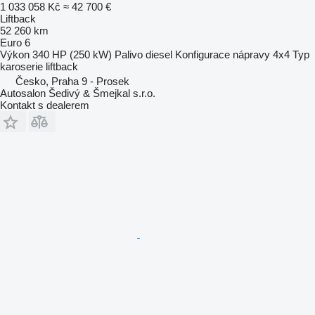
1 033 058 Kč
≈ 42 700 €
Liftback
52 260 km
Euro 6
Výkon
340 HP (250 kW)
Palivo
diesel
Konfigurace nápravy
4x4
Typ
karoserie
liftback
Česko, Praha 9 - Prosek
Autosalon Šedivý & Šmejkal s.r.o.
Kontakt s dealerem