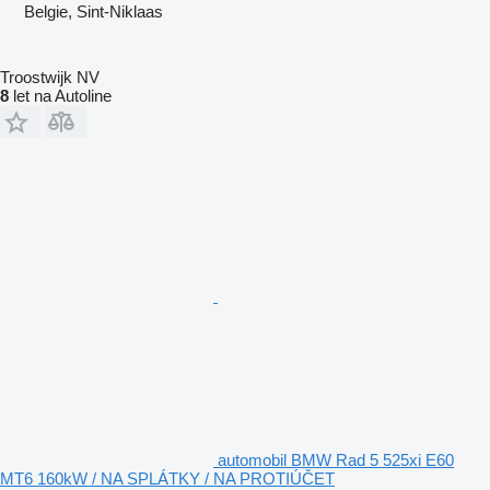
Belgie, Sint-Niklaas
Troostwijk NV
8
let na Autoline
automobil BMW Rad 5 525xi E60
MT6 160kW / NA SPLÁTKY / NA PROTIÚČET