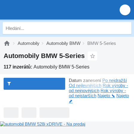
Automobily
Automobily BMW
BMW 5-Series
Automobily BMW 5-Series
117 inzerátů:
Automobily BMW 5-Series
Datum zanesení
Po nejdražší
Od nejlevnějších
Rok výroby -
od nejnovějších
Rok výroby -
od nejstarších
Najeto ⬊
Najeto
⬈