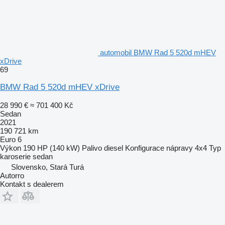
automobil BMW Rad 5 520d mHEV
xDrive
69
BMW Rad 5 520d mHEV xDrive
28 990 €
≈ 701 400 Kč
Sedan
2021
190 721 km
Euro 6
Výkon
190 HP (140 kW)
Palivo
diesel
Konfigurace nápravy
4x4
Typ
karoserie
sedan
Slovensko, Stará Turá
Autorro
Kontakt s dealerem