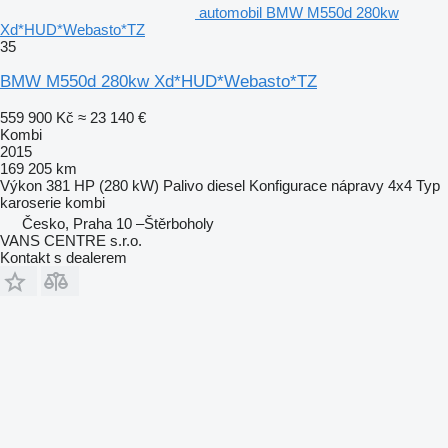
automobil BMW M550d 280kw
Xd*HUD*Webasto*TZ
35
BMW M550d 280kw Xd*HUD*Webasto*TZ
559 900 Kč
≈ 23 140 €
Kombi
2015
169 205 km
Výkon
381 HP (280 kW)
Palivo
diesel
Konfigurace nápravy
4x4
Typ
karoserie
kombi
Česko, Praha 10 –Štěrboholy
VANS CENTRE s.r.o.
Kontakt s dealerem