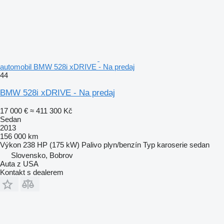
automobil BMW 528i xDRIVE - Na predaj
44
BMW 528i xDRIVE - Na predaj
17 000 €
≈ 411 300 Kč
Sedan
2013
156 000 km
Výkon
238 HP (175 kW)
Palivo
plyn/benzín
Typ karoserie
sedan
Slovensko, Bobrov
Auta z USA
Kontakt s dealerem