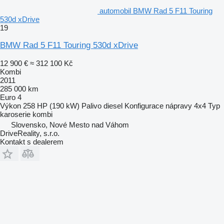
automobil BMW Rad 5 F11 Touring
530d xDrive
19
BMW Rad 5 F11 Touring 530d xDrive
12 900 €
≈ 312 100 Kč
Kombi
2011
285 000 km
Euro 4
Výkon
258 HP (190 kW)
Palivo
diesel
Konfigurace nápravy
4x4
Typ
karoserie
kombi
Slovensko, Nové Mesto nad Váhom
DriveReality, s.r.o.
Kontakt s dealerem