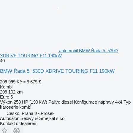
automobil BMW Řada 5, 530D
XDRIVE TOURING F11 190kW
40
BMW Řada 5, 530D XDRIVE TOURING F11 190kW
209 999 Kč
≈ 8 679 €
Kombi
209 102 km
Euro 5
Výkon
258 HP (190 kW)
Palivo
diesel
Konfigurace nápravy
4x4
Typ
karoserie
kombi
Česko, Praha 9 - Prosek
Autosalon Šedivý & Šmejkal s.r.o.
Kontakt s dealerem