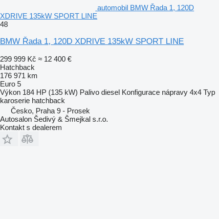
automobil BMW Řada 1, 120D
XDRIVE 135kW SPORT LINE
48
BMW Řada 1, 120D XDRIVE 135kW SPORT LINE
299 999 Kč
≈ 12 400 €
Hatchback
176 971 km
Euro 5
Výkon
184 HP (135 kW)
Palivo
diesel
Konfigurace nápravy
4x4
Typ
karoserie
hatchback
Česko, Praha 9 - Prosek
Autosalon Šedivý & Šmejkal s.r.o.
Kontakt s dealerem