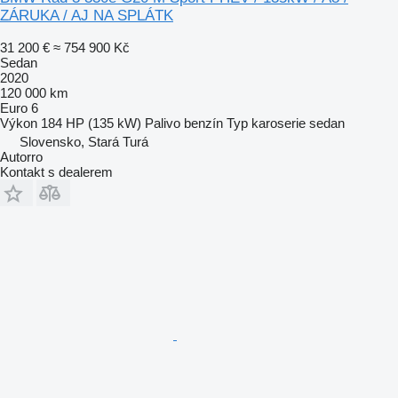
ZÁRUKA / AJ NA SPLÁTK
31 200 €
≈ 754 900 Kč
Sedan
2020
120 000 km
Euro 6
Výkon
184 HP (135 kW)
Palivo
benzín
Typ karoserie
sedan
Slovensko, Stará Turá
Autorro
Kontakt s dealerem