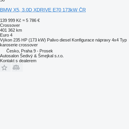
BMW X5, 3.0D XDRIVE E70 173kW ČR
139 999 Kč
≈ 5 786 €
Crossover
401 362 km
Euro 4
Výkon
235 HP (173 kW)
Palivo
diesel
Konfigurace nápravy
4x4
Typ
karoserie
crossover
Česko, Praha 9 - Prosek
Autosalon Šedivý & Šmejkal s.r.o.
Kontakt s dealerem