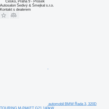
Česko, Praha 9 - Prosek
Autosalon Šedivý & Šmejkal s.r.o.
Kontakt s dealerem
automobil BMW Řada 3, 320D
TOURING M-PAKET G21 140kW