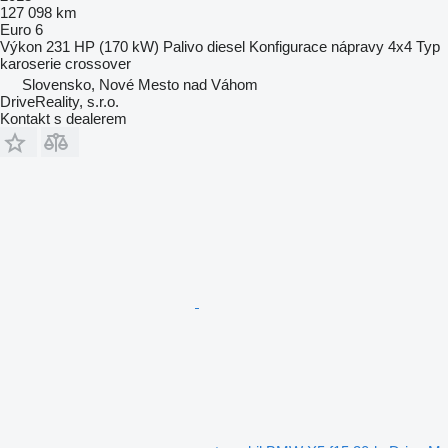
127 098 km
Euro 6
Výkon
231 HP (170 kW)
Palivo
diesel
Konfigurace nápravy
4x4
Typ
karoserie
crossover
Slovensko, Nové Mesto nad Váhom
DriveReality, s.r.o.
Kontakt s dealerem