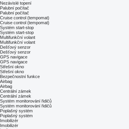
Nezávislé topení
Palubní počítač
Palubní počítač
Cruise control (tempomat)
Cruise control (tempomat)
Systém start-stop
Systém start-stop
Multifunkční volant
Multifunkční volant
Dešťový senzor
Dešťový senzor
GPS navigace
GPS navigace
Střešní okno
Střešní okno
Bezpečnostní funkce
Airbag
Airbag
Centrální zámek
Centrální zámek
Systém monitorování řidičů
Systém monitorování řidičů
Poplašný systém
Poplašný systém
Imobilizér
Imobilizér