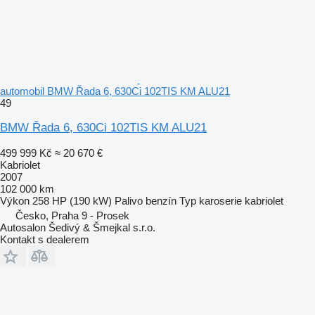
automobil BMW Řada 6, 630Ci 102TIS KM ALU21
49
BMW Řada 6, 630Ci 102TIS KM ALU21
499 999 Kč
≈ 20 670 €
Kabriolet
2007
102 000 km
Výkon
258 HP (190 kW)
Palivo
benzín
Typ karoserie
kabriolet
Česko, Praha 9 - Prosek
Autosalon Šedivý & Šmejkal s.r.o.
Kontakt s dealerem