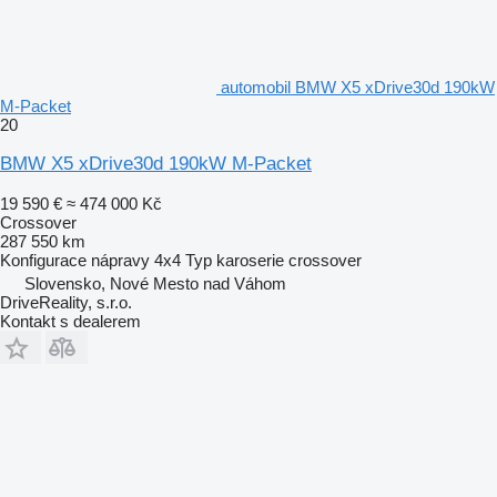
automobil BMW X5 xDrive30d 190kW
M-Packet
20
BMW X5 xDrive30d 190kW M-Packet
19 590 €
≈ 474 000 Kč
Crossover
287 550 km
Konfigurace nápravy
4x4
Typ karoserie
crossover
Slovensko, Nové Mesto nad Váhom
DriveReality, s.r.o.
Kontakt s dealerem