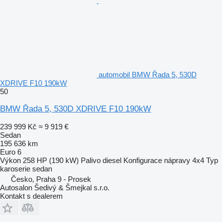
automobil BMW Řada 5, 530D
XDRIVE F10 190kW
50
BMW Řada 5, 530D XDRIVE F10 190kW
239 999 Kč
≈ 9 919 €
Sedan
195 636 km
Euro 6
Výkon
258 HP (190 kW)
Palivo
diesel
Konfigurace nápravy
4x4
Typ
karoserie
sedan
Česko, Praha 9 - Prosek
Autosalon Šedivý & Šmejkal s.r.o.
Kontakt s dealerem