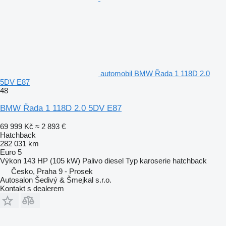
automobil BMW Řada 1 118D 2.0
5DV E87
48
BMW Řada 1 118D 2.0 5DV E87
69 999 Kč
≈ 2 893 €
Hatchback
282 031 km
Euro 5
Výkon
143 HP (105 kW)
Palivo
diesel
Typ karoserie
hatchback
Česko, Praha 9 - Prosek
Autosalon Šedivý & Šmejkal s.r.o.
Kontakt s dealerem