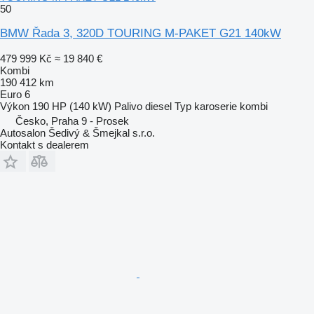
50
BMW Řada 3, 320D TOURING M-PAKET G21 140kW
479 999 Kč
≈ 19 840 €
Kombi
190 412 km
Euro 6
Výkon
190 HP (140 kW)
Palivo
diesel
Typ karoserie
kombi
Česko, Praha 9 - Prosek
Autosalon Šedivý & Šmejkal s.r.o.
Kontakt s dealerem