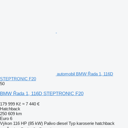
automobil BMW Řada 1, 116D
STEPTRONIC F20
50
BMW Řada 1, 116D STEPTRONIC F20
179 999 Kč
≈ 7 440 €
Hatchback
250 609 km
Euro 6
Výkon
116 HP (85 kW)
Palivo
diesel
Typ karoserie
hatchback