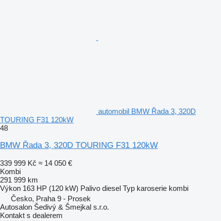
automobil BMW Řada 3, 320D
TOURING F31 120kW
48
BMW Řada 3, 320D TOURING F31 120kW
339 999 Kč
≈ 14 050 €
Kombi
291 999 km
Výkon
163 HP (120 kW)
Palivo
diesel
Typ karoserie
kombi
Česko, Praha 9 - Prosek
Autosalon Šedivý & Šmejkal s.r.o.
Kontakt s dealerem