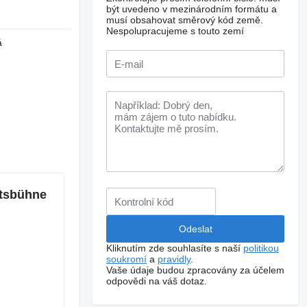
být uvedeno v mezinárodním formátu a
musí obsahovat směrový kód země.
Nespolupracujeme s touto zemí
á
itsbühne
Kliknutím zde souhlasíte s naší
politikou
soukromí
a
pravidly
.
Vaše údaje budou zpracovány za účelem
odpovědi na váš dotaz.