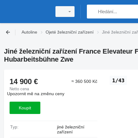
Autoline
Ojeté železniční zařízení
Jiné železniční z
Jiné železniční zařízení France Elevateur 
Hubarbeitsbühne Zwe
14 900 €
1/43
≈ 360 500 Kč
Netto cena
Upozornit mě na změnu ceny
Koupit
Typ:
jiné železniční
zařízení