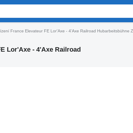
ařízení France Elevateur FE Lor'Axe - 4'Axe Railroad Hubarbeitsbühne 
FE Lor'Axe - 4'Axe Railroad