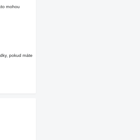
akto mohou
edky, pokud máte