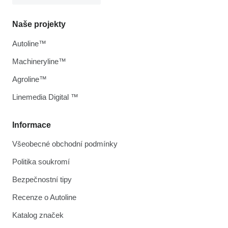
Naše projekty
Autoline™
Machineryline™
Agroline™
Linemedia Digital ™
Informace
Všeobecné obchodní podmínky
Politika soukromí
Bezpečnostní tipy
Recenze o Autoline
Katalog značek