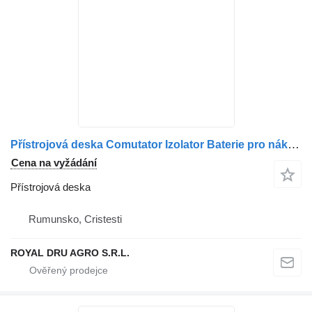
Přístrojová deska Comutator Izolator Baterie pro nákladní auta Solaris 1347161 1857600 1791045
Cena na vyžádání
Přístrojová deska
Rumunsko, Cristesti
ROYAL DRU AGRO S.R.L.