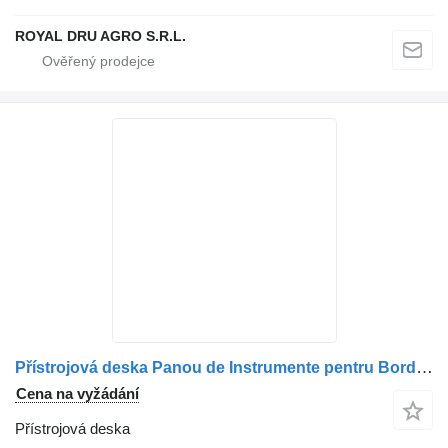
ROYAL DRU AGRO S.R.L.
Přístrojová deska Panou de Instrumente pentru Bord pro nákladní auta Solaris 15710102040100
Cena na vyžádání
Přístrojová deska