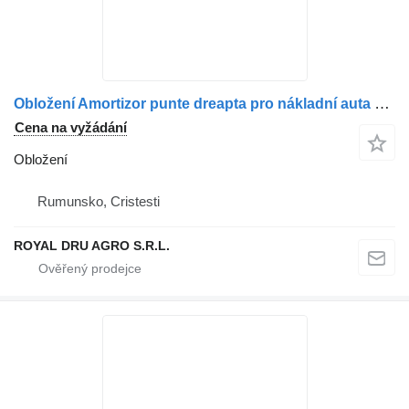
Obložení Amortizor punte dreapta pro nákladní auta MAN 1394144
Cena na vyžádání
Obložení
Rumunsko, Cristesti
ROYAL DRU AGRO S.R.L.