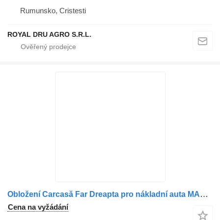
Rumunsko, Cristesti
ROYAL DRU AGRO S.R.L.
Obložení Carcasă Far Dreapta pro nákladní auta MAN 81416105700 / 81416105728
Cena na vyžádání