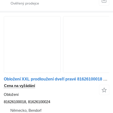
Obložení XXL prodloužení dveří pravé 81626100018 pro nákladní auta MAN TGX
Cena na vyžádání
Obložení
81626100018, 81626100024
Německo, Bendorf