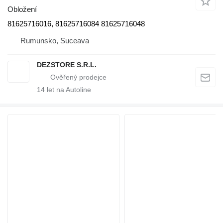
Obložení
81625716016, 81625716084 81625716048
Rumunsko, Suceava
DEZSTORE S.R.L.
14
let na Autoline