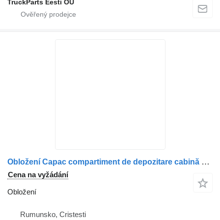
TruckParts Eesti OÜ
Obložení Capac compartiment de depozitare cabină dreapta pro nákladní auta MAN – Albastru
Cena na vyžádání
Obložení
Rumunsko, Cristesti