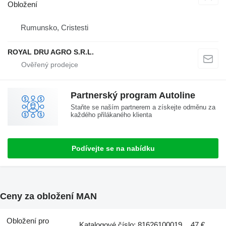
Obložení
Rumunsko, Cristesti
ROYAL DRU AGRO S.R.L.
Partnerský program Autoline
Staňte se naším partnerem a získejte odměnu za
každého přilákaného klienta
Podívejte se na nabídku
Ceny za obložení MAN
Obložení pro
Katalogové číslo: 81626100019
47 €