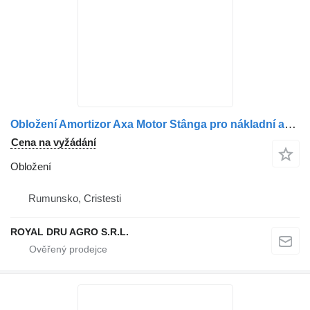
Obložení Amortizor Axa Motor Stânga pro nákladní auta MAN 81437016905/81437016100/81437026062/81437026150/81437026100
Cena na vyžádání
Obložení
Rumunsko, Cristesti
ROYAL DRU AGRO S.R.L.