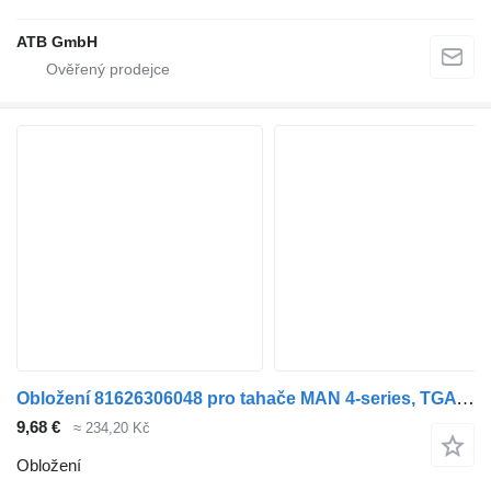
ATB GmbH
Obložení 81626306048 pro tahače MAN 4-series, TGA (1993-2009)
9,68 €
≈ 234,20 Kč
Obložení