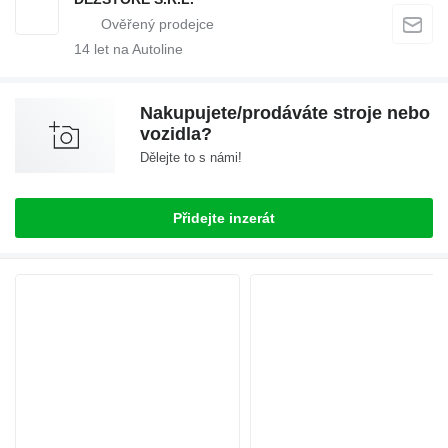
14
let na Autoline
Nakupujete/prodáváte stroje nebo
vozidla?
Dělejte to s námi!
Přidejte inzerát