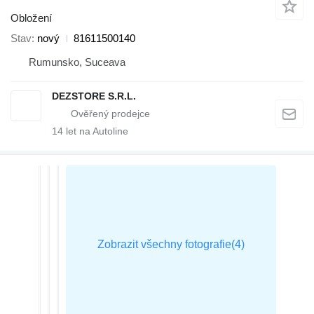
Obložení
Stav
nový
81611500140
Rumunsko, Suceava
DEZSTORE S.R.L.
14
let na Autoline