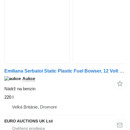
Emiliana Serbatoi Static Plastic Fuel Bowser, 12 Volt Electric Pump
Aukce
Nádrž na benzin
220 l
Velká Británie, Dromore
EURO AUCTIONS UK Ltd