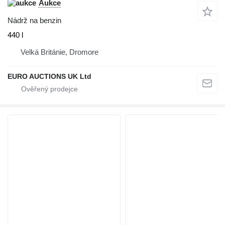
Aukce
Nádrž na benzin
440 l
Velká Británie, Dromore
EURO AUCTIONS UK Ltd