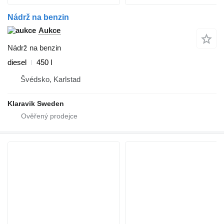
Nádrž na benzin
Aukce
Nádrž na benzin
diesel
450 l
Švédsko, Karlstad
Klaravik Sweden