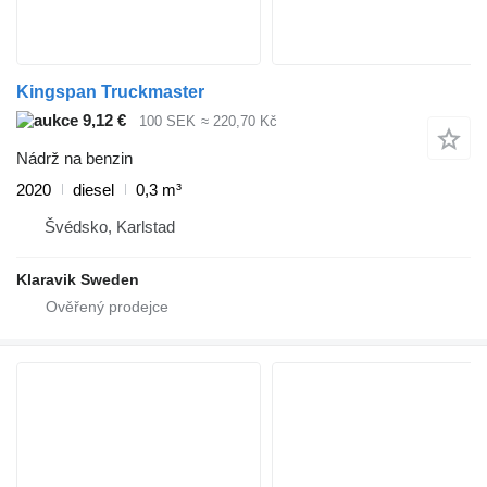
Kingspan Truckmaster
9,12 €
100 SEK
≈ 220,70 Kč
Nádrž na benzin
2020
diesel
0,3 m³
Švédsko, Karlstad
Klaravik Sweden