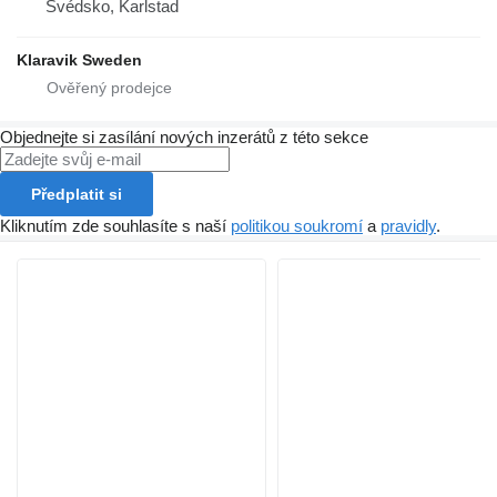
Švédsko, Karlstad
Klaravik Sweden
Objednejte si zasílání nových inzerátů z této sekce
Předplatit si
Kliknutím zde souhlasíte s naší
politikou soukromí
a
pravidly
.