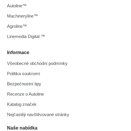
Autoline™
Machineryline™
Agroline™
Linemedia Digital ™
Informace
Všeobecné obchodní podmínky
Politika soukromí
Bezpečnostní tipy
Recenze o Autoline
Katalog značek
Nejčastěji navštěvované stránky
Naše nabídka