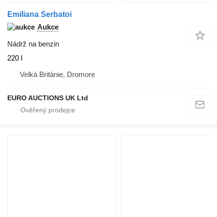
Emiliana Serbatoi
Aukce
Nádrž na benzin
220 l
Velká Británie, Dromore
EURO AUCTIONS UK Ltd