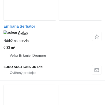
Emiliana Serbatoi
Aukce
Nádrž na benzin
0,33 m³
Velká Británie, Dromore
EURO AUCTIONS UK Ltd