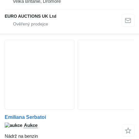
Velká Británie, Dromore
EURO AUCTIONS UK Ltd
Emiliana Serbatoi
Aukce
Nádrž na benzin