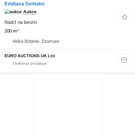
Emiliana Serbatoi
Aukce
Nádrž na benzin
200 m³
Velká Británie, Dromore
EURO AUCTIONS UK Ltd