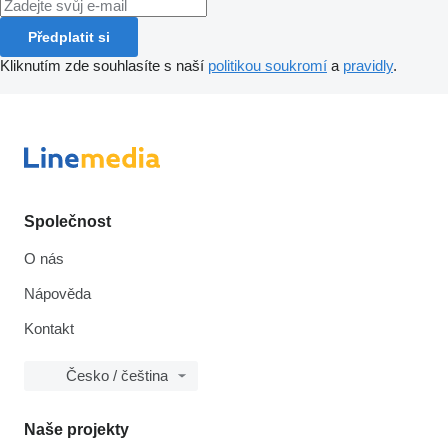
Předplatit si
Kliknutím zde souhlasíte s naší
politikou soukromí
a
pravidly
.
Společnost
O nás
Nápověda
Kontakt
Česko / čeština
Naše projekty