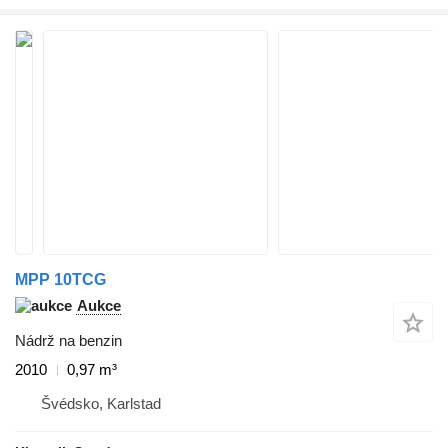
MPP 10TCG
Aukce
Nádrž na benzin
2010
0,97 m³
Švédsko, Karlstad