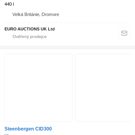
440 l
Velká Británie, Dromore
EURO AUCTIONS UK Ltd
Steenbergen CID300