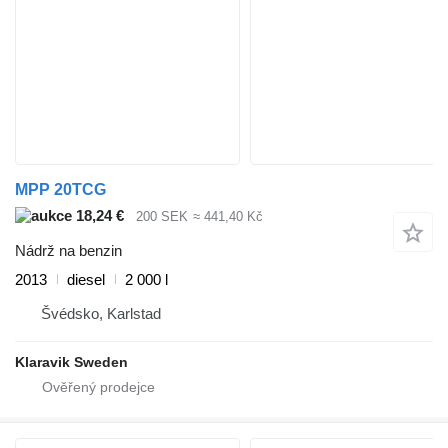
MPP 20TCG
18,24 €
200 SEK
≈ 441,40 Kč
Nádrž na benzin
2013
diesel
2 000 l
Švédsko, Karlstad
Klaravik Sweden