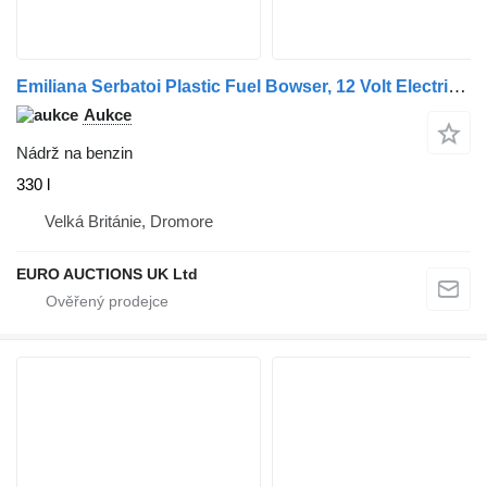
Emiliana Serbatoi Plastic Fuel Bowser, 12 Volt Electric Pump
Aukce
Nádrž na benzin
330 l
Velká Británie, Dromore
EURO AUCTIONS UK Ltd