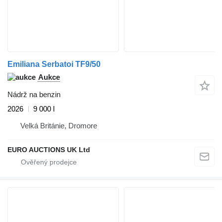
Emiliana Serbatoi TF9/50
Aukce
Nádrž na benzin
2026
9 000 l
Velká Británie, Dromore
EURO AUCTIONS UK Ltd