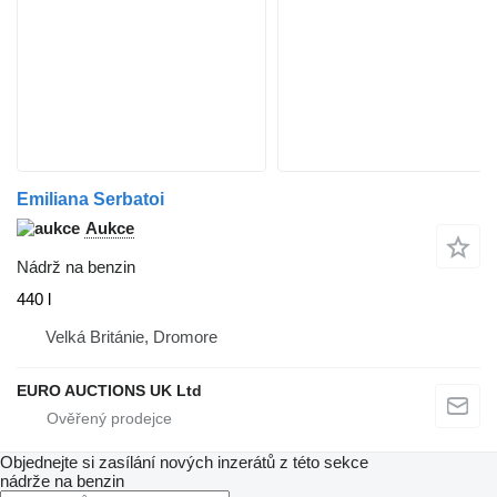
Emiliana Serbatoi
Aukce
Nádrž na benzin
440 l
Velká Británie, Dromore
EURO AUCTIONS UK Ltd
Objednejte si zasílání nových inzerátů z této sekce
nádrže na benzin