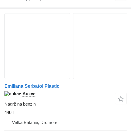
Emiliana Serbatoi Plastic
Aukce
Nádrž na benzin
440 l
Velká Británie, Dromore