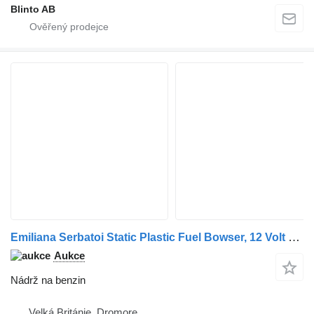
Blinto AB
Emiliana Serbatoi Static Plastic Fuel Bowser, 12 Volt Electric Pump
Aukce
Nádrž na benzin
Velká Británie, Dromore