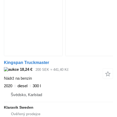
Kingspan Truckmaster
18,24 €
200 SEK
≈ 441,40 Kč
Nádrž na benzin
2020
diesel
300 l
Švédsko, Karlstad
Klaravik Sweden