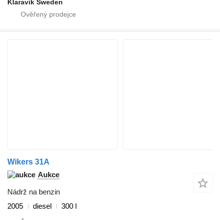
Klaravik Sweden
Wikers 31A
Aukce
Nádrž na benzin
2005
diesel
300 l