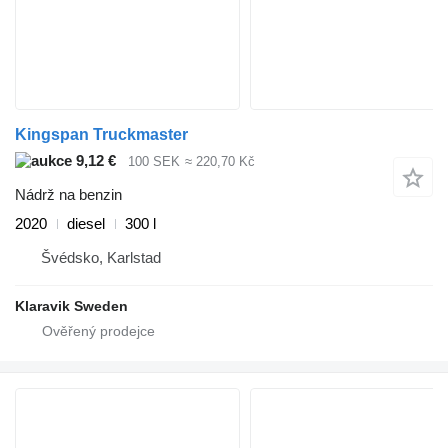
Kingspan Truckmaster
9,12 €
100 SEK
≈ 220,70 Kč
Nádrž na benzin
2020
diesel
300 l
Švédsko, Karlstad
Klaravik Sweden