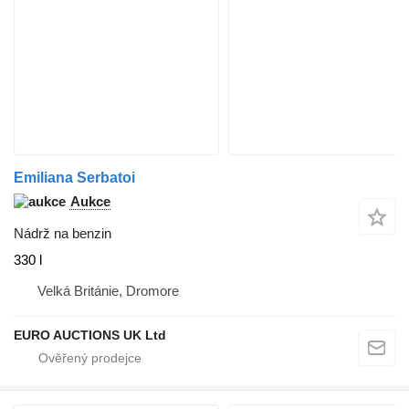
Emiliana Serbatoi
Aukce
Nádrž na benzin
330 l
Velká Británie, Dromore
EURO AUCTIONS UK Ltd