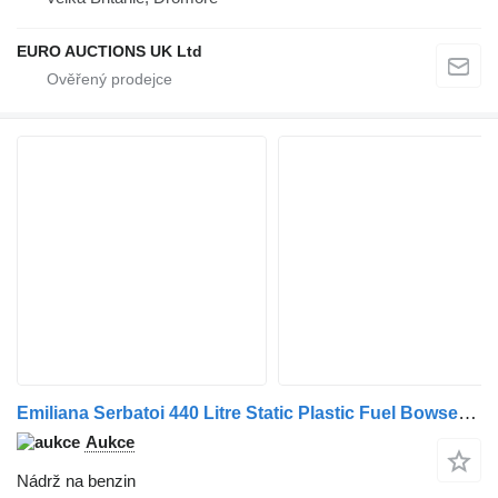
EURO AUCTIONS UK Ltd
Emiliana Serbatoi 440 Litre Static Plastic Fuel Bowser, 12 Volt Electric Pump
Aukce
Nádrž na benzin