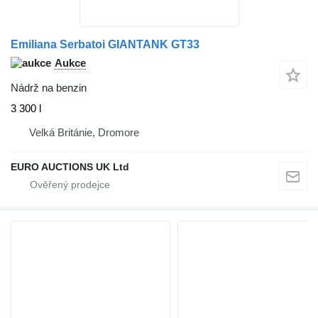
Emiliana Serbatoi GIANTANK GT33
Aukce
Nádrž na benzin
3 300 l
Velká Británie, Dromore
EURO AUCTIONS UK Ltd