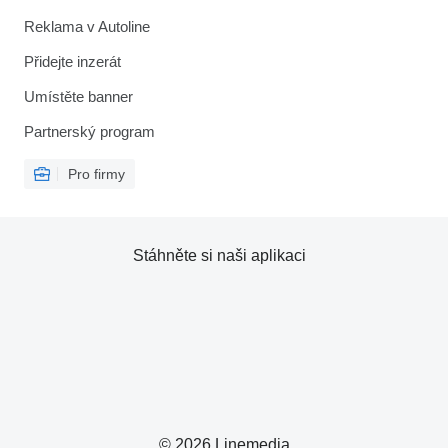
Reklama v Autoline
Přidejte inzerát
Umístěte banner
Partnerský program
Pro firmy
Stáhněte si naši aplikaci
© 2026 Linemedia