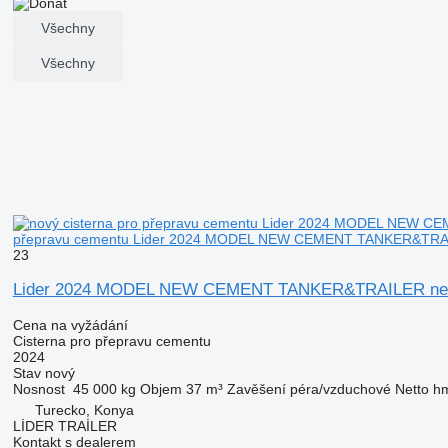
Všechny
Všechny
přepravu cementu Lider 2024 MODEL NEW CEMENT TANKER&TRA
23
Lider 2024 MODEL NEW CEMENT TANKER&TRAILER new
Cena na vyžádání
Cisterna pro přepravu cementu
2024
Stav
nový
Nosnost
45 000 kg
Objem
37 m³
Zavěšení
péra/vzduchové
Netto h
Turecko, Konya
LİDER TRAİLER
Kontakt s dealerem