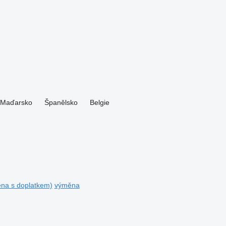
Maďarsko
Španělsko
Belgie
ěna s doplatkem)
výměna