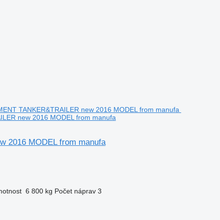
ILER new 2016 MODEL from manufa
 2016 MODEL from manufa
motnost
6 800 kg
Počet náprav
3