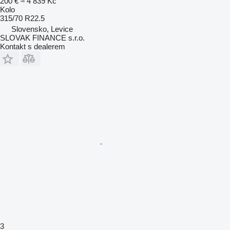
200 €
≈ 4 839 Kč
Kolo
315/70 R22.5
Slovensko, Levice
SLOVAK FINANCE s.r.o.
Kontakt s dealerem
3