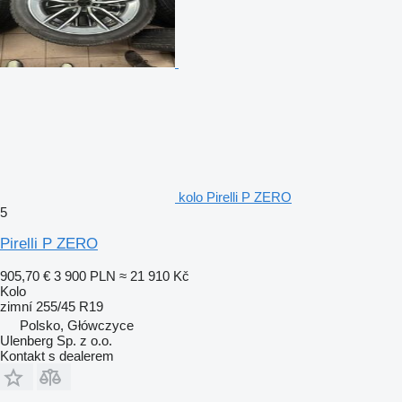
kolo Pirelli P ZERO
5
Pirelli P ZERO
905,70 €
3 900 PLN
≈ 21 910 Kč
Kolo
zimní
255/45 R19
Polsko, Główczyce
Ulenberg Sp. z o.o.
Kontakt s dealerem