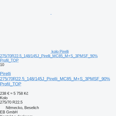
kolo Pirelli
275/70R22.5_148/145J_Pirelli_MC85_M+S_3PMSF_90%
Profil_TOP
10
Pirelli
275/70R22.5_148/145J_Pirelli_MC85_M+S_3PMSF_90%
Profil_TOP
238 €
≈ 5 758 Kč
Kolo
275/70 R22.5
Německo, Beselich
EB GmbH