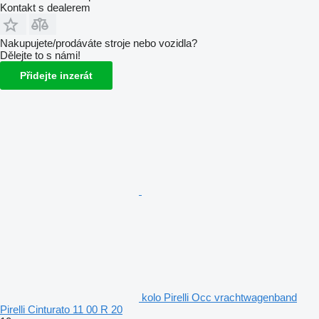
Kontakt s dealerem
Nakupujete/prodáváte stroje nebo vozidla?
Dělejte to s námi!
Přidejte inzerát
kolo Pirelli Occ vrachtwagenband
Pirelli Cinturato 11 00 R 20