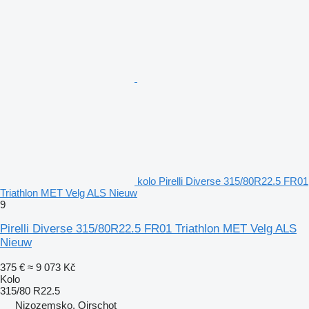
kolo Pirelli Diverse 315/80R22.5 FR01
Triathlon MET Velg ALS Nieuw
9
Pirelli Diverse 315/80R22.5 FR01 Triathlon MET Velg ALS
Nieuw
375 €
≈ 9 073 Kč
Kolo
315/80 R22.5
Nizozemsko, Oirschot