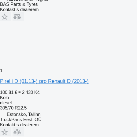
BAS Parts & Tyres
Kontakt s dealerem
1
Pirelli D (01.13-) pro Renault D (2013-)
100,81 €
≈ 2 439 Kč
Kolo
diesel
305/70 R22.5
Estonsko, Tallinn
TruckParts Eesti OÜ
Kontakt s dealerem