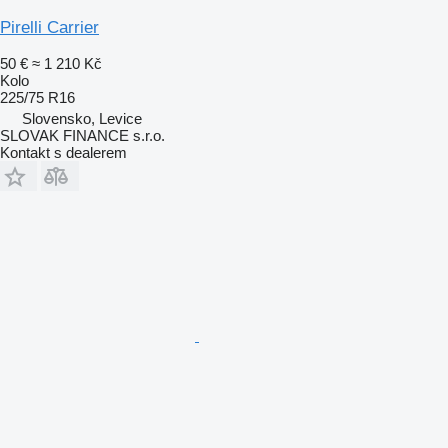
Pirelli Carrier
50 €
≈ 1 210 Kč
Kolo
225/75 R16
Slovensko, Levice
SLOVAK FINANCE s.r.o.
Kontakt s dealerem