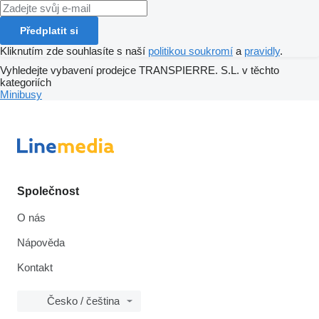
Předplatit si
Kliknutím zde souhlasíte s naší
politikou soukromí
a
pravidly
.
Vyhledejte vybavení prodejce TRANSPIERRE. S.L. v těchto
kategoriích
Minibusy
Společnost
O nás
Nápověda
Kontakt
Česko / čeština