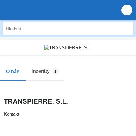
Inzeráty
O nás
1
TRANSPIERRE. S.L.
Kontakt