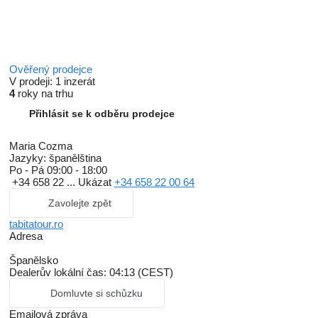
Ověřený prodejce
V prodeji:
1 inzerát
4
roky na trhu
Přihlásit se k odběru prodejce
Maria Cozma
Jazyky:
španělština
Po - Pá
09:00 - 18:00
+34 658 22 ...
Ukázat
+34 658 22 00 64
Zavolejte zpět
tabitatour.ro
Adresa
Španělsko
Dealerův lokální čas: 04:13 (CEST)
Domluvte si schůzku
Emailová zpráva