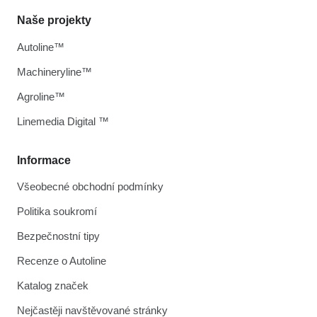
Naše projekty
Autoline™
Machineryline™
Agroline™
Linemedia Digital ™
Informace
Všeobecné obchodní podmínky
Politika soukromí
Bezpečnostní tipy
Recenze o Autoline
Katalog značek
Nejčastěji navštěvované stránky