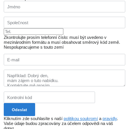
Zkontrolujte prosím telefonní číslo: musí být uvedeno v
mezinárodním formátu a musí obsahovat směrový kód země.
Nespolupracujeme s touto zemí
Kliknutím zde souhlasíte s naší
politikou soukromí
a
pravidly
.
Vaše údaje budou zpracovány za účelem odpovědi na váš
dotaz.