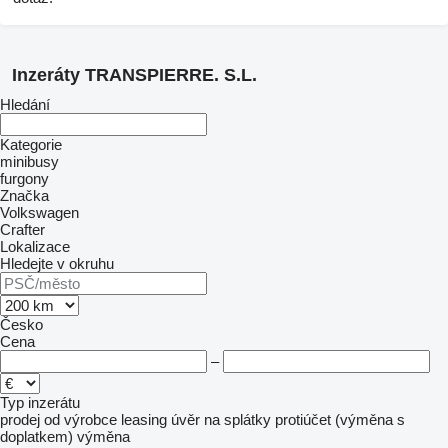
Inzeráty TRANSPIERRE. S.L.
Hledání
Kategorie
minibusy
furgony
Značka
Volkswagen
Crafter
Lokalizace
Hledejte v okruhu
Česko
Cena
–
Typ inzerátu
prodej
od výrobce
leasing
úvěr
na splátky
protiúčet (výměna s
doplatkem)
výměna