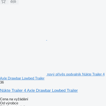
nový přívěs podvalník Nükte Trailer 4
Axle Drawbar Lowbed Trailer
36
Nükte Trailer 4 Axle Drawbar Lowbed Trailer
Cena na vyžádání
Od výrobce