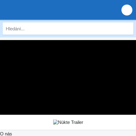
O nás