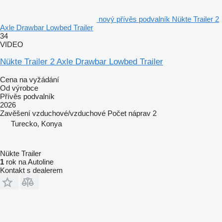
nový přívěs podvalník Nükte Trailer 2
Axle Drawbar Lowbed Trailer
34
VIDEO
Nükte Trailer 2 Axle Drawbar Lowbed Trailer
Cena na vyžádání
Od výrobce
Přívěs podvalník
2026
Zavěšení
vzduchové/vzduchové
Počet náprav
2
Turecko, Konya
Nükte Trailer
1
rok na Autoline
Kontakt s dealerem