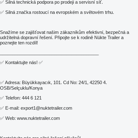
✅ Silná technická podpora po prodeji a servisní síť.
✅ Silná značka rostoucí na evropském a světovém trhu.
Snažíme se zajišťovat našim zákazníkům efektivní, bezpečná a
udržitelná dopravní řešení. Připojte se k rodině Nükte Trailer a
poznejte ten rozdíl!
________________________________________
✅ Kontaktujte nás! ✅
✅ Adresa: Büyükkayacık, 101. Cd No: 24/1, 42250 4.
OSB/Selçuklu/Konya
✅ Telefon: 444 6 121
✅ E-mail: export1@nuktetrailer.com
✅ Web: www.nuktetrailer.com