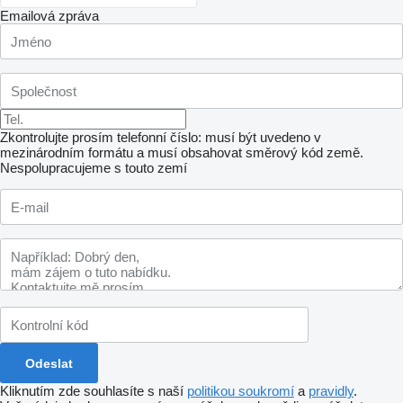
Emailová zpráva
Zkontrolujte prosím telefonní číslo: musí být uvedeno v
mezinárodním formátu a musí obsahovat směrový kód země.
Nespolupracujeme s touto zemí
Kliknutím zde souhlasíte s naší
politikou soukromí
a
pravidly
.