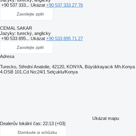
+90 537 333...
Ukázat
+90 537 333 27 76
Zavolejte zpět
CEMAL SAKAR
Jazyky:
turecký, anglicky
+90 533 895...
Ukázat
+90 533 895 71 27
Zavolejte zpět
Adresa
Turecko, Střední Anatolie, 42120, KONYA, Büyükkayacık Mh.Konya
4.OSB 101.Cd No:24/1 Selçuklu/Konya
Ukázat mapu
Dealerův lokální čas: 22:13 (+03)
Domluvte si schůzku