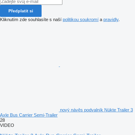
Předplatit si
Kliknutím zde souhlasíte s naší
politikou soukromí
a
pravidly
.
nový návěs podvalník Nükte Trailer 3
Axle Bus Carrier Semi-Trailer
28
VIDEO