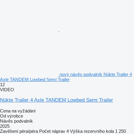
nový návěs podvalník Nükte Trailer 4
Axle TANDEM Lowbed Semi Trailer
12
VIDEO
Nükte Trailer 4 Axle TANDEM Lowbed Semi Trailer
Cena na vyžádání
Od výrobce
Návěs podvalník
2025
Zavěšení
péra/péra
Počet náprav
4
Výška rezervního kola
1 250