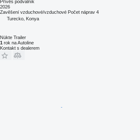
Přívěs podvalník
2026
Zavěšení
vzduchové/vzduchové
Počet náprav
4
Turecko, Konya
Nükte Trailer
1
rok na Autoline
Kontakt s dealerem