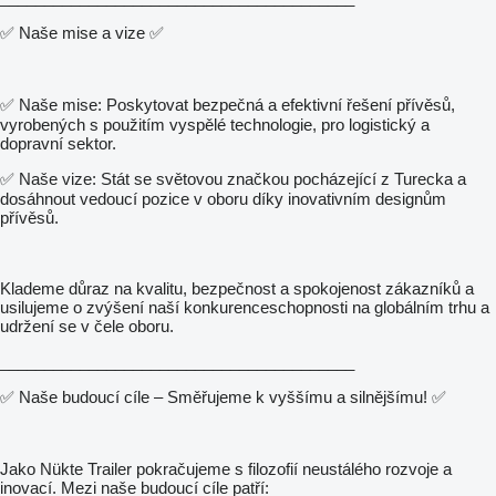
✅ Naše mise a vize ✅
✅ Naše mise: Poskytovat bezpečná a efektivní řešení přívěsů,
vyrobených s použitím vyspělé technologie, pro logistický a
dopravní sektor.
✅ Naše vize: Stát se světovou značkou pocházející z Turecka a
dosáhnout vedoucí pozice v oboru díky inovativním designům
přívěsů.
Klademe důraz na kvalitu, bezpečnost a spokojenost zákazníků a
usilujeme o zvýšení naší konkurenceschopnosti na globálním trhu a
udržení se v čele oboru.
________________________________________
✅ Naše budoucí cíle – Směřujeme k vyššímu a silnějšímu! ✅
Jako Nükte Trailer pokračujeme s filozofií neustálého rozvoje a
inovací. Mezi naše budoucí cíle patří: