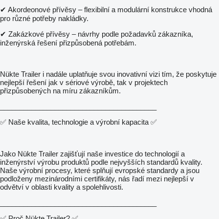
✔ Akordeonové přívěsy – flexibilní a modulární konstrukce vhodná
pro různé potřeby nakládky.
✔ Zakázkové přívěsy – návrhy podle požadavků zákazníka,
inženýrská řešení přizpůsobená potřebám.
Nükte Trailer i nadále uplatňuje svou inovativní vizi tím, že poskytuje
nejlepší řešení jak v sériové výrobě, tak v projektech
přizpůsobených na míru zákazníkům.
________________________________________
✅ Naše kvalita, technologie a výrobní kapacita ✅
Jako Nükte Trailer zajišťují naše investice do technologií a
inženýrství výrobu produktů podle nejvyšších standardů kvality.
Naše výrobní procesy, které splňují evropské standardy a jsou
podloženy mezinárodními certifikáty, nás řadí mezi nejlepší v
odvětví v oblasti kvality a spolehlivosti.
________________________________________
✅ Proč Nükte Trailer? ✅