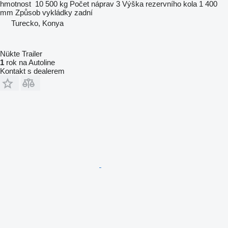
hmotnost
10 500 kg
Počet náprav
3
Výška rezervního kola
1 400
mm
Způsob vykládky
zadní
Turecko, Konya
Nükte Trailer
1
rok na Autoline
Kontakt s dealerem