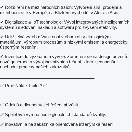
✔ Rozšíření na mezinárodních trzích: Vytvoření širší prodejní a
distribuční sítě v Evropě, na Blízkém východě, v Africe a Asii.
✔ Digitalizace & IoT technologie: Vývoj integrovaných inteligentních
systémů sledování nákladu a softwaru pro zvýšení efektivity.
✔ Udržitelná výroba: Vyniknout v oboru díky ekologickým
materiálům, výrobním procesům s nízkými emisemi a energeticky
úsporným řešením.
✔ Investice do výzkumu a vývoje: Zaměření se na design přívěsů
nové generace a vývoj inovativních řešení, která zjednodušují
obchodní procesy našich zákazníků.
________________________________________
✅ Proč Nükte Trailer? ✅
✅ Odolná a dlouhotrvající řešení přívěsů.
✅ Spolehlivá výroba podle globálních standardů kvality.
✅ Inovativní a na zákazníka orientovaná inženýrská řešení.