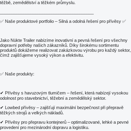
těžbě, zemědělství a těžkém průmyslu.
________________________________________
✅ Naše produktové portfolio – Silná a odolná řešení pro přívěsy ✅
Jako Nükte Trailer nabízíme inovativní a pevná řešení pro všechny
dopravní potřeby našich zákazníků. Díky širokému sortimentu
produktů dokážeme realizovat zakázkovou výrobu pro každý sektor,
čímž zajišťujeme vysoký výkon a efektivitu.
✅ Naše produkty:
✔ Přívěsy s havuzovým tlumičem – řešení, která nabízejí vysokou
odolnost pro stavebnictví, těžební a zemědělský sektor.
✔ Lowbed přívěsy – zajišťují maximální bezpečnost při přepravě
těžkých strojů a velkých nákladů.
✔ Přívěsy pro přepravu kontejnerů – optimalizované, lehké a pevné
provedení pro mezinárodní dopravu a logistiku.