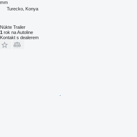
mm
Turecko, Konya
Nükte Trailer
1
rok na Autoline
Kontakt s dealerem