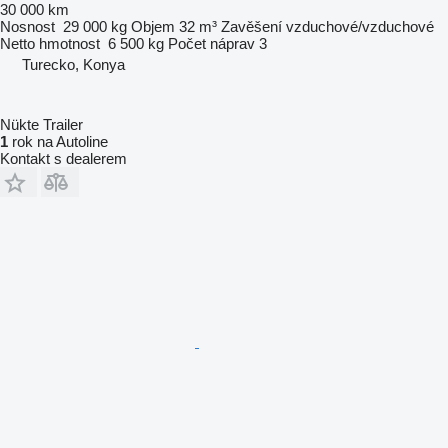
30 000 km
Nosnost
29 000 kg
Objem
32 m³
Zavěšení
vzduchové/vzduchové
Netto hmotnost
6 500 kg
Počet náprav
3
Turecko, Konya
Nükte Trailer
1
rok na Autoline
Kontakt s dealerem