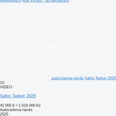
nejnovějších
Rok výroby - od nejstarších
autocisterna návěs Şahin Tanker 2025
10
VIDEO
Şahin Tanker 2025
42 000 €
≈ 1 016 000 Kč
Autocisterna návěs
2025