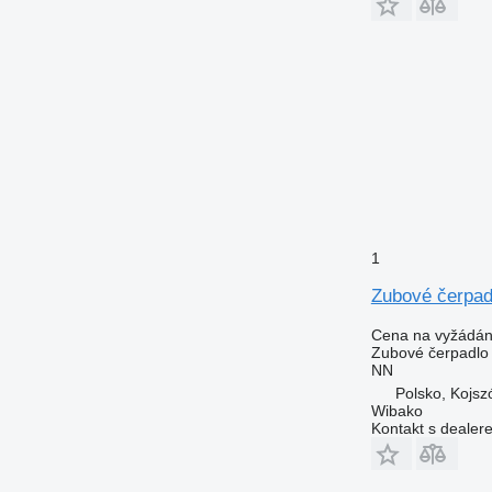
1
Zubové čerpad
Cena na vyžádán
Zubové čerpadlo
NN
Polsko, Kojs
Wibako
Kontakt s dealer