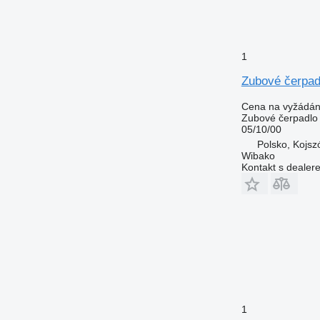
1
Zubové čerpad
Cena na vyžádán
Zubové čerpadlo
05/10/00
Polsko, Kojs
Wibako
Kontakt s dealer
1