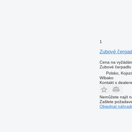
1
Zubové čerpa
Cena na vyžádán
Zubové čerpadlo
Polsko, Kojs
Wibako
Kontakt s dealer
Nemůžete najít n
Zašlete požadave
Objednat náhradn