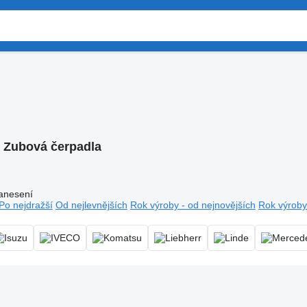
:
Zubová čerpadla
anesení
Po nejdražší
Od nejlevnějších
Rok výroby - od nejnovějších
Rok výroby 