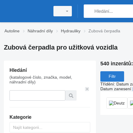
Autoline
Náhradní díly
Hydrauliky
Zubová čerpadla
Zubová čerpadla pro užitková vozidla
540 inzerátů
Hledání
Filtr
(katalogové číslo, značka, model,
náhradní díly)
Třídění
:
Datum z
Datum zanesení
Kategorie