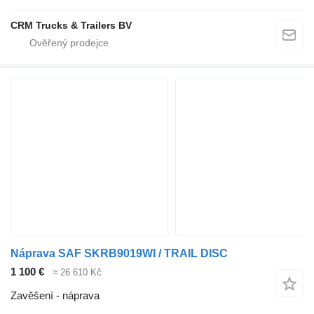
CRM Trucks & Trailers BV
Náprava SAF SKRB9019WI / TRAIL DISC
1 100 €
≈ 26 610 Kč
Zavěšení - náprava