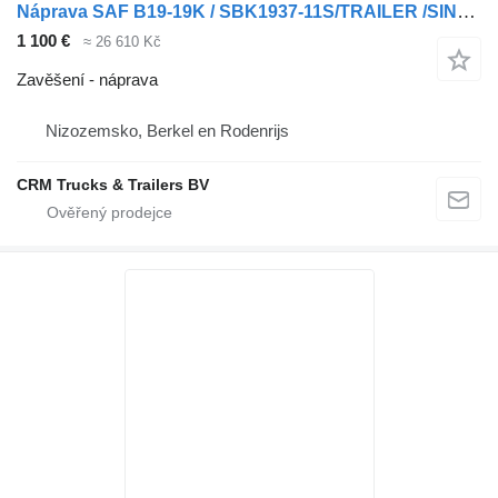
Náprava SAF B19-19K / SBK1937-11S/TRAILER /SINGLE TIRES/ DISC
1 100 €
≈ 26 610 Kč
Zavěšení - náprava
Nizozemsko, Berkel en Rodenrijs
CRM Trucks & Trailers BV