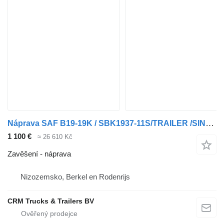
Náprava SAF B19-19K / SBK1937-11S/TRAILER /SINGLE TIRES/ DISC
1 100 €
≈ 26 610 Kč
Zavěšení - náprava
Nizozemsko, Berkel en Rodenrijs
CRM Trucks & Trailers BV