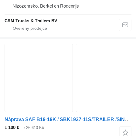
Nizozemsko, Berkel en Rodenrijs
CRM Trucks & Trailers BV
Náprava SAF B19-19K / SBK1937-11S/TRAILER /SINGLE TIRES/ DISC
1 100 €
≈ 26 610 Kč