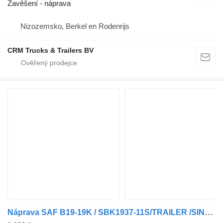
Zavěšení - náprava
Nizozemsko, Berkel en Rodenrijs
CRM Trucks & Trailers BV
Náprava SAF B19-19K / SBK1937-11S/TRAILER /SINGLE TIRES/ DISC