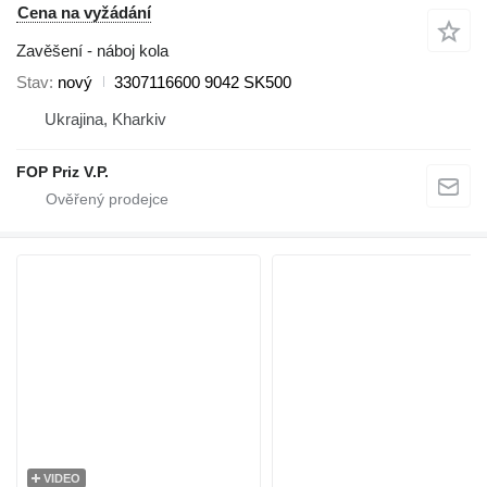
Cena na vyžádání
Zavěšení - náboj kola
Stav
nový
3307116600 9042 SK500
Ukrajina, Kharkiv
FOP Priz V.P.
VIDEO