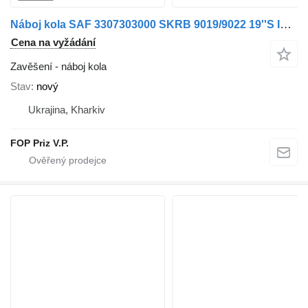
Náboj kola SAF 3307303000 SKRB 9019/9022 19''Ѕ INTEGRAL pro přívěsy
Cena na vyžádání
Zavěšení - náboj kola
Stav
nový
Ukrajina, Kharkiv
FOP Priz V.P.