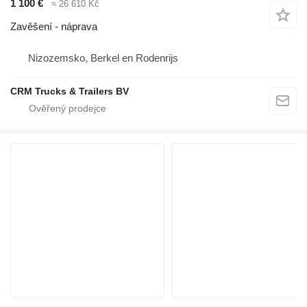
1 100 €
≈ 26 610 Kč
Zavěšení - náprava
Nizozemsko, Berkel en Rodenrijs
CRM Trucks & Trailers BV