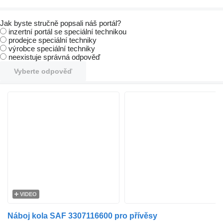
Jak byste stručně popsali náš portál?
inzertní portál se speciální technikou
prodejce speciální techniky
výrobce speciální techniky
neexistuje správná odpověď
Vyberte odpověď
VIDEO
Náboj kola SAF 3307116600 pro přívěsy