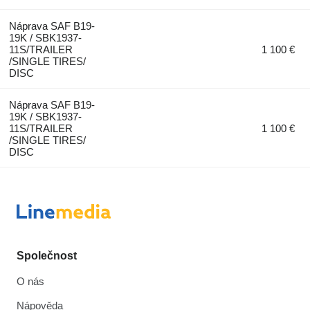
Náprava SAF B19-
19K / SBK1937-
11S/TRAILER
1 100 €
/SINGLE TIRES/
DISC
Náprava SAF B19-
19K / SBK1937-
11S/TRAILER
1 100 €
/SINGLE TIRES/
DISC
Společnost
O nás
Nápověda