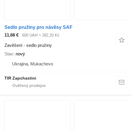
Sedlo pružiny pro návěsy SAF
11,66 €
600 UAH
≈ 282,20 Kč
Zavěšení - sedlo pružiny
Stav
nový
Ukrajina, Mukachevo
TIR Zapchastini