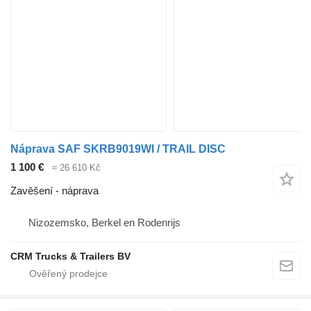
Náprava SAF SKRB9019WI / TRAIL DISC
1 100 €
≈ 26 610 Kč
Zavěšení - náprava
Nizozemsko, Berkel en Rodenrijs
CRM Trucks & Trailers BV