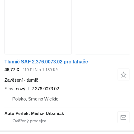
Tlumič SAF 2.376.0073.02 pro tahače
48,77 €
210 PLN
≈ 1 180 Kč
Zavěšení - tlumič
Stav
nový
2.376.0073.02
Polsko, Smolno Wielkie
Auto Perfekt Michał Urbaniak