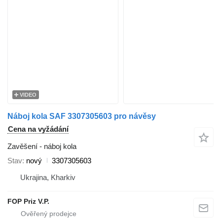
VIDEO
Náboj kola SAF 3307305603 pro návěsy
Cena na vyžádání
Zavěšení - náboj kola
Stav
nový
3307305603
Ukrajina, Kharkiv
FOP Priz V.P.