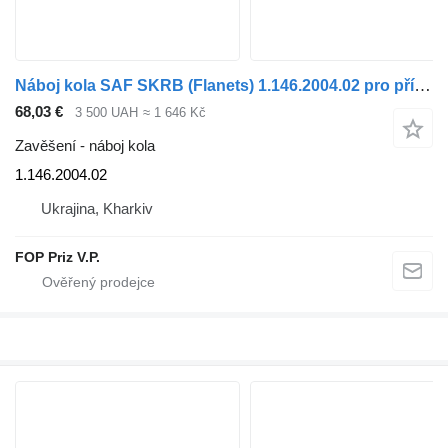
Náboj kola SAF SKRB (Flanets) 1.146.2004.02 pro přívěsy
68,03 €
3 500 UAH
≈ 1 646 Kč
Zavěšení - náboj kola
1.146.2004.02
Ukrajina, Kharkiv
FOP Priz V.P.