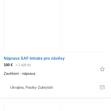
Náprava SAF Intraks pro návěsy
100 €
≈ 2 420 Kč
Zavěšení - náprava
Ukrajina, Pasiky-Zubrytski