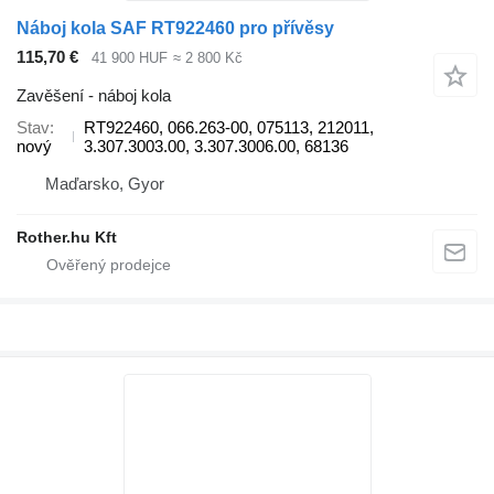
Náboj kola SAF RT922460 pro přívěsy
115,70 €
41 900 HUF
≈ 2 800 Kč
Zavěšení - náboj kola
Stav
RT922460, 066.263-00, 075113, 212011,
nový
3.307.3003.00, 3.307.3006.00, 68136
Maďarsko, Gyor
Rother.hu Kft