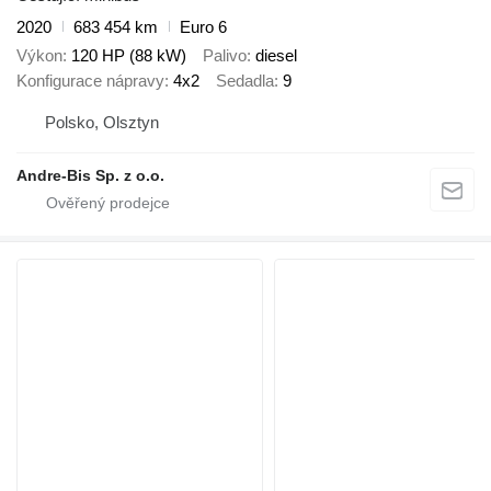
2020
683 454 km
Euro 6
Výkon
120 HP (88 kW)
Palivo
diesel
Konfigurace nápravy
4x2
Sedadla
9
Polsko, Olsztyn
Andre-Bis Sp. z o.o.