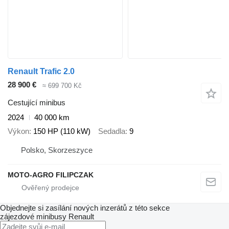
Renault Trafic 2.0
28 900 €
≈ 699 700 Kč
Cestující minibus
2024
40 000 km
Výkon
150 HP (110 kW)
Sedadla
9
Polsko, Skorzeszyce
MOTO-AGRO FILIPCZAK
Objednejte si zasílání nových inzerátů z této sekce
zájezdové minibusy
Renault