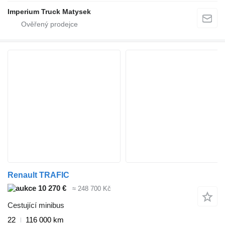
Imperium Truck Matysek
Renault TRAFIC
10 270 €
≈ 248 700 Kč
Cestující minibus
22
116 000 km