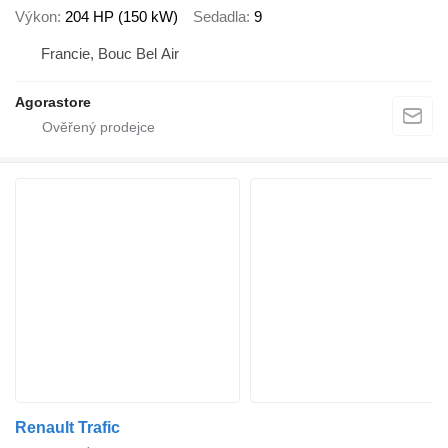
Výkon
204 HP (150 kW)
Sedadla
9
Francie, Bouc Bel Air
Agorastore
Renault Trafic