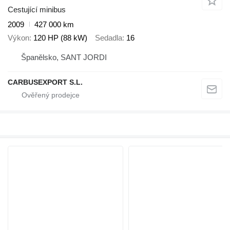
Cestující minibus
2009
427 000 km
Výkon
120 HP (88 kW)
Sedadla
16
Španělsko, SANT JORDI
CARBUSEXPORT S.L.