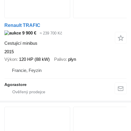
Renault TRAFIC
9 900 €
≈ 239 700 Kč
Cestující minibus
2015
Výkon
120 HP (88 kW)
Palivo
plyn
Francie, Feyzin
Agorastore