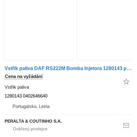
Vstřik paliva DAF RS222M Bomba Injetora 1280143 pro nákladní auta DAF
Cena na vyžádání
Vstřik paliva
1280143 0402646640
Portugalsko, Leiria
PERALTA & COUTINHO S.A.