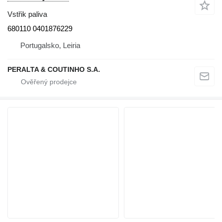
Vstřik paliva
680110 0401876229
Portugalsko, Leiria
PERALTA & COUTINHO S.A.