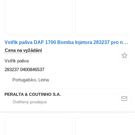
Vstřik paliva DAF 1700 Bomba Injetora 283237 pro nákladní auta DAF
Cena na vyžádání
Vstřik paliva
283237 0400846537
Portugalsko, Leiria
PERALTA & COUTINHO S.A.