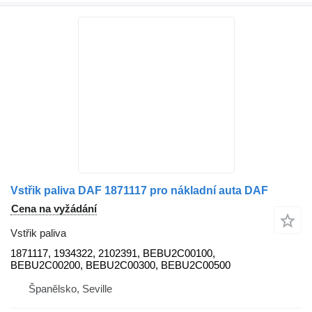
Vstřik paliva DAF 1871117 pro nákladní auta DAF
Cena na vyžádání
Vstřik paliva
1871117, 1934322, 2102391, BEBU2C00100,
BEBU2C00200, BEBU2C00300, BEBU2C00500
Španělsko, Seville