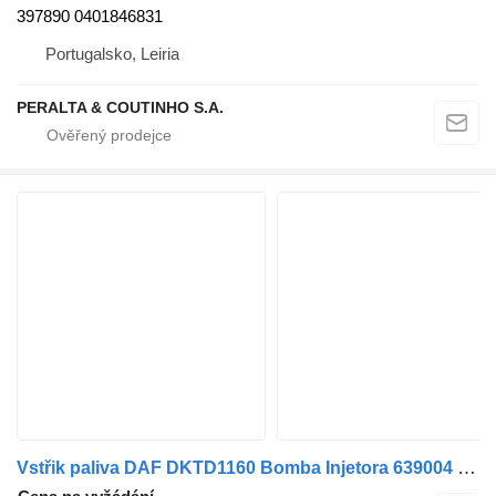
397890 0401846831
Portugalsko, Leiria
PERALTA & COUTINHO S.A.
Vstřik paliva DAF DKTD1160 Bomba Injetora 639004 pro nákladní auta DAF