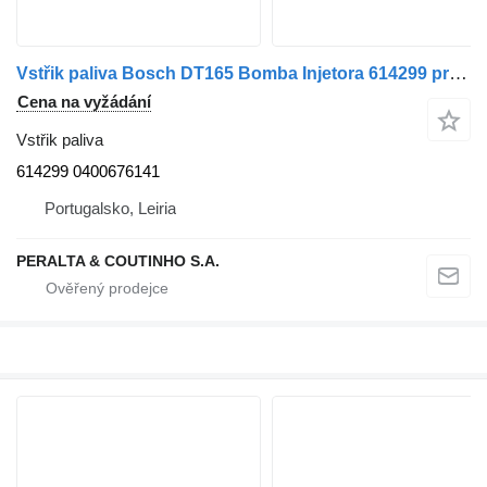
Vstřik paliva Bosch DT165 Bomba Injetora 614299 pro nákladní auta DAF
Cena na vyžádání
Vstřik paliva
614299 0400676141
Portugalsko, Leiria
PERALTA & COUTINHO S.A.