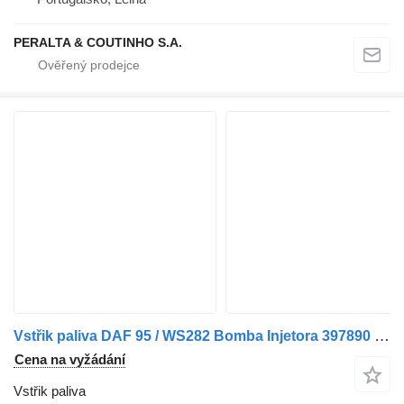
PERALTA & COUTINHO S.A.
Vstřik paliva DAF 95 / WS282 Bomba Injetora 397890 pro nákladní auta DAF 95
Cena na vyžádání
Vstřik paliva