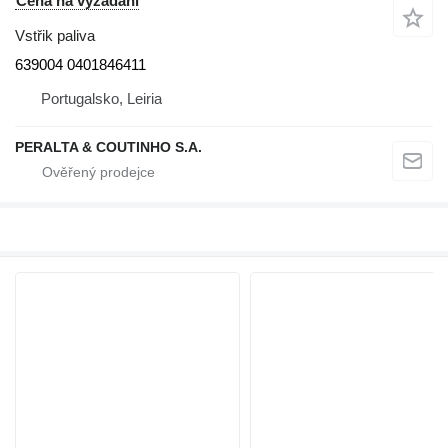
Cena na vyžádání
Vstřik paliva
639004 0401846411
Portugalsko, Leiria
PERALTA & COUTINHO S.A.