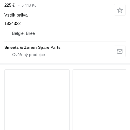
225 €
≈ 5 448 Kč
Vstřik paliva
1934322
Belgie, Bree
Smeets & Zonen Spare Parts