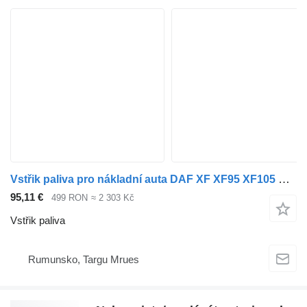
Vstřik paliva pro nákladní auta DAF XF XF95 XF105 XF106 CF LF
95,11 €
499 RON
≈ 2 303 Kč
Vstřik paliva
Rumunsko, Targu Mrues