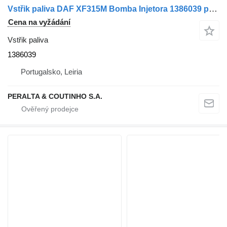
Vstřik paliva DAF XF315M Bomba Injetora 1386039 pro nákladní auta DAF
Cena na vyžádání
Vstřik paliva
1386039
Portugalsko, Leiria
PERALTA & COUTINHO S.A.