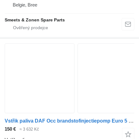
Belgie, Bree
Smeets & Zonen Spare Parts
Vstřik paliva DAF Occ brandstofinjectiepomp Euro 5 1668325 pro nákladní auta
150 €
≈ 3 632 Kč