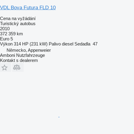
VDL Bova Futura FLD 10
Cena na vyžádání
Turistický autobus
2010
372 359 km
Euro 5
Výkon
314 HP (231 kW)
Palivo
diesel
Sedadla
47
Německo, Appenweier
Amboni Nutzfahrzeuge
Kontakt s dealerem