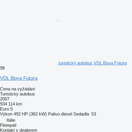
turistický autobus VDL Bova Futura
98
VDL Bova Futura
Cena na vyžádání
Turistický autobus
2007
934 114 km
Euro 5
Výkon
492 HP (362 kW)
Palivo
diesel
Sedadla
53
Itálie
Fleequid
Kontakt s dealerem