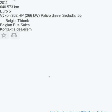
2011
640 573 km
Euro 5
Výkon
362 HP (266 kW)
Palivo
diesel
Sedadla
55
Belgie, Tildonk
Belgian Bus Sales
Kontakt s dealerem