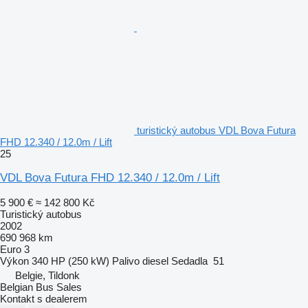
turistický autobus VDL Bova Futura
FHD 12.340 / 12.0m / Lift
25
VDL Bova Futura FHD 12.340 / 12.0m / Lift
5 900 €
≈ 142 800 Kč
Turistický autobus
2002
690 968 km
Euro 3
Výkon
340 HP (250 kW)
Palivo
diesel
Sedadla
51
Belgie, Tildonk
Belgian Bus Sales
Kontakt s dealerem