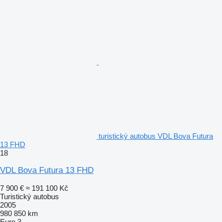
turistický autobus VDL Bova Futura
13 FHD
18
VDL Bova Futura 13 FHD
7 900 €
≈ 191 100 Kč
Turistický autobus
2005
980 850 km
Euro 3