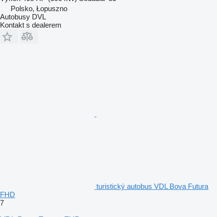
Polsko, Łopuszno
Autobusy DVL
Kontakt s dealerem
turistický autobus VDL Bova Futura
FHD
7