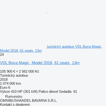
turistický autobus VDL Bova Magic,
Model 2018, 61 seats, 13m
24
VDL Bova Magic, Model 2018, 61 seats, 13m
105 900 €
≈ 2 562 000 Kč
Turistický autobus
2018
1 074 000 km
Euro 6
Výkon
410 HP (301 kW)
Palivo
diesel
Sedadla
61
Rumunsko
OMNIBUSHANDEL BAVARIA S.R.L.
Kontakt s dealerem