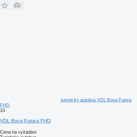
turistický autobus VDL Bova Futura
FHD
10
VDL Bova Futura FHD
Cena na vyžádání