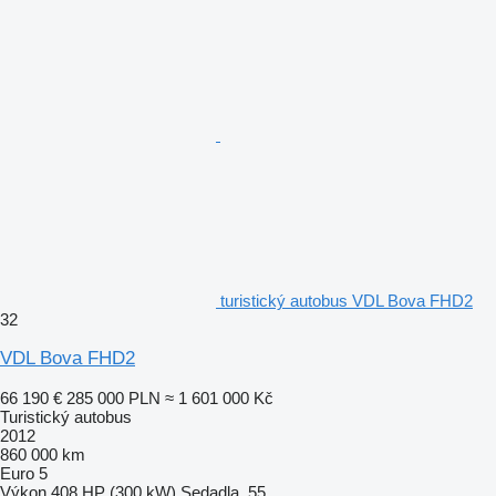
turistický autobus VDL Bova FHD2
32
VDL Bova FHD2
66 190 €
285 000 PLN
≈ 1 601 000 Kč
Turistický autobus
2012
860 000 km
Euro 5
Výkon
408 HP (300 kW)
Sedadla
55