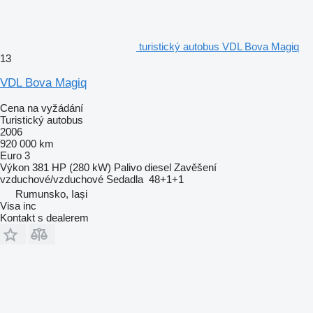
turistický autobus VDL Bova Magiq
13
VDL Bova Magiq
Cena na vyžádání
Turistický autobus
2006
920 000 km
Euro 3
Výkon
381 HP (280 kW)
Palivo
diesel
Zavěšení
vzduchové/vzduchové
Sedadla
48+1+1
Rumunsko, Iași
Visa inc
Kontakt s dealerem