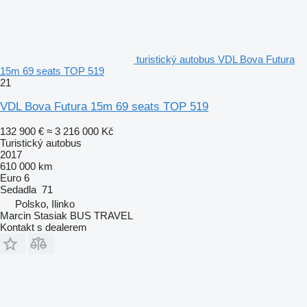
turistický autobus VDL Bova Futura
15m 69 seats TOP 519
21
VDL Bova Futura 15m 69 seats TOP 519
132 900 €
≈ 3 216 000 Kč
Turistický autobus
2017
610 000 km
Euro 6
Sedadla
71
Polsko, Ilinko
Marcin Stasiak BUS TRAVEL
Kontakt s dealerem