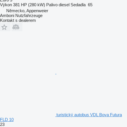
Výkon
381 HP (280 kW)
Palivo
diesel
Sedadla
65
Německo, Appenweier
Amboni Nutzfahrzeuge
Kontakt s dealerem
turistický autobus VDL Bova Futura
FLD 10
23