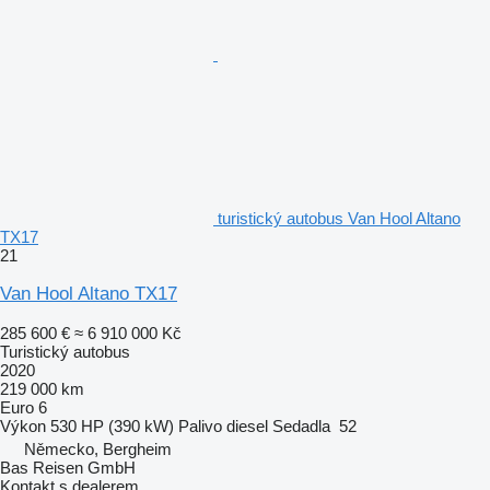
turistický autobus Van Hool Altano
TX17
21
Van Hool Altano TX17
285 600 €
≈ 6 910 000 Kč
Turistický autobus
2020
219 000 km
Euro 6
Výkon
530 HP (390 kW)
Palivo
diesel
Sedadla
52
Německo, Bergheim
Bas Reisen GmbH
Kontakt s dealerem