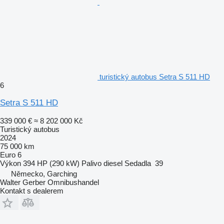
turistický autobus Setra S 511 HD
6
Setra S 511 HD
339 000 €
≈ 8 202 000 Kč
Turistický autobus
2024
75 000 km
Euro 6
Výkon
394 HP (290 kW)
Palivo
diesel
Sedadla
39
Německo, Garching
Walter Gerber Omnibushandel
Kontakt s dealerem