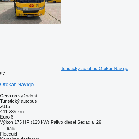
turistický autobus Otokar Navigo
97
Otokar Navigo
Cena na vyžádání
Turistický autobus
2015
441 239 km
Euro 6
Výkon
175 HP (129 kW)
Palivo
diesel
Sedadla
28
Itálie
Fleequid