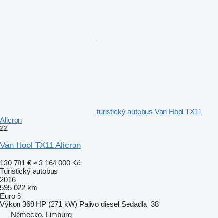
turistický autobus Van Hool TX11
Alicron
22
Van Hool TX11 Alicron
130 781 €
≈ 3 164 000 Kč
Turistický autobus
2016
595 022 km
Euro 6
Výkon
369 HP (271 kW)
Palivo
diesel
Sedadla
38
Německo, Limburg