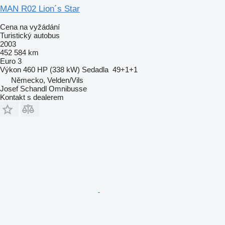
MAN R02 Lion´s Star
Cena na vyžádání
Turistický autobus
2003
452 584 km
Euro 3
Výkon
460 HP (338 kW)
Sedadla
49+1+1
Německo, Velden/Vils
Josef Schandl Omnibusse
Kontakt s dealerem