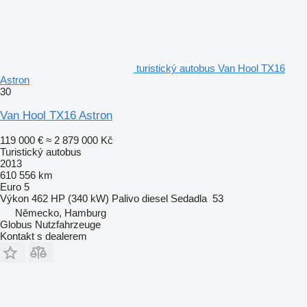
turistický autobus Van Hool TX16
Astron
30
Van Hool TX16 Astron
119 000 €
≈ 2 879 000 Kč
Turistický autobus
2013
610 556 km
Euro 5
Výkon
462 HP (340 kW)
Palivo
diesel
Sedadla
53
Německo, Hamburg
Globus Nutzfahrzeuge
Kontakt s dealerem