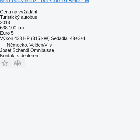
Mercedes-Benz Tourismo 16 RHD - M
Cena na vyžádání
Turistický autobus
2013
638 100 km
Euro 5
Výkon
428 HP (315 kW)
Sedadla
48+2+1
Německo, Velden/Vils
Josef Schandl Omnibusse
Kontakt s dealerem