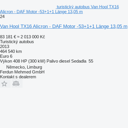
turistický autobus Van Hool TX16
Alicron - DAF Motor -53+1+1 Länge 13,05 m
24
Van Hool TX16 Alicron - DAF Motor -53+1+1 Länge 13,05 m
83 181 €
≈ 2 013 000 Kč
Turistický autobus
2013
464 540 km
Euro 6
Výkon
408 HP (300 kW)
Palivo
diesel
Sedadla
55
Německo, Limburg
Ferdun Mehmed GmbH
Kontakt s dealerem