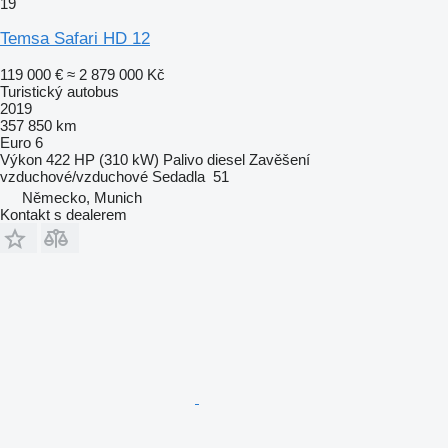
19
Temsa Safari HD 12
119 000 €
≈ 2 879 000 Kč
Turistický autobus
2019
357 850 km
Euro 6
Výkon
422 HP (310 kW)
Palivo
diesel
Zavěšení
vzduchové/vzduchové
Sedadla
51
Německo, Munich
Kontakt s dealerem