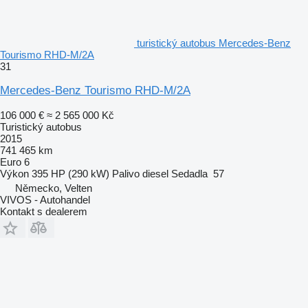
turistický autobus Mercedes-Benz
Tourismo RHD-M/2A
31
Mercedes-Benz Tourismo RHD-M/2A
106 000 €
≈ 2 565 000 Kč
Turistický autobus
2015
741 465 km
Euro 6
Výkon
395 HP (290 kW)
Palivo
diesel
Sedadla
57
Německo, Velten
VIVOS - Autohandel
Kontakt s dealerem