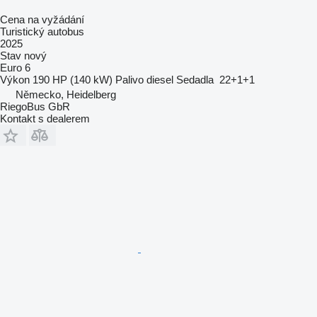
Cena na vyžádání
Turistický autobus
2025
Stav
nový
Euro 6
Výkon
190 HP (140 kW)
Palivo
diesel
Sedadla
22+1+1
Německo, Heidelberg
RiegoBus GbR
Kontakt s dealerem