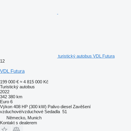
turistický autobus VDL Futura
12
VDL Futura
199 000 €
≈ 4 815 000 Kč
Turistický autobus
2022
342 380 km
Euro 6
Výkon
408 HP (300 kW)
Palivo
diesel
Zavěšení
vzduchové/vzduchové
Sedadla
51
Německo, Munich
Kontakt s dealerem