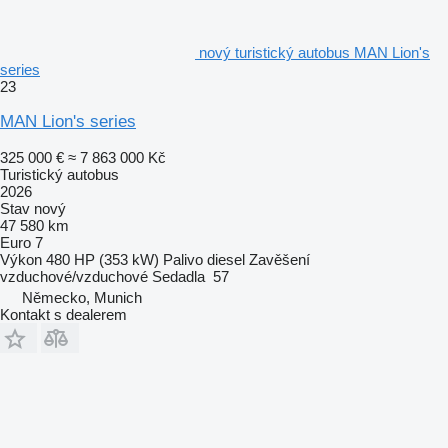
nový turistický autobus MAN Lion's
series
23
MAN Lion's series
325 000 €
≈ 7 863 000 Kč
Turistický autobus
2026
Stav
nový
47 580 km
Euro 7
Výkon
480 HP (353 kW)
Palivo
diesel
Zavěšení
vzduchové/vzduchové
Sedadla
57
Německo, Munich
Kontakt s dealerem