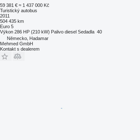
59 381 €
≈ 1 437 000 Kč
Turistický autobus
2011
504 435 km
Euro 5
Výkon
286 HP (210 kW)
Palivo
diesel
Sedadla
40
Německo, Hadamar
Mehmed GmbH
Kontakt s dealerem