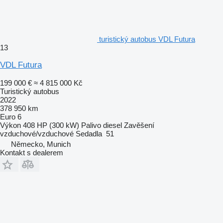
turistický autobus VDL Futura
13
VDL Futura
199 000 €
≈ 4 815 000 Kč
Turistický autobus
2022
378 950 km
Euro 6
Výkon
408 HP (300 kW)
Palivo
diesel
Zavěšení
vzduchové/vzduchové
Sedadla
51
Německo, Munich
Kontakt s dealerem