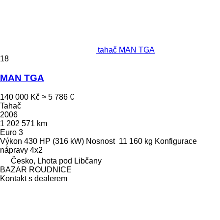
tahač MAN TGA
18
MAN TGA
140 000 Kč
≈ 5 786 €
Tahač
2006
1 202 571 km
Euro 3
Výkon
430 HP (316 kW)
Nosnost
11 160 kg
Konfigurace
nápravy
4x2
Česko, Lhota pod Libčany
BAZAR ROUDNICE
Kontakt s dealerem