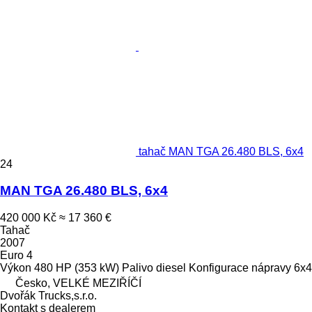
tahač MAN TGA 26.480 BLS, 6x4
24
MAN TGA 26.480 BLS, 6x4
420 000 Kč
≈ 17 360 €
Tahač
2007
Euro 4
Výkon
480 HP (353 kW)
Palivo
diesel
Konfigurace nápravy
6x4
Česko, VELKÉ MEZIŘÍČÍ
Dvořák Trucks,s.r.o.
Kontakt s dealerem