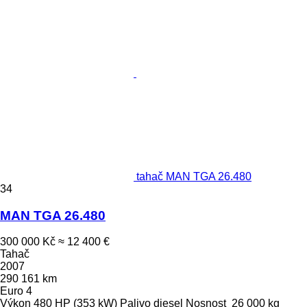
tahač MAN TGA 26.480
34
MAN TGA 26.480
300 000 Kč
≈ 12 400 €
Tahač
2007
290 161 km
Euro 4
Výkon
480 HP (353 kW)
Palivo
diesel
Nosnost
26 000 kg