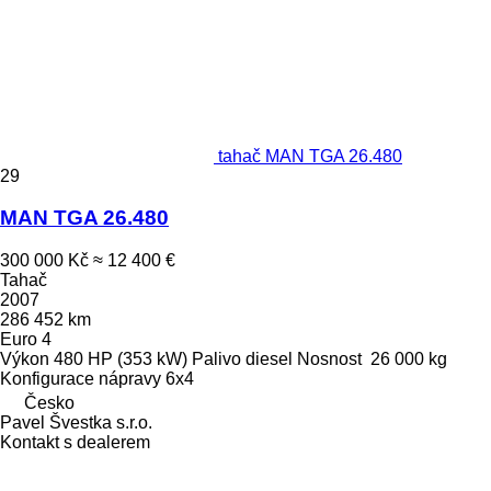
tahač MAN TGA 26.480
29
MAN TGA 26.480
300 000 Kč
≈ 12 400 €
Tahač
2007
286 452 km
Euro 4
Výkon
480 HP (353 kW)
Palivo
diesel
Nosnost
26 000 kg
Konfigurace nápravy
6x4
Česko
Pavel Švestka s.r.o.
Kontakt s dealerem