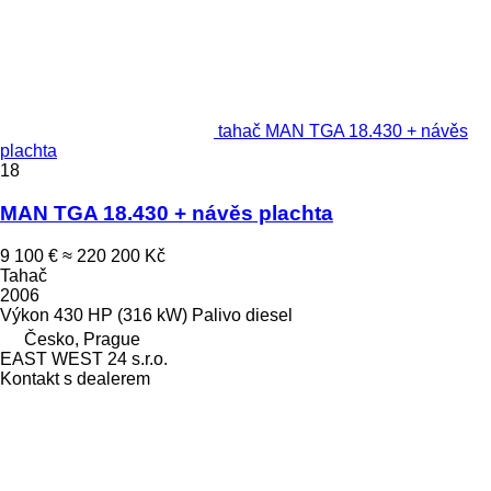
tahač MAN TGA 18.430 + návěs
plachta
18
MAN TGA 18.430 + návěs plachta
9 100 €
≈ 220 200 Kč
Tahač
2006
Výkon
430 HP (316 kW)
Palivo
diesel
Česko, Prague
EAST WEST 24 s.r.o.
Kontakt s dealerem