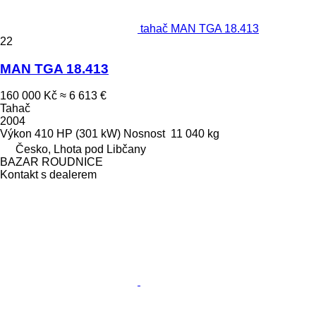
tahač MAN TGA 18.413
22
MAN TGA 18.413
160 000 Kč
≈ 6 613 €
Tahač
2004
Výkon
410 HP (301 kW)
Nosnost
11 040 kg
Česko, Lhota pod Libčany
BAZAR ROUDNICE
Kontakt s dealerem