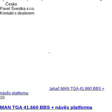
Česko
Pavel Švestka s.r.o.
Kontakt s dealerem
tahač MAN TGA 41.660 BBS +
návěs platforma
10
MAN TGA 41.660 BBS + návěs platforma