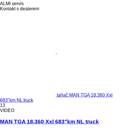
ALMI servis
Kontakt s dealerem
tahač MAN TGA 18.360 Xxl
683"km NL truck
13
VIDEO
MAN TGA 18.360 Xxl 683"km NL truck