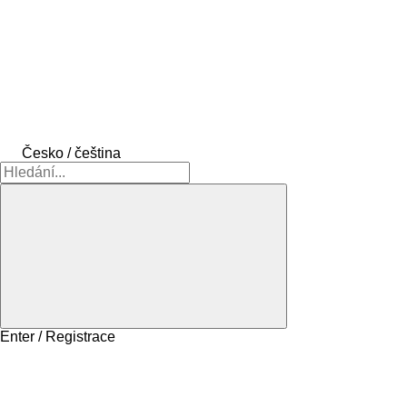
Česko / čeština
Enter / Registrace