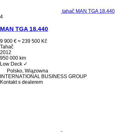
tahač MAN TGA 18.440
4
MAN TGA 18.440
9 900 €
≈ 239 500 Kč
Tahač
2012
950 000 km
Low Deck
✓
Polsko, Wiązowna
INTERNATIONAL BUSINESS GROUP
Kontakt s dealerem