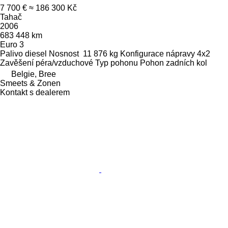
7 700 €
≈ 186 300 Kč
Tahač
2006
683 448 km
Euro 3
Palivo
diesel
Nosnost
11 876 kg
Konfigurace nápravy
4x2
Zavěšení
péra/vzduchové
Typ pohonu
Pohon zadních kol
Belgie, Bree
Smeets & Zonen
Kontakt s dealerem