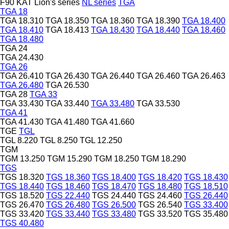
F90
KAT
Lion's series
NL series
TGA
TGA 18
TGA 18.310
TGA 18.350
TGA 18.360
TGA 18.390
TGA 18.400
TGA 18.410
TGA 18.413
TGA 18.430
TGA 18.440
TGA 18.460
TGA 18.480
TGA 24
TGA 24.430
TGA 26
TGA 26.410
TGA 26.430
TGA 26.440
TGA 26.460
TGA 26.463
TGA 26.480
TGA 26.530
TGA 28
TGA 33
TGA 33.430
TGA 33.440
TGA 33.480
TGA 33.530
TGA 41
TGA 41.430
TGA 41.480
TGA 41.660
TGE
TGL
TGL 8.220
TGL 8.250
TGL 12.250
TGM
TGM 13.250
TGM 15.290
TGM 18.250
TGM 18.290
TGS
TGS 18.320
TGS 18.360
TGS 18.400
TGS 18.420
TGS 18.430
TGS 18.440
TGS 18.460
TGS 18.470
TGS 18.480
TGS 18.510
TGS 18.520
TGS 22.440
TGS 24.440
TGS 24.460
TGS 26.440
TGS 26.470
TGS 26.480
TGS 26.500
TGS 26.540
TGS 33.400
TGS 33.420
TGS 33.440
TGS 33.480
TGS 33.520
TGS 35.480
TGS 40.480