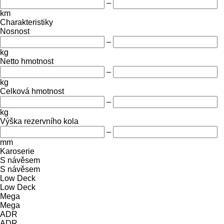
–
km
Charakteristiky
Nosnost
–
kg
Netto hmotnost
–
kg
Celková hmotnost
–
kg
Výška rezervního kola
–
mm
Karoserie
S návěsem
S návěsem
Low Deck
Low Deck
Mega
Mega
ADR
ADR