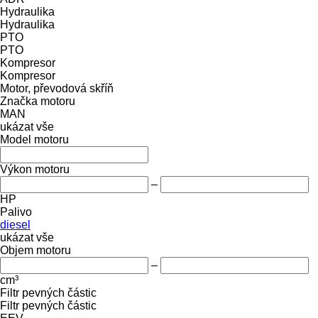
Hydraulika
Hydraulika
PTO
PTO
Kompresor
Kompresor
Motor, převodová skříň
Značka motoru
MAN
ukázat vše
Model motoru
Výkon motoru
–
HP
Palivo
diesel
ukázat vše
Objem motoru
–
cm³
Filtr pevných částic
Filtr pevných částic