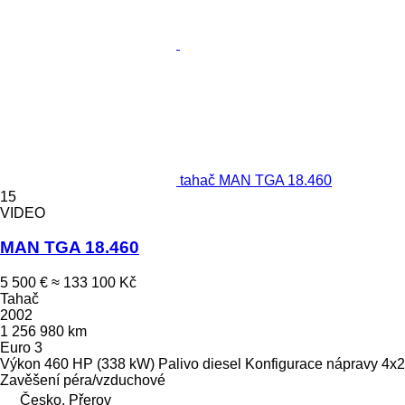
tahač MAN TGA 18.460
15
VIDEO
MAN TGA 18.460
5 500 €
≈ 133 100 Kč
Tahač
2002
1 256 980 km
Euro 3
Výkon
460 HP (338 kW)
Palivo
diesel
Konfigurace nápravy
4x2
Zavěšení
péra/vzduchové
Česko, Přerov