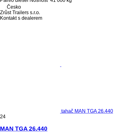
Palivo
diesel
Nosnost
41 000 kg
Česko
Zrůst Trailers s.r.o.
Kontakt s dealerem
tahač MAN TGA 26.440
24
MAN TGA 26.440