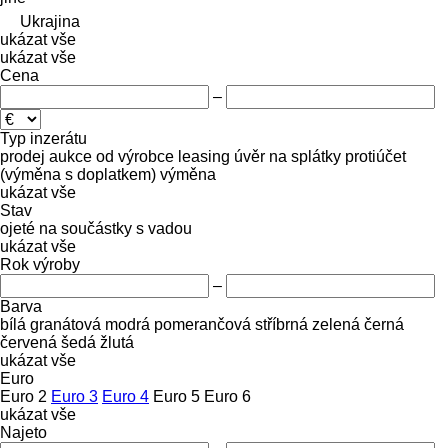
Ukrajina
ukázat vše
ukázat vše
Cena
–
Typ inzerátu
prodej
aukce
od výrobce
leasing
úvěr
na splátky
protiúčet
(výměna s doplatkem)
výměna
ukázat vše
Stav
ojeté
na součástky
s vadou
ukázat vše
Rok výroby
–
Barva
bílá
granátová
modrá
pomerančová
stříbrná
zelená
černá
červená
šedá
žlutá
ukázat vše
Euro
Euro 2
Euro 3
Euro 4
Euro 5
Euro 6
ukázat vše
Najeto