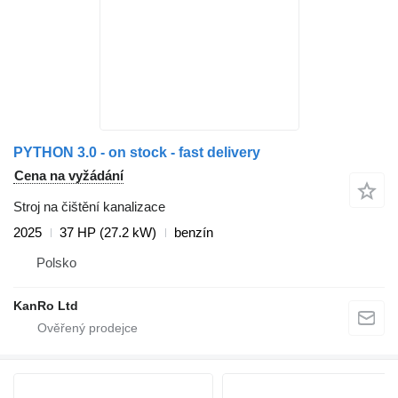
PYTHON 3.0 - on stock - fast delivery
Cena na vyžádání
Stroj na čištění kanalizace
2025
37 HP (27.2 kW)
benzín
Polsko
KanRo Ltd