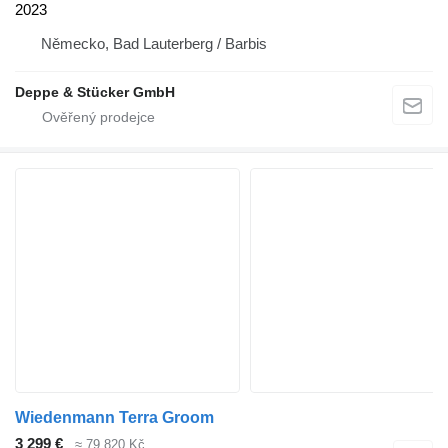
2023
Německo, Bad Lauterberg / Barbis
Deppe & Stücker GmbH
Wiedenmann Terra Groom
3 299 €
≈ 79 820 Kč