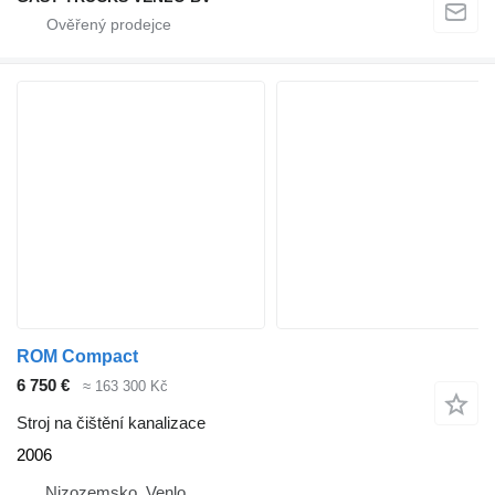
ROM Compact
6 750 €
≈ 163 300 Kč
Stroj na čištění kanalizace
2006
Nizozemsko, Venlo