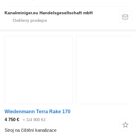
Kanalreiniger.eu Handelsgesellschaft mbH
Wiedenmann Terra Rake 170
4 750 €
≈ 114 900 Kč
Stroj na čištění kanalizace