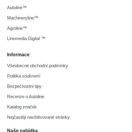
Autoline™
Machineryline™
Agroline™
Linemedia Digital ™
Informace
Všeobecné obchodní podmínky
Politika soukromí
Bezpečnostní tipy
Recenze o Autoline
Katalog značek
Nejčastěji navštěvované stránky
Naše nabídka