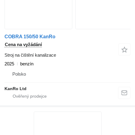
COBRA 150/50 KanRo
Cena na vyžádání
Stroj na čištění kanalizace
2025
benzín
Polsko
KanRo Ltd