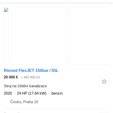
Rioned FlexJET 150bar / 55L
20 000 €
≈ 483 900 Kč
Stroj na čištění kanalizace
2020
24 HP (17.64 kW)
benzín
Česko, Praha 10