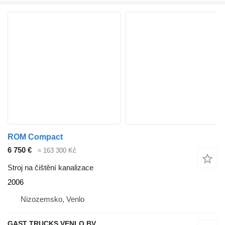
ROM Compact
6 750 €
≈ 163 300 Kč
Stroj na čištění kanalizace
2006
Nizozemsko, Venlo
GAST TRUCKS VENLO BV