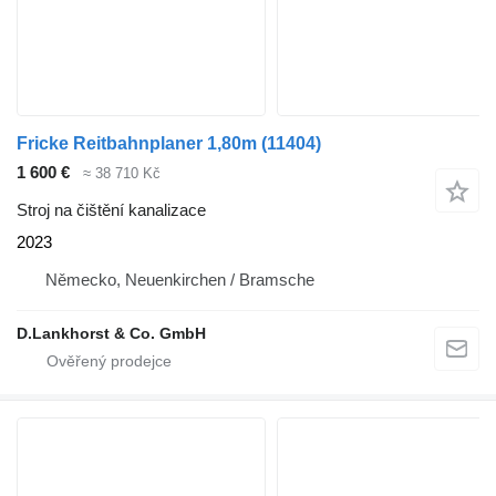
Fricke Reitbahnplaner 1,80m
(11404)
1 600 €
≈ 38 710 Kč
Stroj na čištění kanalizace
2023
Německo, Neuenkirchen / Bramsche
D.Lankhorst & Co. GmbH