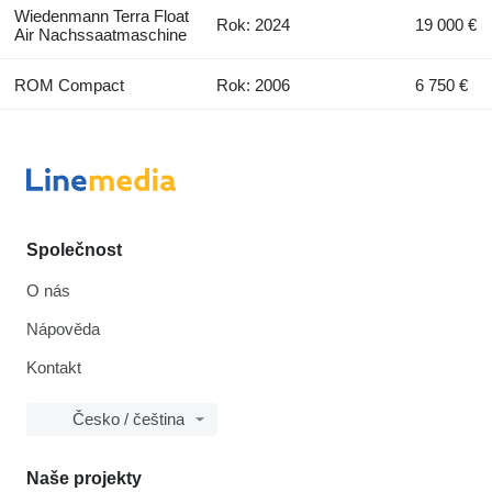
Wiedenmann Terra Float
Rok: 2024
19 000 €
Air Nachssaatmaschine
ROM Compact
Rok: 2006
6 750 €
Společnost
O nás
Nápověda
Kontakt
Česko / čeština
Naše projekty