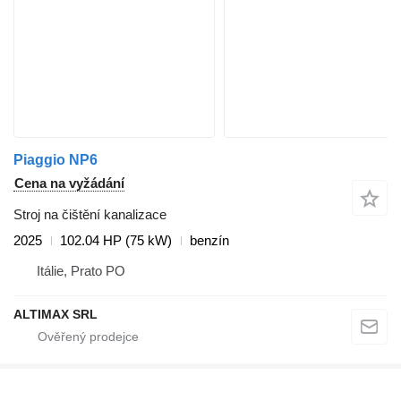
Piaggio NP6
Cena na vyžádání
Stroj na čištění kanalizace
2025
102.04 HP (75 kW)
benzín
Itálie, Prato PO
ALTIMAX SRL