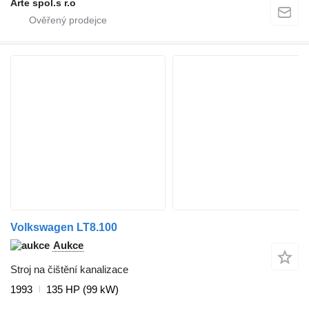
Arte spol.s r.o
Volkswagen LT8.100
Aukce
Stroj na čištění kanalizace
1993
135 HP (99 kW)