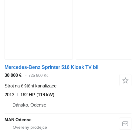
Mercedes-Benz Sprinter 516 Kloak TV bil
30 000 €
≈ 725 900 Kč
Stroj na čištění kanalizace
2013
162 HP (119 kW)
Dánsko, Odense
MAN Odense