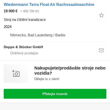
Wiedenmann Terra Float Air Nachssaatmaschine
19 000 €
≈ 459 700 Kč
Stroj na čištění kanalizace
2024
Německo, Bad Lauterberg / Barbis
Deppe & Stücker GmbH
Nakupujete/prodáváte stroje nebo
vozidla?
Dělejte to s námi!
Přidejte inzerát