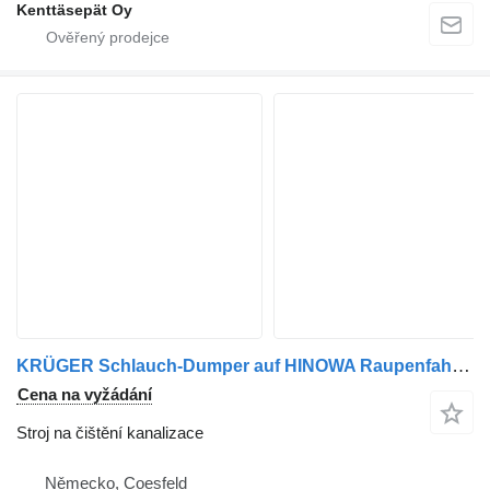
Kenttäsepät Oy
KRÜGER Schlauch-Dumper auf HINOWA Raupenfahrgestell (Diesel)- #5
Cena na vyžádání
Stroj na čištění kanalizace
Německo, Coesfeld