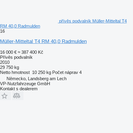
přívěs podvalník Müller-Mitteltal T4
RM 40,0 Radmulden
16
Müller-Mitteltal T4 RM 40,0 Radmulden
16 000 €
≈ 387 400 Kč
Přívěs podvalník
2010
29 750 kg
Netto hmotnost
10 250 kg
Počet náprav
4
Německo, Landsberg am Lech
VP-Nutzfahrzeuge GmbH
Kontakt s dealerem