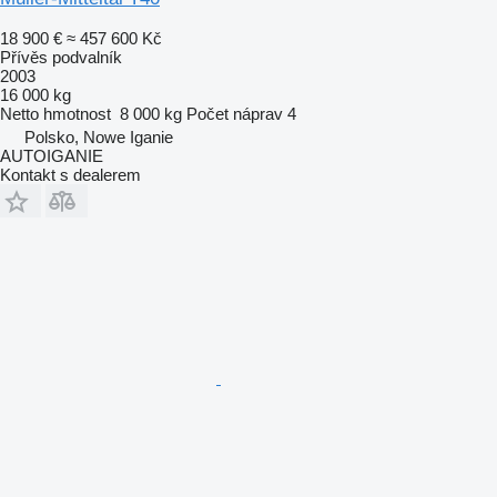
18 900 €
≈ 457 600 Kč
Přívěs podvalník
2003
16 000 kg
Netto hmotnost
8 000 kg
Počet náprav
4
Polsko, Nowe Iganie
AUTOIGANIE
Kontakt s dealerem