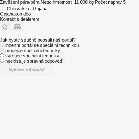
Zavěšení
péra/péra
Netto hmotnost
11 000 kg
Počet náprav
5
Chorvatsko, Gajana
Gajanakop doo
Kontakt s dealerem
Jak byste stručně popsali náš portál?
inzertní portál se speciální technikou
prodejce speciální techniky
výrobce speciální techniky
neexistuje správná odpověď
Vyberte odpověď