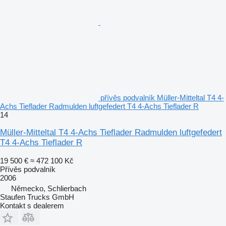
přívěs podvalník Müller-Mitteltal T4 4-
Achs Tieflader Radmulden luftgefedert T4 4-Achs Tieflader R
14
Müller-Mitteltal T4 4-Achs Tieflader Radmulden luftgefedert
T4 4-Achs Tieflader R
19 500 €
≈ 472 100 Kč
Přívěs podvalník
2006
Německo, Schlierbach
Staufen Trucks GmbH
Kontakt s dealerem