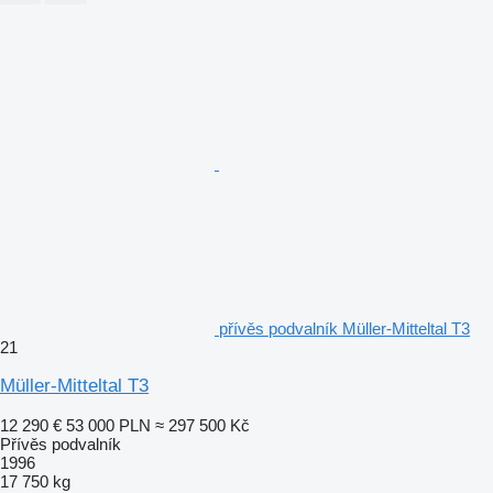
přívěs podvalník Müller-Mitteltal T3
21
Müller-Mitteltal T3
12 290 €
53 000 PLN
≈ 297 500 Kč
Přívěs podvalník
1996
17 750 kg