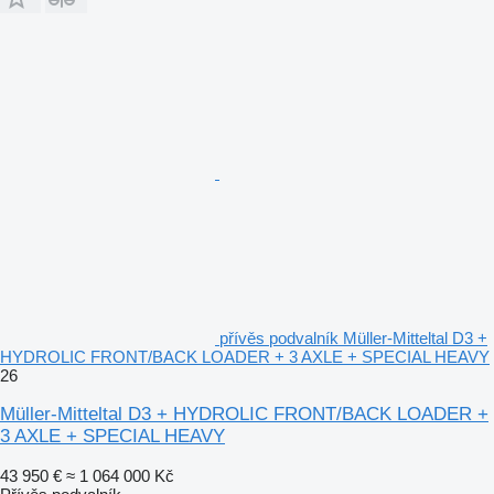
přívěs podvalník Müller-Mitteltal D3 +
HYDROLIC FRONT/BACK LOADER + 3 AXLE + SPECIAL HEAVY
26
Müller-Mitteltal D3 + HYDROLIC FRONT/BACK LOADER +
3 AXLE + SPECIAL HEAVY
43 950 €
≈ 1 064 000 Kč