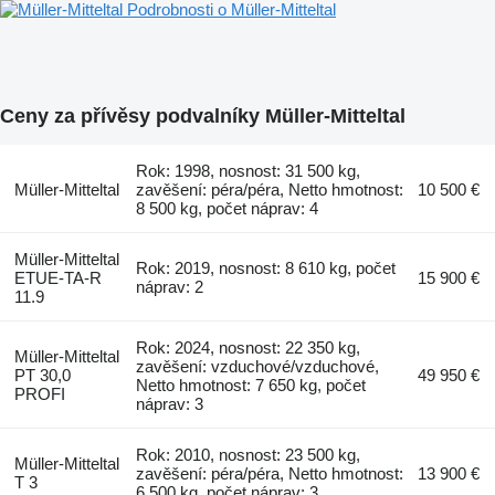
Podrobnosti o Müller-Mitteltal
Ceny za přívěsy podvalníky Müller-Mitteltal
Rok: 1998, nosnost: 31 500 kg,
Müller-Mitteltal
zavěšení: péra/péra, Netto hmotnost:
10 500 €
8 500 kg, počet náprav: 4
Müller-Mitteltal
Rok: 2019, nosnost: 8 610 kg, počet
ETUE-TA-R
15 900 €
náprav: 2
11.9
Rok: 2024, nosnost: 22 350 kg,
Müller-Mitteltal
zavěšení: vzduchové/vzduchové,
PT 30,0
49 950 €
Netto hmotnost: 7 650 kg, počet
PROFI
náprav: 3
Rok: 2010, nosnost: 23 500 kg,
Müller-Mitteltal
zavěšení: péra/péra, Netto hmotnost:
13 900 €
T 3
6 500 kg, počet náprav: 3