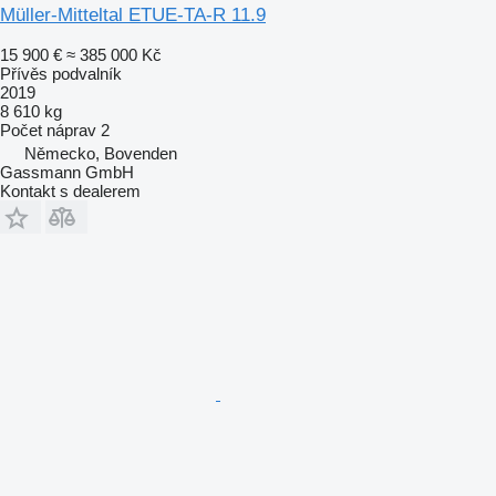
Müller-Mitteltal ETUE-TA-R 11.9
15 900 €
≈ 385 000 Kč
Přívěs podvalník
2019
8 610 kg
Počet náprav
2
Německo, Bovenden
Gassmann GmbH
Kontakt s dealerem