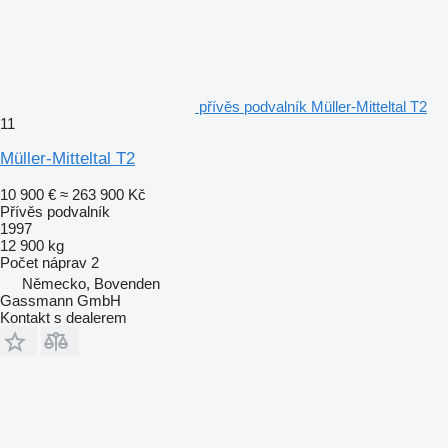
přívěs podvalník Müller-Mitteltal T2
11
Müller-Mitteltal T2
10 900 €
≈ 263 900 Kč
Přívěs podvalník
1997
12 900 kg
Počet náprav
2
Německo, Bovenden
Gassmann GmbH
Kontakt s dealerem