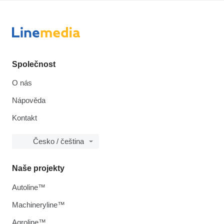
Společnost
O nás
Nápověda
Kontakt
Česko / čeština
Naše projekty
Autoline™
Machineryline™
Agroline™