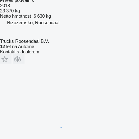
Přívěs podvalník
2018
23 370 kg
Netto hmotnost
6 630 kg
Nizozemsko, Roosendaal
Trucks Roosendaal B.V.
12
let na Autoline
Kontakt s dealerem