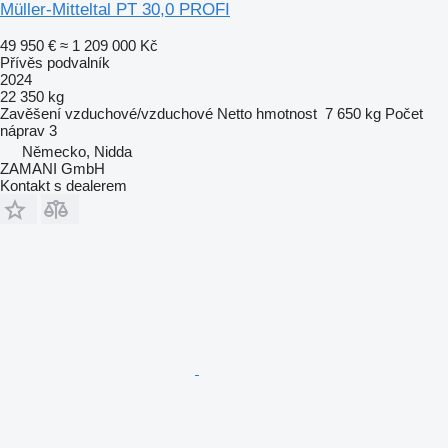
Müller-Mitteltal PT 30,0 PROFI
49 950 €
≈ 1 209 000 Kč
Přívěs podvalník
2024
22 350 kg
Zavěšení
vzduchové/vzduchové
Netto hmotnost
7 650 kg
Počet
náprav
3
Německo, Nidda
ZAMANI GmbH
Kontakt s dealerem