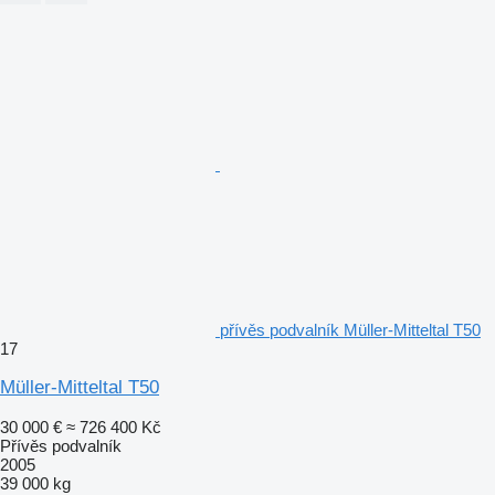
přívěs podvalník Müller-Mitteltal T50
17
Müller-Mitteltal T50
30 000 €
≈ 726 400 Kč
Přívěs podvalník
2005
39 000 kg