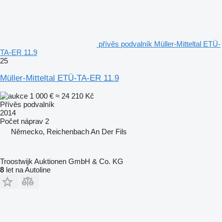
přívěs podvalník Müller-Mitteltal ETÜ-
TA-ER 11.9
25
Müller-Mitteltal ETÜ-TA-ER 11.9
1 000 €
≈ 24 210 Kč
Přívěs podvalník
2014
Počet náprav
2
Německo, Reichenbach An Der Fils
Troostwijk Auktionen GmbH & Co. KG
8
let na Autoline