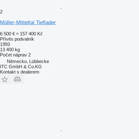
2
Müller-Mitteltal Tieflader
6 500 €
≈ 157 400 Kč
Přívěs podvalník
1993
13 400 kg
Počet náprav
2
Německo, Lübbecke
ITC GmbH & Co.KG
Kontakt s dealerem