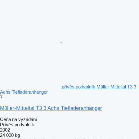
přívěs podvalník Müller-Mitteltal T3 3
Achs Tiefladeranhänger
7
Müller-Mitteltal T3 3 Achs Tiefladeranhänger
Cena na vyžádání
Přívěs podvalník
2002
24 000 kg