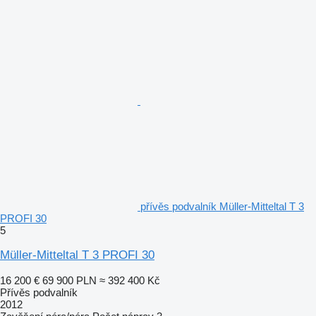
přívěs podvalník Müller-Mitteltal T 3
PROFI 30
5
Müller-Mitteltal T 3 PROFI 30
16 200 €
69 900 PLN
≈ 392 400 Kč
Přívěs podvalník
2012