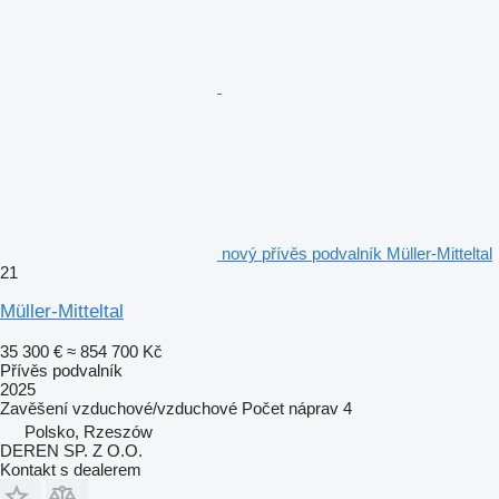
nový přívěs podvalník Müller-Mitteltal
21
Müller-Mitteltal
35 300 €
≈ 854 700 Kč
Přívěs podvalník
2025
Zavěšení
vzduchové/vzduchové
Počet náprav
4
Polsko, Rzeszów
DEREN SP. Z O.O.
Kontakt s dealerem