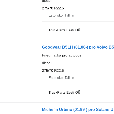
diesel
275/70 R22.5
Estonsko, Tallinn
TruckParts Eesti OÜ
Goodyear B5LH (01.08-) pro Volvo B5
Pneumatika pro autobus
diesel
275/70 R22.5
Estonsko, Tallinn
TruckParts Eesti OÜ
Michelin Urbino (01.99-) pro Solaris U