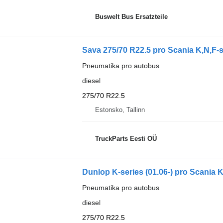
Buswelt Bus Ersatzteile
Sava 275/70 R22.5 pro Scania K,N,F-s
Pneumatika pro autobus
diesel
275/70 R22.5
Estonsko, Tallinn
TruckParts Eesti OÜ
Dunlop K-series (01.06-) pro Scania K
Pneumatika pro autobus
diesel
275/70 R22.5