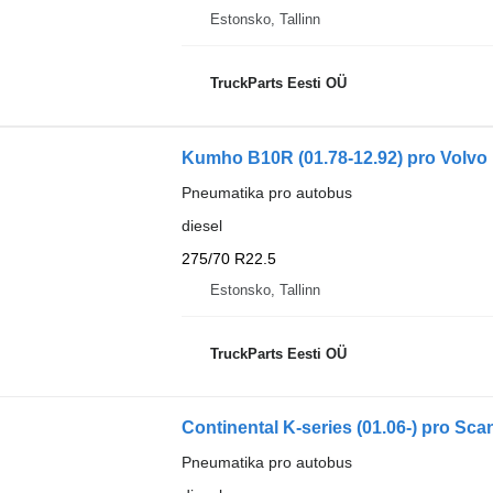
Estonsko, Tallinn
TruckParts Eesti OÜ
Kumho B10R (01.78-12.92) pro Volvo 
Pneumatika pro autobus
diesel
275/70 R22.5
Estonsko, Tallinn
TruckParts Eesti OÜ
Continental K-series (01.06-) pro Sca
Pneumatika pro autobus