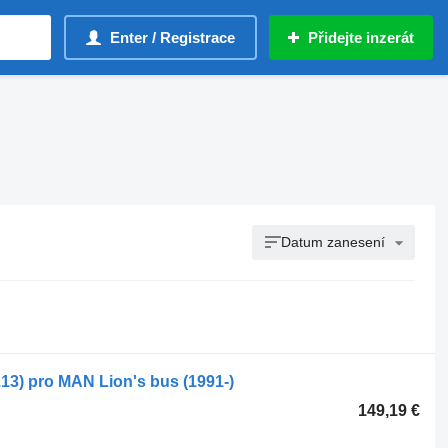
Enter / Registrace
Přidejte inzerát
Datum zanesení
3) pro MAN Lion's bus (1991-)
149,19 €