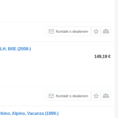
Kontakt s dealerem
LH, B0E (2008-)
149,19 €
Kontakt s dealerem
rbino, Alpino, Vacanza (1999-)