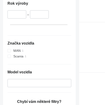
Rok výroby
–
Značka vozidla
MAN
Scania
Model vozidla
Chybí vám některé filtry?