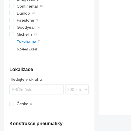
Continental
Dunlop
Firestone
Goodyear
Michelin
Yokohama
B-series
ukázat vše
Lokalizace
Hledejte v okruhu
Česko
Konstrukce pneumatiky