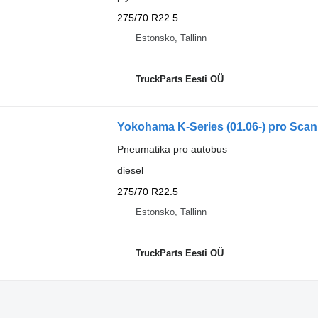
275/70 R22.5
Estonsko, Tallinn
TruckParts Eesti OÜ
Yokohama K-Series (01.06-) pro Scani
Pneumatika pro autobus
diesel
275/70 R22.5
Estonsko, Tallinn
TruckParts Eesti OÜ