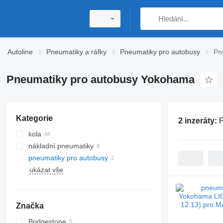
Autoline
Pneumatiky a ráfky
Pneumatiky pro autobusy
Pn
Pneumatiky pro autobusy Yokohama
Kategorie
2 inzeráty:
P
kola
nákladní pneumatiky
pneumatiky pro autobusy
ukázat vše
Značka
Bridgestone