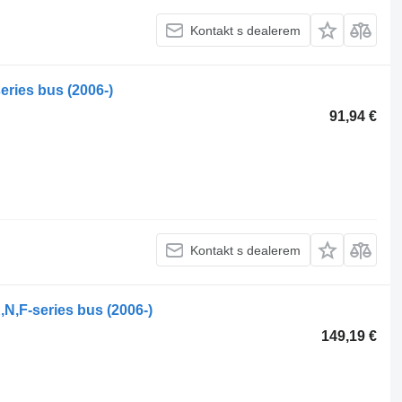
Kontakt s dealerem
eries bus (2006-)
91,94 €
Kontakt s dealerem
,N,F-series bus (2006-)
149,19 €