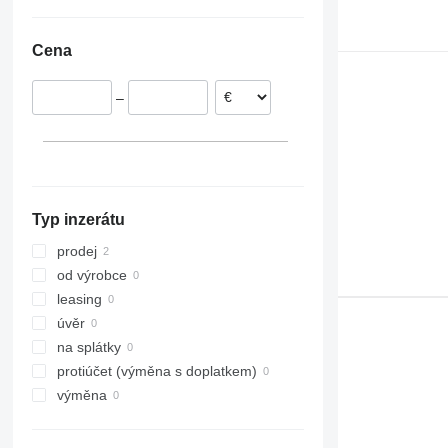
Cena
–
Typ inzerátu
prodej
od výrobce
leasing
úvěr
na splátky
protiúčet (výměna s doplatkem)
výměna