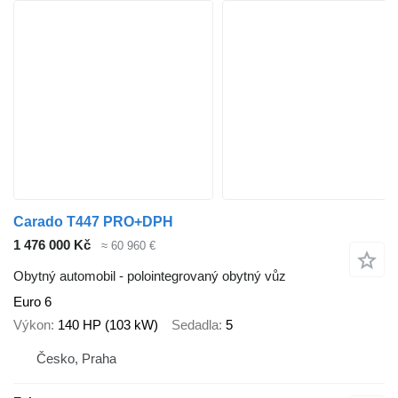
Carado T447 PRO+DPH
1 476 000 Kč
≈ 60 960 €
Obytný automobil - polointegrovaný obytný vůz
Euro 6
Výkon
140 HP (103 kW)
Sedadla
5
Česko, Praha