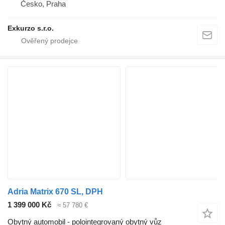
Česko, Praha
Exkurzo s.r.o.
Adria Matrix 670 SL, DPH
1 399 000 Kč
≈ 57 780 €
Obytný automobil - polointegrovaný obytný vůz