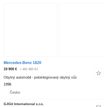
Mercedes-Benz 1820
19 900 €
≈ 481 800 Kč
Obytný automobil - polointegrovaný obytný vůz
1996
Česko
GJGU International s.r.o.