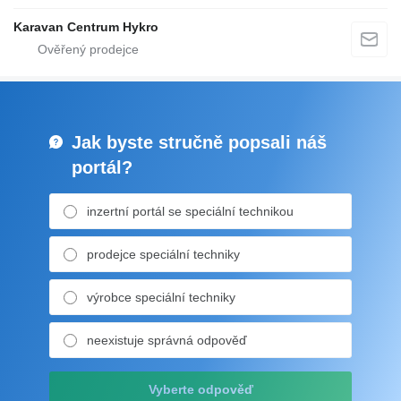
Karavan Centrum Hykro
Jak byste stručně popsali náš
portál?
inzertní portál se speciální technikou
prodejce speciální techniky
výrobce speciální techniky
neexistuje správná odpověď
Vyberte odpověď