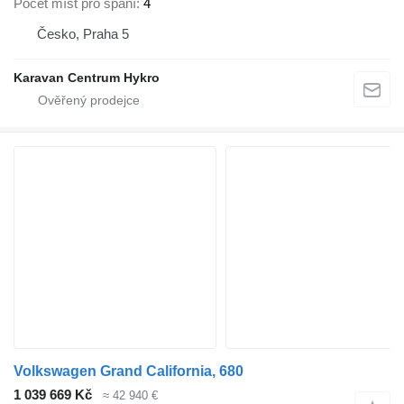
Počet míst pro spaní
4
Česko, Praha 5
Karavan Centrum Hykro
Volkswagen Grand California, 680
1 039 669 Kč
≈ 42 940 €