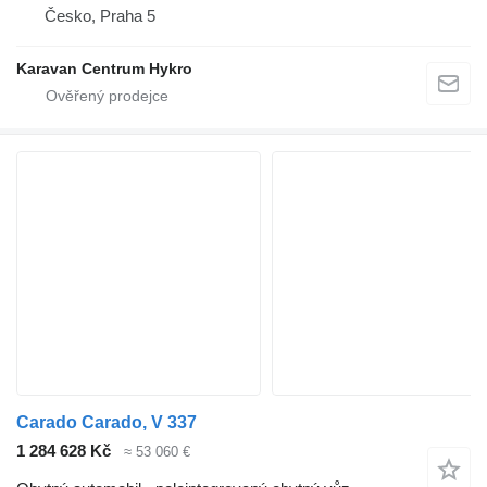
Česko, Praha 5
Karavan Centrum Hykro
Carado Carado, V 337
1 284 628 Kč
≈ 53 060 €