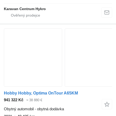
Karavan Centrum Hykro
Hobby Hobby, Optima OnTour A65KM
941 322 Kč
≈ 38 880 €
Obytný automobil - obytná dodávka