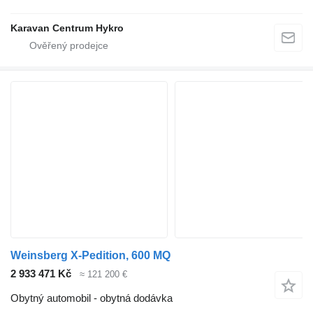
Karavan Centrum Hykro
Weinsberg X-Pedition, 600 MQ
2 933 471 Kč
≈ 121 200 €
Obytný automobil - obytná dodávka