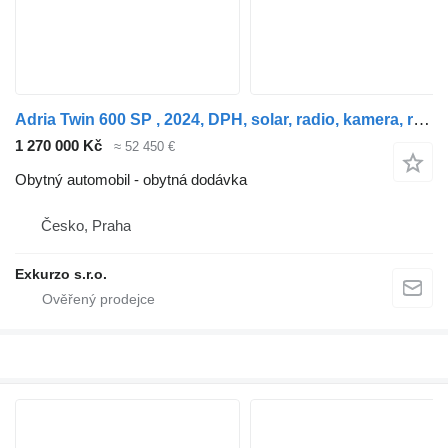
Adria Twin 600 SP , 2024, DPH, solar, radio, kamera, rezerva
1 270 000 Kč
≈ 52 450 €
Obytný automobil - obytná dodávka
Česko, Praha
Exkurzo s.r.o.