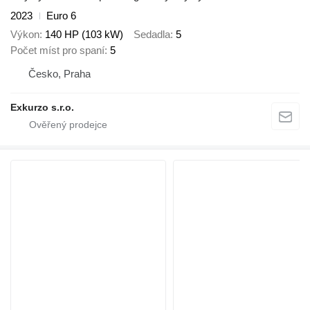
2023
Euro 6
Výkon
140 HP (103 kW)
Sedadla
5
Počet míst pro spaní
5
Česko, Praha
Exkurzo s.r.o.