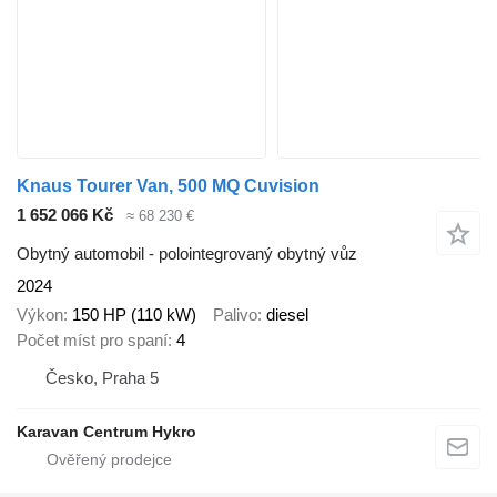
Knaus Tourer Van, 500 MQ Cuvision
1 652 066 Kč
≈ 68 230 €
Obytný automobil - polointegrovaný obytný vůz
2024
Výkon
150 HP (110 kW)
Palivo
diesel
Počet míst pro spaní
4
Česko, Praha 5
Karavan Centrum Hykro