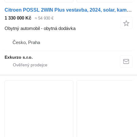
Citroen POSSL 2WIN Plus vestavba, 2024, solar, kamera,nosič, markýza
1 330 000 Kč
≈ 54 930 €
Obytný automobil - obytná dodávka
Česko, Praha
Exkurzo s.r.o.