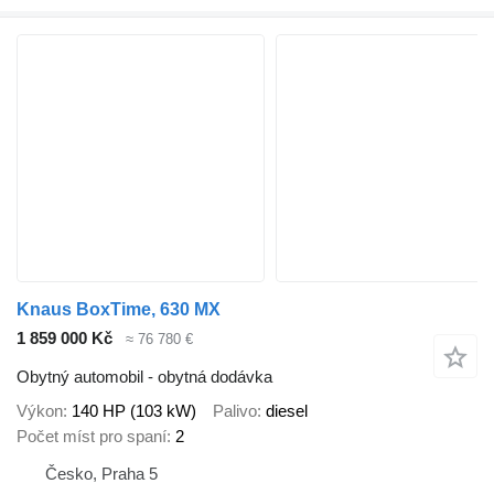
Knaus BoxTime, 630 MX
1 859 000 Kč
≈ 76 780 €
Obytný automobil - obytná dodávka
Výkon
140 HP (103 kW)
Palivo
diesel
Počet míst pro spaní
2
Česko, Praha 5