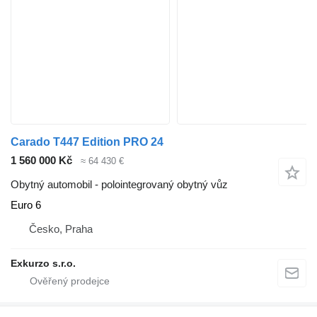
Carado T447 Edition PRO 24
1 560 000 Kč
≈ 64 430 €
Obytný automobil - polointegrovaný obytný vůz
Euro 6
Česko, Praha
Exkurzo s.r.o.