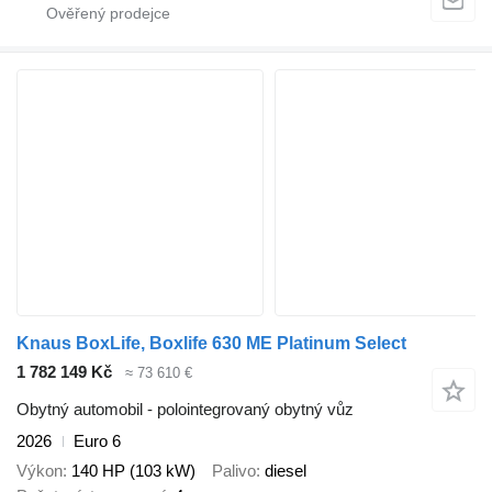
Knaus BoxLife, Boxlife 630 ME Platinum Select
1 782 149 Kč
≈ 73 610 €
Obytný automobil - polointegrovaný obytný vůz
2026
Euro 6
Výkon
140 HP (103 kW)
Palivo
diesel