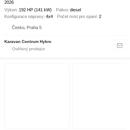
2026
Výkon
192 HP (141 kW)
Palivo
diesel
Konfigurace nápravy
4x4
Počet míst pro spaní
2
Česko, Praha 5
Karavan Centrum Hykro