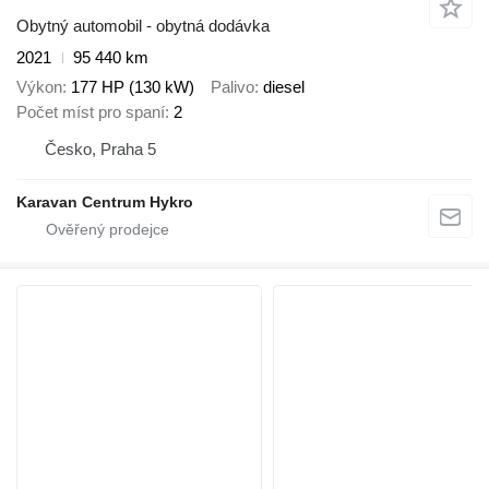
Obytný automobil - obytná dodávka
2021
95 440 km
Výkon
177 HP (130 kW)
Palivo
diesel
Počet míst pro spaní
2
Česko, Praha 5
Karavan Centrum Hykro