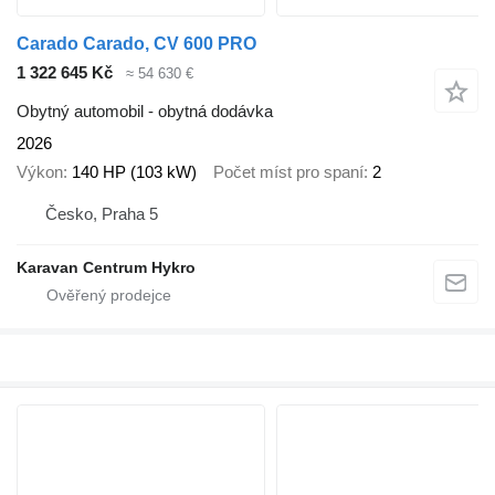
Carado Carado, CV 600 PRO
1 322 645 Kč
≈ 54 630 €
Obytný automobil - obytná dodávka
2026
Výkon
140 HP (103 kW)
Počet míst pro spaní
2
Česko, Praha 5
Karavan Centrum Hykro