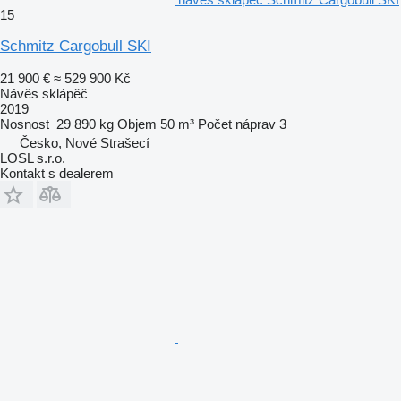
15
Schmitz Cargobull SKI
21 900 €
≈ 529 900 Kč
Návěs sklápěč
2019
Nosnost
29 890 kg
Objem
50 m³
Počet náprav
3
Česko, Nové Strašecí
LOSL s.r.o.
Kontakt s dealerem