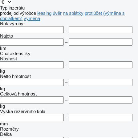
Typ inzerátu
prodej
od výrobce
leasing
úvěr
na splátky
protiúčet (výměna s
doplatkem)
výměna
Rok výroby
–
Najeto
–
km
Charakteristiky
Nosnost
–
kg
Netto hmotnost
–
kg
Celková hmotnost
–
kg
Výška rezervního kola
–
mm
Rozměry
Délka