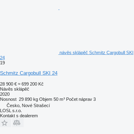
návěs sklápěč Schmitz Cargobull SKI
24
19
Schmitz Cargobull SKI 24
28 900 €
≈ 699 200 Kč
Návěs sklápěč
2020
Nosnost
29 890 kg
Objem
50 m³
Počet náprav
3
Česko, Nové Strašecí
LOSL s.r.o.
Kontakt s dealerem