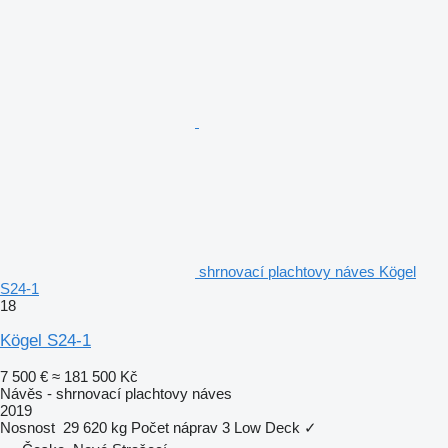
shrnovací plachtovy náves Kögel
S24-1
18
Kögel S24-1
7 500 €
≈ 181 500 Kč
Návěs - shrnovací plachtovy náves
2019
Nosnost
29 620 kg
Počet náprav
3
Low Deck
✓