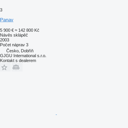
3
Panav
5 900 €
≈ 142 800 Kč
Návěs sklápěč
2003
Počet náprav
3
Česko, Dobříň
GJGU International s.r.o.
Kontakt s dealerem