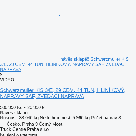
návěs sklápěč Schwarzmüller KIS
3/E, 29 CBM, 44 TUN, HLINÍKOVÝ, NÁPRAVY SAF, ZVEDACÍ
NÁPRAVA
9
VIDEO
Schwarzmüller KIS 3/E, 29 CBM, 44 TUN, HLINÍKOVÝ,
NÁPRAVY SAF, ZVEDACÍ NÁPRAVA
506 990 Kč
≈ 20 950 €
Návěs sklápěč
Nosnost
38 040 kg
Netto hmotnost
5 960 kg
Počet náprav
3
Česko, Praha 9 Černý Most
Truck Centre Praha s.r.o.
Kontakt s dealerem