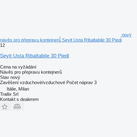
nový
návěs pro přepravu kontejnerů Seyit Usta Ribaltabile 30 Piedi
12
Seyit Usta Ribaltabile 30 Piedi
Cena na vyžádání
Návěs pro přepravu kontejnerů
Stav
nový
Zavěšení
vzduchové/vzduchové
Počet náprav
3
Itálie, Milan
Trailix Srl
Kontakt s dealerem