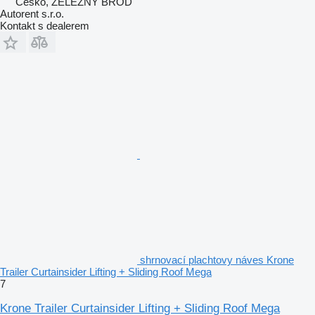
Česko, ŽELEZNÝ BROD
Autorent s.r.o.
Kontakt s dealerem
shrnovací plachtovy náves Krone
Trailer Curtainsider Lifting + Sliding Roof Mega
7
Krone Trailer Curtainsider Lifting + Sliding Roof Mega