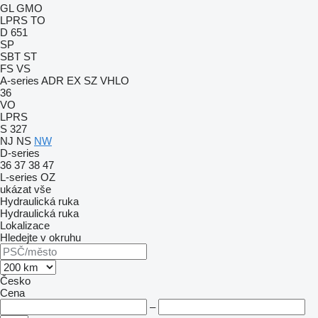
GL
GMO
LPRS
TO
D 651
SP
SBT
ST
FS
VS
A-series
ADR
EX
SZ
VHLO
36
VO
LPRS
S 327
NJ
NS
NW
D-series
36
37
38
47
L-series
OZ
ukázat vše
Hydraulická ruka
Hydraulická ruka
Lokalizace
Hledejte v okruhu
Česko
Cena
–