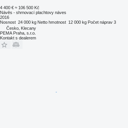
4 400 €
≈ 106 500 Kč
Návěs - shrnovací plachtovy náves
2016
Nosnost
24 000 kg
Netto hmotnost
12 000 kg
Počet náprav
3
Česko, Klecany
PEMA Praha, s.r.o.
Kontakt s dealerem