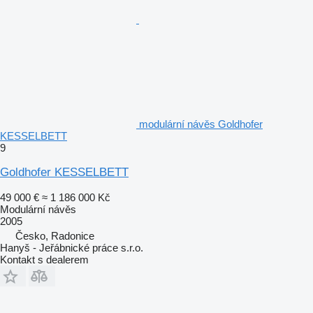
modulární návěs Goldhofer
KESSELBETT
9
Goldhofer KESSELBETT
49 000 €
≈ 1 186 000 Kč
Modulární návěs
2005
Česko, Radonice
Hanyš - Jeřábnické práce s.r.o.
Kontakt s dealerem