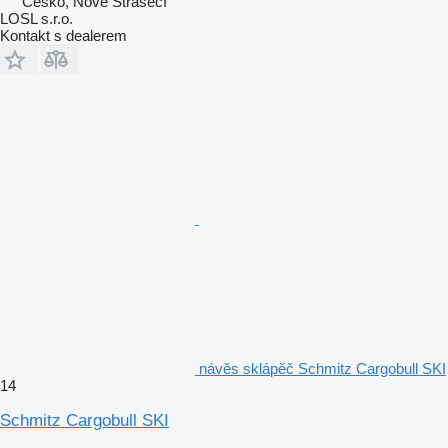
Česko, Nové Strašecí
LOSL s.r.o.
Kontakt s dealerem
návěs sklápěč Schmitz Cargobull SKI
14
Schmitz Cargobull SKI