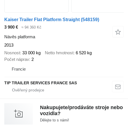
Kaiser Trailer Flat Platform Straight
(548159)
3 900 €
≈ 94 360 Kč
Návěs platforma
2013
Nosnost
33 000 kg
Netto hmotnost
6 520 kg
Počet náprav
2
Francie
TIP TRAILER SERVICES FRANCE SAS
Nakupujete/prodáváte stroje nebo
vozidla?
Dělejte to s námi!