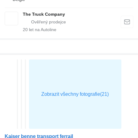
The Truck Company
20
let na Autoline
Kaiser benne transport ferrail