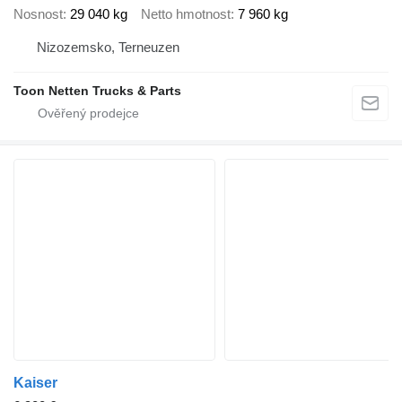
Nosnost
29 040 kg
Netto hmotnost
7 960 kg
Nizozemsko, Terneuzen
Toon Netten Trucks & Parts
Kaiser