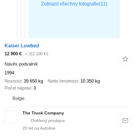
Kaiser Lowbed
12 900 €
≈ 312 100 Kč
Návěs podvalník
1994
Nosnost
39 650 kg
Netto hmotnost
10 350 kg
Počet náprav
3
Belgie
The Truck Company
20
let na Autoline