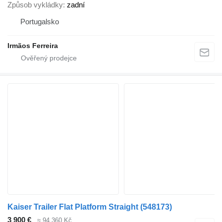
Způsob vykládky
zadní
Portugalsko
Irmãos Ferreira
Kaiser Trailer Flat Platform Straight
(548173)
3 900 €
≈ 94 360 Kč