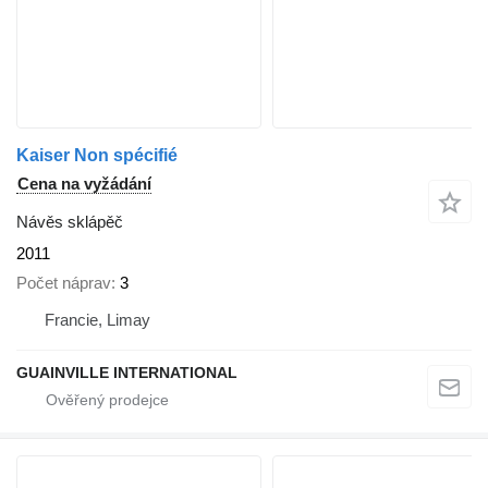
Kaiser Non spécifié
Cena na vyžádání
Návěs sklápěč
2011
Počet náprav
3
Francie, Limay
GUAINVILLE INTERNATIONAL