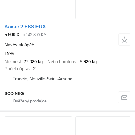
Kaiser 2 ESSIEUX
5 900 €
≈ 142 800 Kč
Návěs sklápěč
1999
Nosnost
27 080 kg
Netto hmotnost
5 920 kg
Počet náprav
2
Francie, Neuville-Saint-Amand
SODINEG