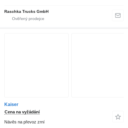
Raschka Trucks GmbH
Kaiser
Cena na vyžádání
Návěs na převoz zrní