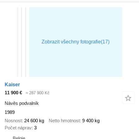
Kaiser
11 900 €
≈ 287 900 Kč
Návěs podvalník
1989
Nosnost
24 600 kg
Netto hmotnost
9 400 kg
Počet náprav
3
Belgie