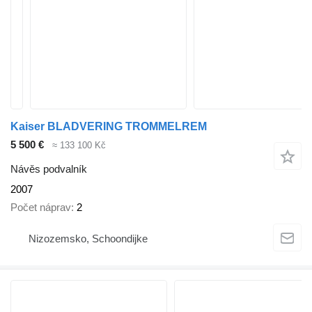
Kaiser BLADVERING TROMMELREM
5 500 €
≈ 133 100 Kč
Návěs podvalník
2007
Počet náprav
2
Nizozemsko, Schoondijke