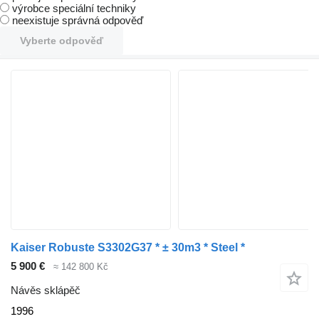
výrobce speciální techniky
neexistuje správná odpověď
Vyberte odpověď
Kaiser Robuste S3302G37 * ± 30m3 * Steel *
5 900 €
≈ 142 800 Kč
Návěs sklápěč
1996