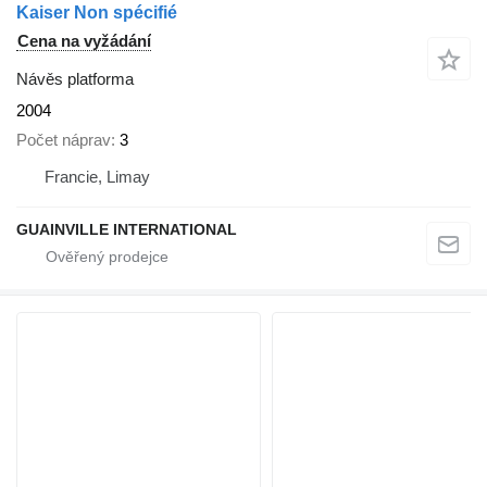
Kaiser Non spécifié
Cena na vyžádání
Návěs platforma
2004
Počet náprav
3
Francie, Limay
GUAINVILLE INTERNATIONAL