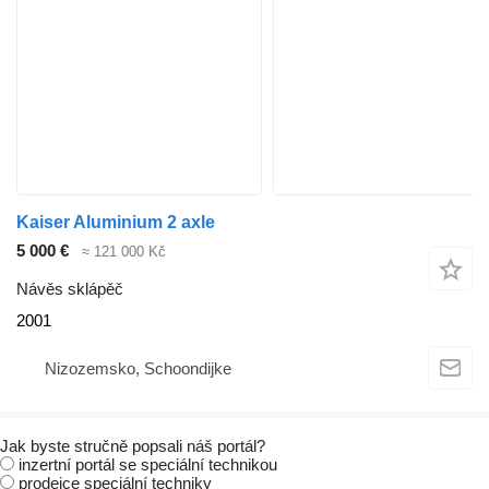
Kaiser Aluminium 2 axle
5 000 €
≈ 121 000 Kč
Návěs sklápěč
2001
Nizozemsko, Schoondijke
Jak byste stručně popsali náš portál?
inzertní portál se speciální technikou
prodejce speciální techniky