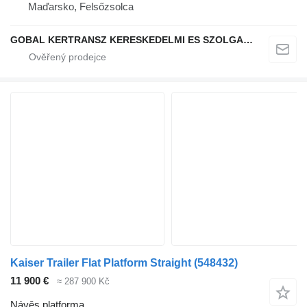
Maďarsko, Felsőzsolca
GOBAL KERTRANSZ KERESKEDELMI ES SZOLGALTATO KFT.
Kaiser Trailer Flat Platform Straight
(548432)
11 900 €
≈ 287 900 Kč
Návěs platforma