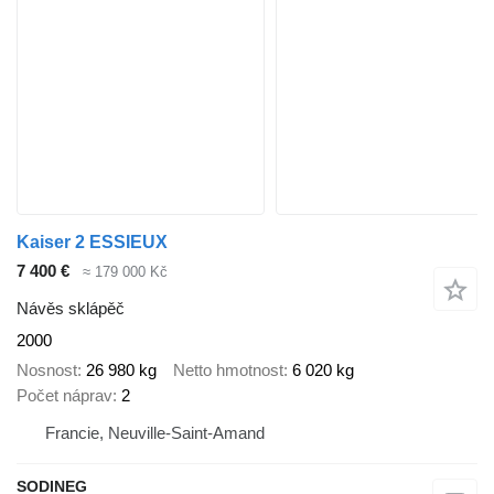
Kaiser 2 ESSIEUX
7 400 €
≈ 179 000 Kč
Návěs sklápěč
2000
Nosnost
26 980 kg
Netto hmotnost
6 020 kg
Počet náprav
2
Francie, Neuville-Saint-Amand
SODINEG