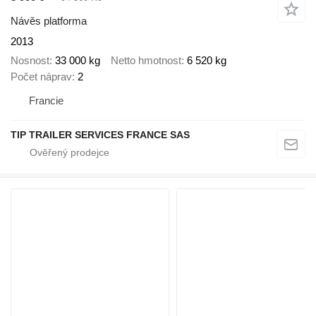
Návěs platforma
2013
Nosnost
33 000 kg
Netto hmotnost
6 520 kg
Počet náprav
2
Francie
TIP TRAILER SERVICES FRANCE SAS