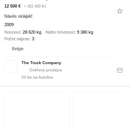
12 500 €
≈ 302 400 Kč
Návěs sklápěč
2009
Nosnost
28 620 kg
Netto hmotnost
9 380 kg
Počet náprav
3
Belgie
The Truck Company
20
let na Autoline