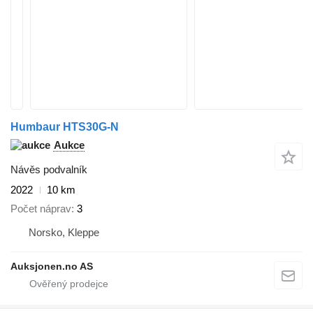
Humbaur HTS30G-N
Aukce
Návěs podvalník
2022
10 km
Počet náprav
3
Norsko, Kleppe
Auksjonen.no AS