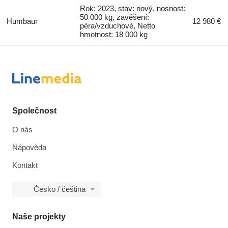
Rok: 2023, stav: nový, nosnost:
50 000 kg, zavěšení:
Humbaur
12 980 €
péra/vzduchové, Netto
hmotnost: 18 000 kg
Společnost
O nás
Nápověda
Kontakt
Česko / čeština
Naše projekty