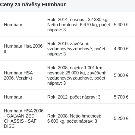
Ceny za návěsy Humbaur
Rok: 2014, nosnost: 32 330 kg,
Humbaur
Netto hmotnost: 6 670 kg, počet
5 400 €
náprav: 3
Rok: 2010, zavěšení:
Humbaur Hsa 2006
vzduchové/vzduchové, počet
4 300 €
s
náprav: 3
Rok: 2008, najeto: 1 001 km,
Humbaur HSA
nosnost: 29 000 kg, zavěšení:
5 900 €
2006, Verzinkt
vzduchové/vzduchové, počet
náprav: 3
Humbaur
Rok: 2012, počet náprav: 3
5 700 €
Humbaur HSA 2006
- GALVANIZED
Rok: 2008, Netto hmotnost:
5 250 €
CHASSIS - SAF
6 600 kg, počet náprav: 3
DISC