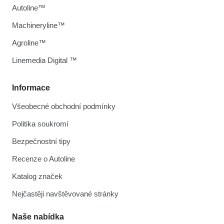
Autoline™
Machineryline™
Agroline™
Linemedia Digital ™
Informace
Všeobecné obchodní podmínky
Politika soukromí
Bezpečnostní tipy
Recenze o Autoline
Katalog značek
Nejčastěji navštěvované stránky
Naše nabídka