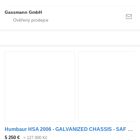
Gassmann GmbH
Humbaur HSA 2006 - GALVANIZED CHASSIS - SAF DISC
5 250 €
≈ 127 000 Kč