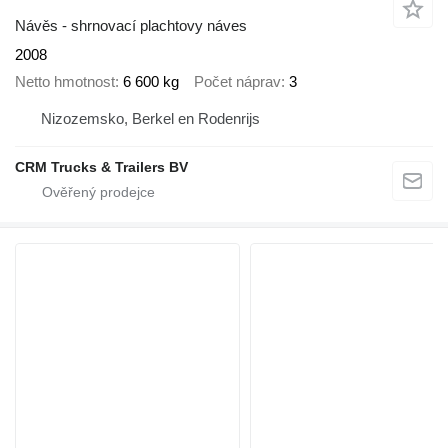
Návěs - shrnovací plachtovy náves
2008
Netto hmotnost
6 600 kg
Počet náprav
3
Nizozemsko, Berkel en Rodenrijs
CRM Trucks & Trailers BV