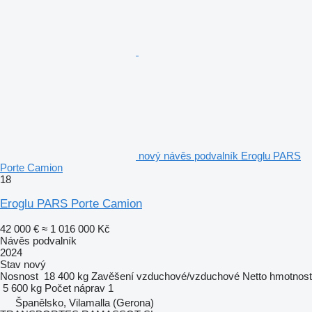
nový návěs podvalník Eroglu PARS
Porte Camion
18
Eroglu PARS Porte Camion
42 000 €
≈ 1 016 000 Kč
Návěs podvalník
2024
Stav
nový
Nosnost
18 400 kg
Zavěšení
vzduchové/vzduchové
Netto hmotnost
5 600 kg
Počet náprav
1
Španělsko, Vilamalla (Gerona)