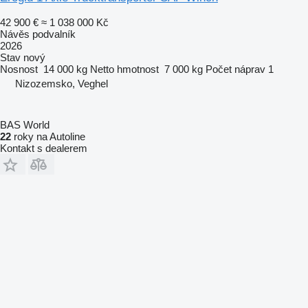
42 900 €
≈ 1 038 000 Kč
Návěs podvalník
2026
Stav
nový
Nosnost
14 000 kg
Netto hmotnost
7 000 kg
Počet náprav
1
Nizozemsko, Veghel
BAS World
22
roky na Autoline
Kontakt s dealerem