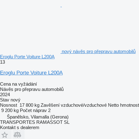
nový návěs pro přepravu automobilů
Eroglu Porte Voiture L200A
13
Eroglu Porte Voiture L200A
Cena na vyžádání
Návěs pro přepravu automobilů
2024
Stav
nový
Nosnost
17 800 kg
Zavěšení
vzduchové/vzduchové
Netto hmotnost
9 200 kg
Počet náprav
2
Španělsko, Vilamalla (Gerona)
TRANSPORTES RAMASSOT SL
Kontakt s dealerem