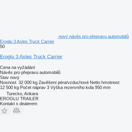
nový návěs pro přepravu automobilů
Eroglu 3 Axles Truck Carrier
50
Eroglu 3 Axles Truck Carrier
Cena na vyžádání
Návěs pro přepravu automobilů
Stav
nový
Nosnost
32 000 kg
Zavěšení
péra/vzduchové
Netto hmotnost
12 500 kg
Počet náprav
3
Výška rezervního kola
950 mm
Turecko, Ankara
EROGLU TRAILER
Kontakt s dealerem