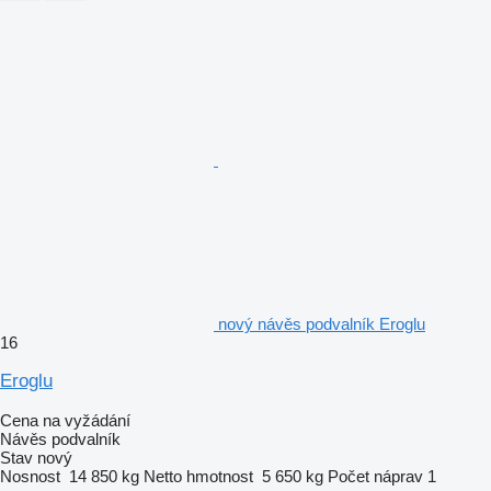
nový návěs podvalník Eroglu
16
Eroglu
Cena na vyžádání
Návěs podvalník
Stav
nový
Nosnost
14 850 kg
Netto hmotnost
5 650 kg
Počet náprav
1