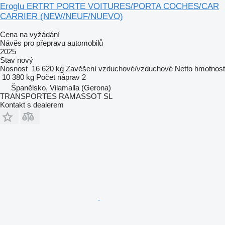
Eroglu ERTRT PORTE VOITURES/PORTA COCHES/CAR
CARRIER (NEW/NEUF/NUEVO)
Cena na vyžádání
Návěs pro přepravu automobilů
2025
Stav
nový
Nosnost
16 620 kg
Zavěšení
vzduchové/vzduchové
Netto hmotnost
10 380 kg
Počet náprav
2
Španělsko, Vilamalla (Gerona)
TRANSPORTES RAMASSOT SL
Kontakt s dealerem