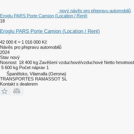
nový návěs pro přepravu automobilů
Eroglu PARS Porte Camion (Location / Rent)
18
Eroglu PARS Porte Camion (Location / Rent)
42 000 €
≈ 1 016 000 Kč
Návěs pro přepravu automobilů
2024
Stav
nový
Nosnost
18 400 kg
Zavěšení
vzduchové/vzduchové
Netto hmotnost
5 600 kg
Počet náprav
1
Španělsko, Vilamalla (Gerona)
TRANSPORTES RAMASSOT SL
Kontakt s dealerem