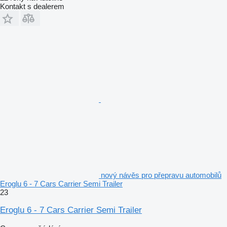
Kontakt s dealerem
nový návěs pro přepravu automobilů
Eroglu 6 - 7 Cars Carrier Semi Trailer
23
Eroglu 6 - 7 Cars Carrier Semi Trailer