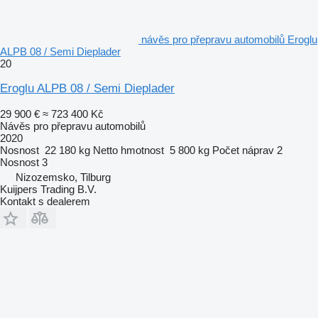
návěs pro přepravu automobilů Eroglu
ALPB 08 / Semi Dieplader
20
Eroglu ALPB 08 / Semi Dieplader
29 900 €
≈ 723 400 Kč
Návěs pro přepravu automobilů
2020
Nosnost
22 180 kg
Netto hmotnost
5 800 kg
Počet náprav
2
Nosnost
3
Nizozemsko, Tilburg
Kuijpers Trading B.V.
Kontakt s dealerem