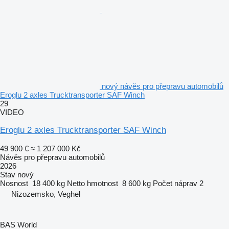
nový návěs pro přepravu automobilů
Eroglu 2 axles Trucktransporter SAF Winch
29
VIDEO
Eroglu 2 axles Trucktransporter SAF Winch
49 900 €
≈ 1 207 000 Kč
Návěs pro přepravu automobilů
2026
Stav
nový
Nosnost
18 400 kg
Netto hmotnost
8 600 kg
Počet náprav
2
Nizozemsko, Veghel
BAS World