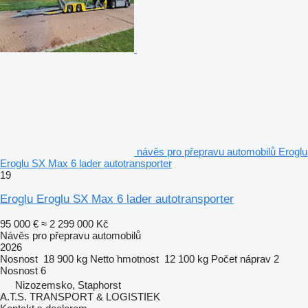
návěs pro přepravu automobilů Eroglu
Eroglu SX Max 6 lader autotransporter
19
Eroglu Eroglu SX Max 6 lader autotransporter
95 000 €
≈ 2 299 000 Kč
Návěs pro přepravu automobilů
2026
Nosnost
18 900 kg
Netto hmotnost
12 100 kg
Počet náprav
2
Nosnost
6
Nizozemsko, Staphorst
A.T.S. TRANSPORT & LOGISTIEK