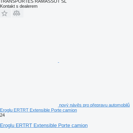
TRANSPORTES RAMASSOT SL
Kontakt s dealerem
nový návěs pro přepravu automobilů
Eroglu ERTRT Extensible Porte camion
24
Eroglu ERTRT Extensible Porte camion