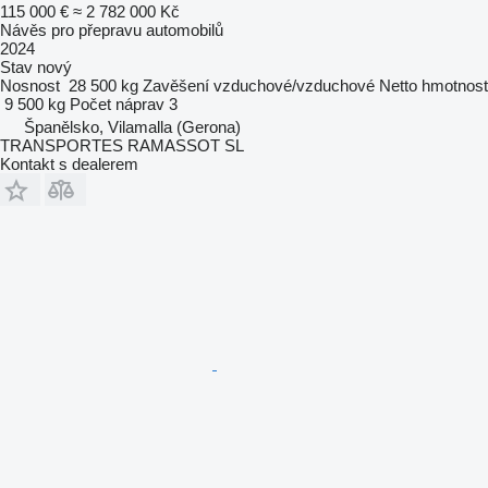
115 000 €
≈ 2 782 000 Kč
Návěs pro přepravu automobilů
2024
Stav
nový
Nosnost
28 500 kg
Zavěšení
vzduchové/vzduchové
Netto hmotnost
9 500 kg
Počet náprav
3
Španělsko, Vilamalla (Gerona)
TRANSPORTES RAMASSOT SL
Kontakt s dealerem