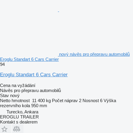
nový návěs pro přepravu automobilů
Eroglu Standart 6 Cars Carrier
94
Eroglu Standart 6 Cars Carrier
Cena na vyžádání
Návěs pro přepravu automobilů
Stav
nový
Netto hmotnost
11 400 kg
Počet náprav
2
Nosnost
6
Výška
rezervního kola
950 mm
Turecko, Ankara
EROGLU TRAILER
Kontakt s dealerem