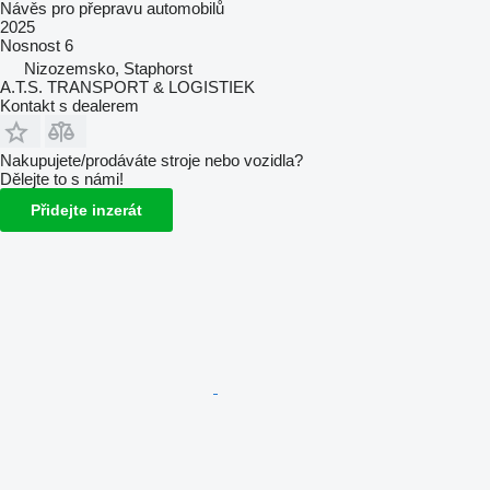
Návěs pro přepravu automobilů
2025
Nosnost
6
Nizozemsko, Staphorst
A.T.S. TRANSPORT & LOGISTIEK
Kontakt s dealerem
Nakupujete/prodáváte stroje nebo vozidla?
Dělejte to s námi!
Přidejte inzerát