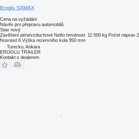
Eroglu SXMAX
Cena na vyžádání
Návěs pro přepravu automobilů
Stav
nový
Zavěšení
péra/vzduchové
Netto hmotnost
11 500 kg
Počet náprav
2
Nosnost
6
Výška rezervního kola
950 mm
Turecko, Ankara
EROGLU TRAILER
Kontakt s dealerem