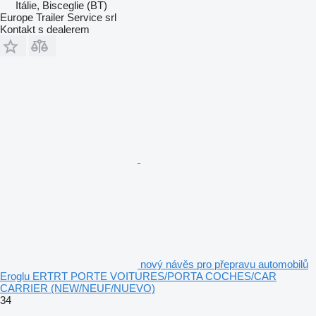
Itálie, Bisceglie (BT)
Europe Trailer Service srl
Kontakt s dealerem
nový návěs pro přepravu automobilů
Eroglu ERTRT PORTE VOITURES/PORTA COCHES/CAR
CARRIER (NEW/NEUF/NUEVO)
34