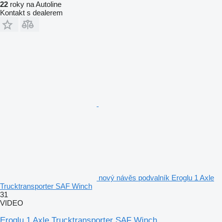
22
roky na Autoline
Kontakt s dealerem
nový návěs podvalník Eroglu 1 Axle
Trucktransporter SAF Winch
31
VIDEO
Eroglu 1 Axle Trucktransporter SAF Winch