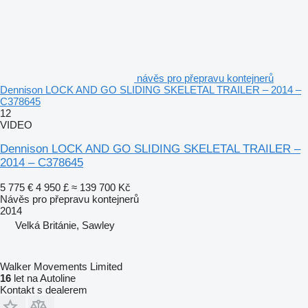
návěs pro přepravu kontejnerů
Dennison LOCK AND GO SLIDING SKELETAL TRAILER – 2014 –
C378645
12
VIDEO
Dennison LOCK AND GO SLIDING SKELETAL TRAILER –
2014 – C378645
5 775 €
4 950 £
≈ 139 700 Kč
Návěs pro přepravu kontejnerů
2014
Velká Británie, Sawley
Walker Movements Limited
16
let na Autoline
Kontakt s dealerem