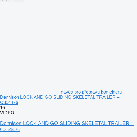
návěs pro přepravu kontejnerů
Dennison LOCK AND GO SLIDING SKELETAL TRAILER –
C354476
16
VIDEO
Dennison LOCK AND GO SLIDING SKELETAL TRAILER –
C354476