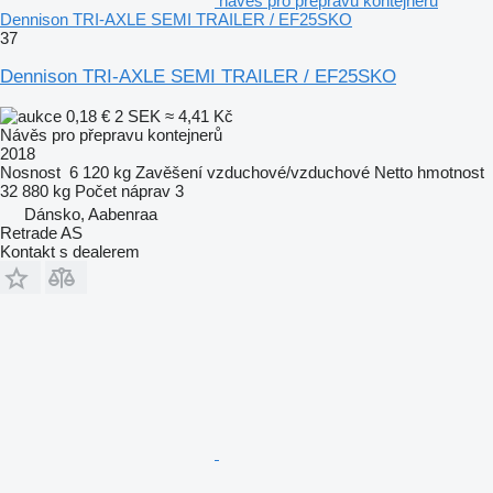
návěs pro přepravu kontejnerů
Dennison TRI-AXLE SEMI TRAILER / EF25SKO
37
Dennison TRI-AXLE SEMI TRAILER / EF25SKO
0,18 €
2 SEK
≈ 4,41 Kč
Návěs pro přepravu kontejnerů
2018
Nosnost
6 120 kg
Zavěšení
vzduchové/vzduchové
Netto hmotnost
32 880 kg
Počet náprav
3
Dánsko, Aabenraa
Retrade AS
Kontakt s dealerem