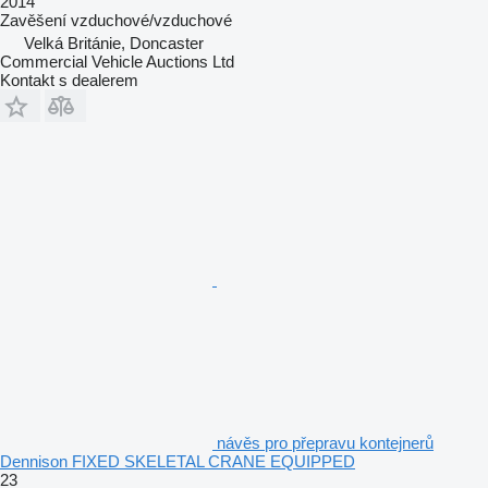
2014
Zavěšení
vzduchové/vzduchové
Velká Británie, Doncaster
Commercial Vehicle Auctions Ltd
Kontakt s dealerem
návěs pro přepravu kontejnerů
Dennison FIXED SKELETAL CRANE EQUIPPED
23