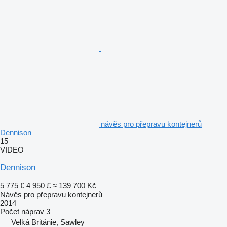
návěs pro přepravu kontejnerů
Dennison
15
VIDEO
Dennison
5 775 €
4 950 £
≈ 139 700 Kč
Návěs pro přepravu kontejnerů
2014
Počet náprav
3
Velká Británie, Sawley