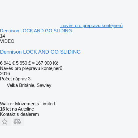
návěs pro přepravu kontejnerů
Dennison LOCK AND GO SLIDING
14
VIDEO
Dennison LOCK AND GO SLIDING
6 941 €
5 950 £
≈ 167 900 Kč
Návěs pro přepravu kontejnerů
2016
Počet náprav
3
Velká Británie, Sawley
Walker Movements Limited
16
let na Autoline
Kontakt s dealerem