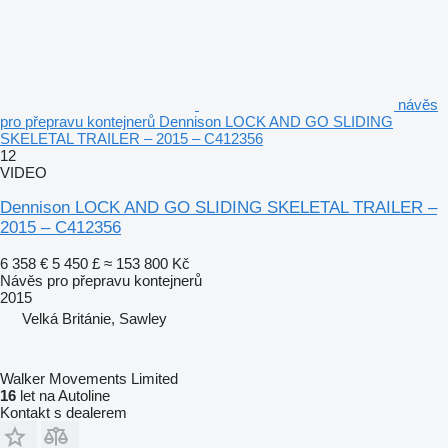
návěs
pro přepravu kontejnerů Dennison LOCK AND GO SLIDING
SKELETAL TRAILER – 2015 – C412356
12
VIDEO
Dennison LOCK AND GO SLIDING SKELETAL TRAILER –
2015 – C412356
6 358 €
5 450 £
≈ 153 800 Kč
Návěs pro přepravu kontejnerů
2015
Velká Británie, Sawley
Walker Movements Limited
16
let na Autoline
Kontakt s dealerem