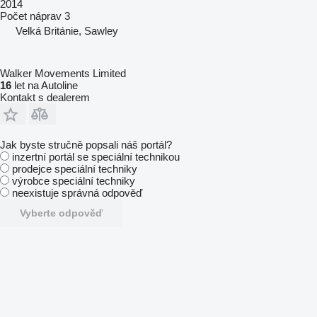
2014
Počet náprav
3
Velká Británie, Sawley
Walker Movements Limited
16
let na Autoline
Kontakt s dealerem
Jak byste stručně popsali náš portál?
inzertní portál se speciální technikou
prodejce speciální techniky
výrobce speciální techniky
neexistuje správná odpověď
Vyberte odpověď