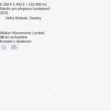
6 358 €
5 450 £
≈ 153 800 Kč
Návěs pro přepravu kontejnerů
2015
Velká Británie, Sawley
Walker Movements Limited
16
let na Autoline
Kontakt s dealerem