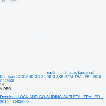
návěs pro přepravu kontejnerů
Dennison LOCK AND GO SLIDING SKELETAL TRAILER – 2015 –
C405009
14
VIDEO
Dennison LOCK AND GO SLIDING SKELETAL TRAILER –
2015 – C405009