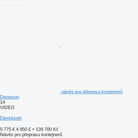
návěs pro přepravu kontejnerů
Dennison
14
VIDEO
Dennison
5 775 €
4 950 £
≈ 139 700 Kč
Návěs pro přepravu kontejnerů