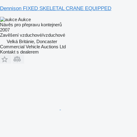
Dennison FIXED SKELETAL CRANE EQUIPPED
Aukce
Návěs pro přepravu kontejnerů
2007
Zavěšení
vzduchové/vzduchové
Velká Británie, Doncaster
Commercial Vehicle Auctions Ltd
Kontakt s dealerem