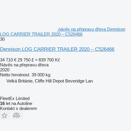
návěs na přepravu dřeva Dennison
LOG CARRIER TRAILER 2020 – C526466
30
Dennison LOG CARRIER TRAILER 2020 – C526466
34 710 €
29 750 £
≈ 839 700 Kč
Návěs na přepravu dřeva
2020
Netto hmotnost
39 000 kg
Velká Británie, Cliffe Hill Depot Beveridge Lan
FleetEx Limited
16
let na Autoline
Kontakt s dealerem