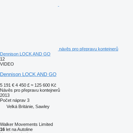
návěs pro přepravu kontejnerů
Dennison LOCK AND GO
12
VIDEO
Dennison LOCK AND GO
5 191 €
4 450 £
≈ 125 600 Kč
Návěs pro přepravu kontejnerů
2013
Počet náprav
3
Velká Británie, Sawley
Walker Movements Limited
16
let na Autoline