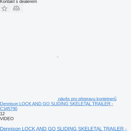
Kontakt s dealerem
návěs pro přepravu kontejnerů
Dennison LOCK AND GO SLIDING SKELETAL TRAILER -
C345790
12
VIDEO
Dennison LOCK AND GO SLIDING SKELETAL TRAILER -