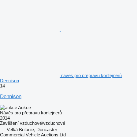
návěs pro přepravu kontejnerů
Dennison
14
Dennison
Aukce
Návěs pro přepravu kontejnerů
2014
Zavěšení
vzduchové/vzduchové
Velká Británie, Doncaster
Commercial Vehicle Auctions Ltd