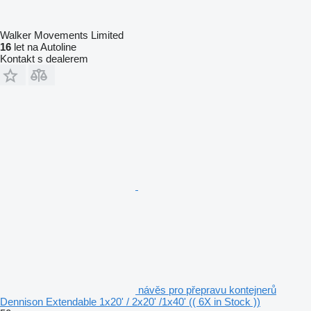
Walker Movements Limited
16
let na Autoline
Kontakt s dealerem
návěs pro přepravu kontejnerů
Dennison Extendable 1x20' / 2x20' /1x40' (( 6X in Stock ))