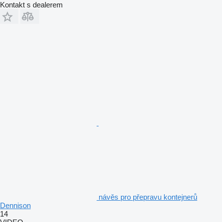
Kontakt s dealerem
návěs pro přepravu kontejnerů
Dennison
14