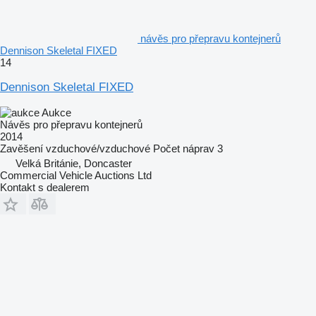
návěs pro přepravu kontejnerů
Dennison Skeletal FIXED
14
Dennison Skeletal FIXED
Aukce
Návěs pro přepravu kontejnerů
2014
Zavěšení
vzduchové/vzduchové
Počet náprav
3
Velká Británie, Doncaster
Commercial Vehicle Auctions Ltd
Kontakt s dealerem