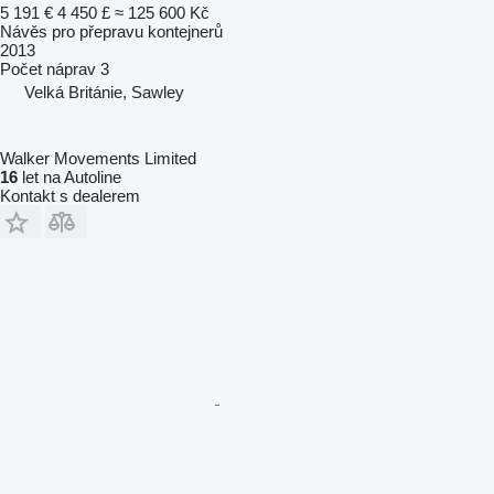
5 191 €
4 450 £
≈ 125 600 Kč
Návěs pro přepravu kontejnerů
2013
Počet náprav
3
Velká Británie, Sawley
Walker Movements Limited
16
let na Autoline
Kontakt s dealerem