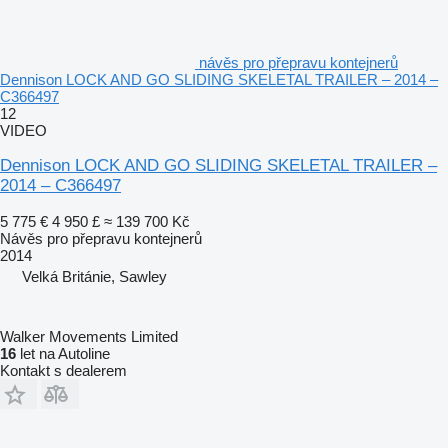
návěs pro přepravu kontejnerů
Dennison LOCK AND GO SLIDING SKELETAL TRAILER – 2014 –
C366497
12
VIDEO
Dennison LOCK AND GO SLIDING SKELETAL TRAILER –
2014 – C366497
5 775 €
4 950 £
≈ 139 700 Kč
Návěs pro přepravu kontejnerů
2014
Velká Británie, Sawley
Walker Movements Limited
16
let na Autoline
Kontakt s dealerem