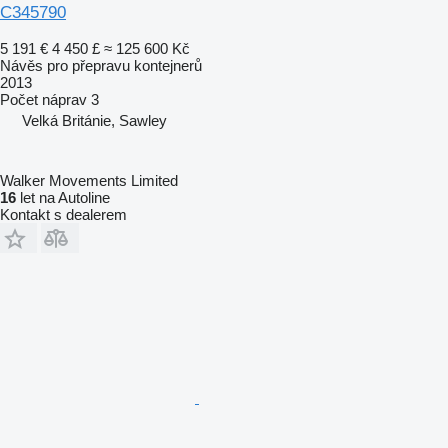
C345790
5 191 €
4 450 £
≈ 125 600 Kč
Návěs pro přepravu kontejnerů
2013
Počet náprav
3
Velká Británie, Sawley
Walker Movements Limited
16
let na Autoline
Kontakt s dealerem