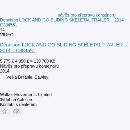
návěs pro přepravu kontejnerů
Dennison LOCK AND GO SLIDING SKELETAL TRAILER – 2014 –
C384551
14
VIDEO
Dennison LOCK AND GO SLIDING SKELETAL TRAILER –
2014 – C384551
5 775 €
4 950 £
≈ 139 700 Kč
Návěs pro přepravu kontejnerů
2014
Velká Británie, Sawley
Walker Movements Limited
16
let na Autoline
Kontakt s dealerem