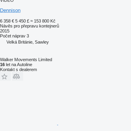
VIDEO
Dennison
6 358 €
5 450 £
≈ 153 800 Kč
Návěs pro přepravu kontejnerů
2015
Počet náprav
3
Velká Británie, Sawley
Walker Movements Limited
16
let na Autoline
Kontakt s dealerem