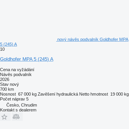
nový návěs podvalník Goldhofer MPA
5 (245) A
10
Goldhofer MPA 5 (245) A
Cena na vyžádání
Návěs podvalník
2026
Stav
nový
700 km
Nosnost
67 000 kg
Zavěšení
hydraulická
Netto hmotnost
19 000 kg
Počet náprav
5
Česko, Chrudim
Kontakt s dealerem