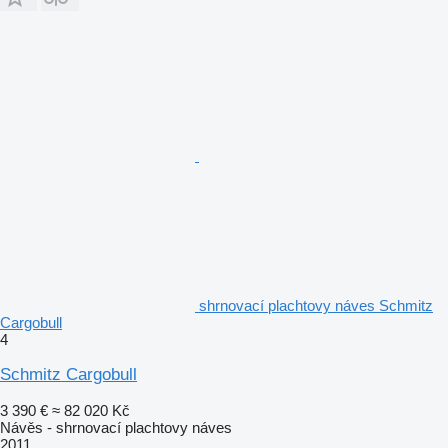
shrnovací plachtovy náves Schmitz
Cargobull
4
Schmitz Cargobull
3 390 €
≈ 82 020 Kč
Návěs - shrnovací plachtovy náves
2011