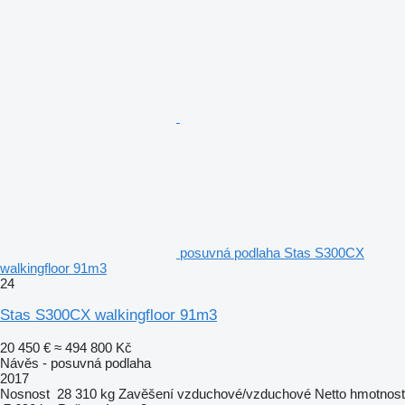
posuvná podlaha Stas S300CX
walkingfloor 91m3
24
Stas S300CX walkingfloor 91m3
20 450 €
≈ 494 800 Kč
Návěs - posuvná podlaha
2017
Nosnost
28 310 kg
Zavěšení
vzduchové/vzduchové
Netto hmotnost