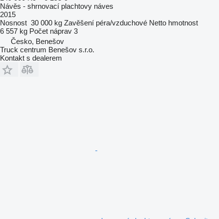
Návěs - shrnovací plachtovy náves
2015
Nosnost
30 000 kg
Zavěšení
péra/vzduchové
Netto hmotnost
6 557 kg
Počet náprav
3
Česko, Benešov
Truck centrum Benešov s.r.o.
Kontakt s dealerem