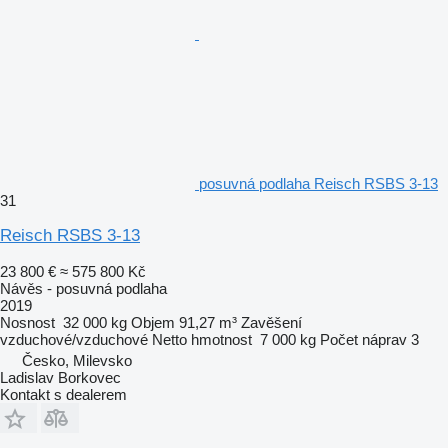
posuvná podlaha Reisch RSBS 3-13
31
Reisch RSBS 3-13
23 800 €
≈ 575 800 Kč
Návěs - posuvná podlaha
2019
Nosnost
32 000 kg
Objem
91,27 m³
Zavěšení
vzduchové/vzduchové
Netto hmotnost
7 000 kg
Počet náprav
3
Česko, Milevsko
Ladislav Borkovec
Kontakt s dealerem