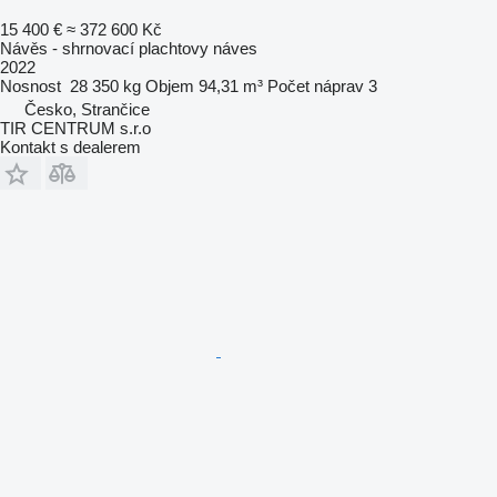
15 400 €
≈ 372 600 Kč
Návěs - shrnovací plachtovy náves
2022
Nosnost
28 350 kg
Objem
94,31 m³
Počet náprav
3
Česko, Strančice
TIR CENTRUM s.r.o
Kontakt s dealerem