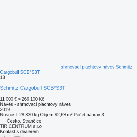
shrnovací plachtovy náves Schmitz
Cargobull SCB*S3T
13
Schmitz Cargobull SCB*S3T
11 000 €
≈ 266 100 Kč
Návěs - shrnovací plachtovy náves
2019
Nosnost
28 330 kg
Objem
92,69 m³
Počet náprav
3
Česko, Strančice
TIR CENTRUM s.r.o
Kontakt s dealerem