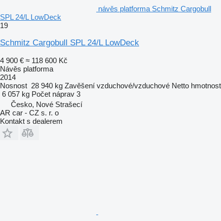
návěs platforma Schmitz Cargobull
SPL 24/L LowDeck
19
Schmitz Cargobull SPL 24/L LowDeck
4 900 €
≈ 118 600 Kč
Návěs platforma
2014
Nosnost
28 940 kg
Zavěšení
vzduchové/vzduchové
Netto hmotnost
6 057 kg
Počet náprav
3
Česko, Nové Strašecí
AR car - CZ s. r. o
Kontakt s dealerem