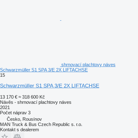
shrnovací plachtovy náves
Schwarzmüller S1 SPA 3/E 2X LIFTACHSE
15
Schwarzmüller S1 SPA 3/E 2X LIFTACHSE
13 170 €
≈ 318 600 Kč
Návěs - shrnovací plachtovy náves
2021
Počet náprav
3
Česko, Rousínov
MAN Truck & Bus Czech Republic s. r.o.
Kontakt s dealerem