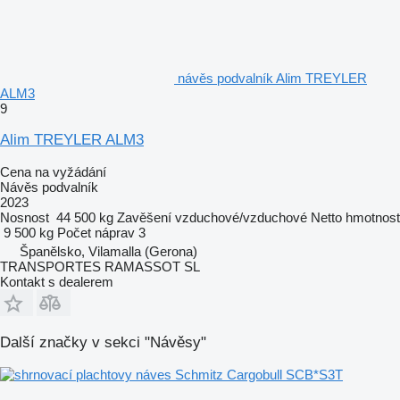
návěs podvalník Alim TREYLER
ALM3
9
Alim TREYLER ALM3
Cena na vyžádání
Návěs podvalník
2023
Nosnost
44 500 kg
Zavěšení
vzduchové/vzduchové
Netto hmotnost
9 500 kg
Počet náprav
3
Španělsko, Vilamalla (Gerona)
TRANSPORTES RAMASSOT SL
Kontakt s dealerem
Další značky v sekci "Návěsy"