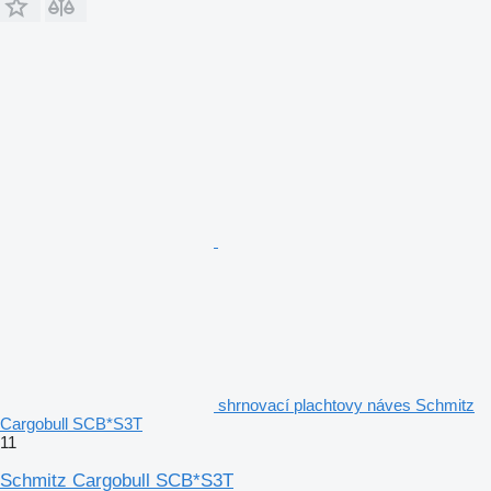
shrnovací plachtovy náves Schmitz
Cargobull SCB*S3T
11
Schmitz Cargobull SCB*S3T