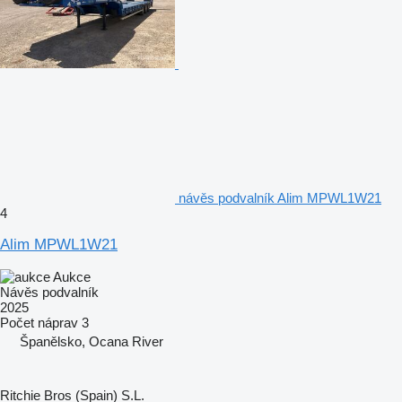
návěs podvalník Alim MPWL1W21
4
Alim MPWL1W21
Aukce
Návěs podvalník
2025
Počet náprav
3
Španělsko, Ocana River
Ritchie Bros (Spain) S.L.