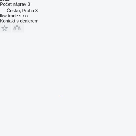
Počet náprav
3
Česko, Praha 3
lkw trade s.r.o
Kontakt s dealerem