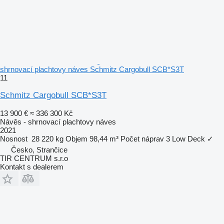
shrnovací plachtovy náves Schmitz Cargobull SCB*S3T
11
Schmitz Cargobull SCB*S3T
13 900 €
≈ 336 300 Kč
Návěs - shrnovací plachtovy náves
2021
Nosnost
28 220 kg
Objem
98,44 m³
Počet náprav
3
Low Deck
✓
Česko, Strančice
TIR CENTRUM s.r.o
Kontakt s dealerem