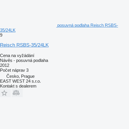
posuvná podlaha Reisch RSBS-
35/24LK
9
Reisch RSBS-35/24LK
Cena na vyžádání
Návěs - posuvná podlaha
2012
Počet náprav
3
Česko, Prague
EAST WEST 24 s.r.o.
Kontakt s dealerem