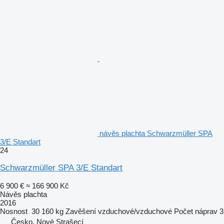
návěs plachta Schwarzmüller SPA
3/E Standart
24
Schwarzmüller SPA 3/E Standart
6 900 €
≈ 166 900 Kč
Návěs plachta
2016
Nosnost
30 160 kg
Zavěšení
vzduchové/vzduchové
Počet náprav
3
Česko, Nové Strašecí