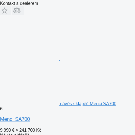
Kontakt s dealerem
návěs sklápěč Menci SA700
6
Menci SA700
9 990 €
≈ 241 700 Kč