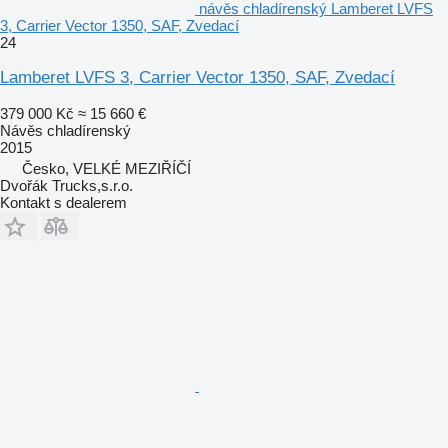
návěs chladírenský Lamberet LVFS
3, Carrier Vector 1350, SAF, Zvedací
24
Lamberet LVFS 3, Carrier Vector 1350, SAF, Zvedací
379 000 Kč
≈ 15 660 €
Návěs chladírenský
2015
Česko, VELKÉ MEZIŘÍČÍ
Dvořák Trucks,s.r.o.
Kontakt s dealerem