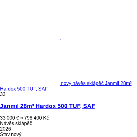
nový návěs sklápěč Janmil 28m³
Hardox 500 TUF, SAF
33
Janmil 28m³ Hardox 500 TUF, SAF
33 000 €
≈ 798 400 Kč
Návěs sklápěč
2026
Stav
nový