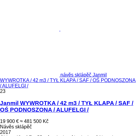
návěs sklápěč Janmil
WYWROTKA / 42 m3 / TYŁ KLAPA / SAF / OŚ PODNOSZONA
/ ALUFELGI /
23
Janmil WYWROTKA / 42 m3 / TYŁ KLAPA / SAF /
OŚ PODNOSZONA / ALUFELGI /
19 900 €
≈ 481 500 Kč
Návěs sklápěč
2017