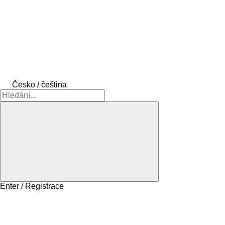
Česko / čeština
Enter / Registrace