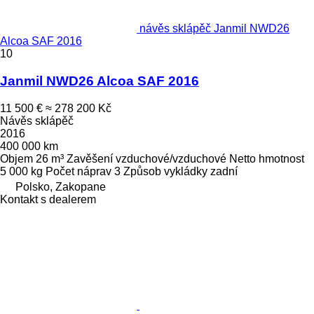
návěs sklápěč Janmil NWD26
Alcoa SAF 2016
10
Janmil NWD26 Alcoa SAF 2016
11 500 €
≈ 278 200 Kč
Návěs sklápěč
2016
400 000 km
Objem
26 m³
Zavěšení
vzduchové/vzduchové
Netto hmotnost
5 000 kg
Počet náprav
3
Způsob vykládky
zadní
Polsko, Zakopane
Kontakt s dealerem