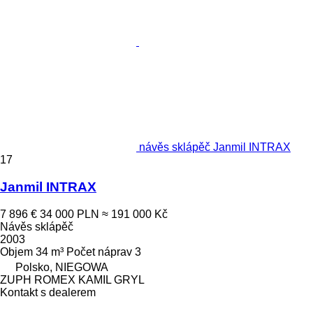
návěs sklápěč Janmil INTRAX
17
Janmil INTRAX
7 896 €
34 000 PLN
≈ 191 000 Kč
Návěs sklápěč
2003
Objem
34 m³
Počet náprav
3
Polsko, NIEGOWA
ZUPH ROMEX KAMIL GRYL
Kontakt s dealerem