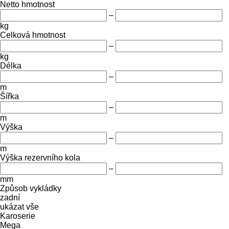
Netto hmotnost
–
kg
Celková hmotnost
–
kg
Délka
–
m
Šířka
–
m
Výška
–
m
Výška rezervního kola
–
mm
Způsob vykládky
zadní
ukázat vše
Karoserie
Mega