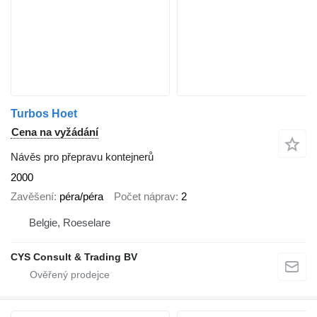
Turbos Hoet
Cena na vyžádání
Návěs pro přepravu kontejnerů
2000
Zavěšení
péra/péra
Počet náprav
2
Belgie, Roeselare
CYS Consult & Trading BV