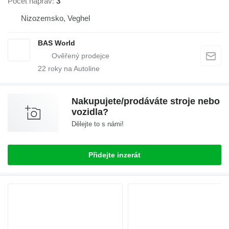
Počet náprav
3
Nizozemsko, Veghel
BAS World
22
roky na Autoline
Nakupujete/prodáváte stroje nebo
vozidla?
Dělejte to s námi!
Přidejte inzerát