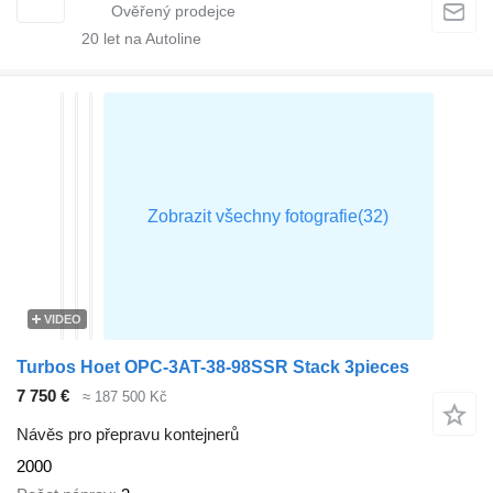
20
let na Autoline
VIDEO
Turbos Hoet OPC-3AT-38-98SSR Stack 3pieces
7 750 €
≈ 187 500 Kč
Návěs pro přepravu kontejnerů
2000