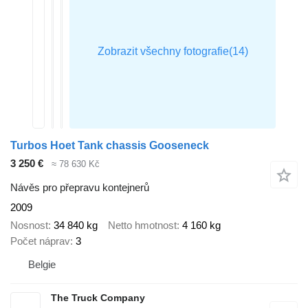
Turbos Hoet Tank chassis Gooseneck
3 250 €
≈ 78 630 Kč
Návěs pro přepravu kontejnerů
2009
Nosnost
34 840 kg
Netto hmotnost
4 160 kg
Počet náprav
3
Belgie
The Truck Company