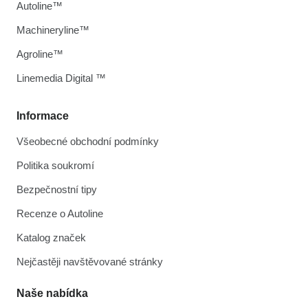
Autoline™
Machineryline™
Agroline™
Linemedia Digital ™
Informace
Všeobecné obchodní podmínky
Politika soukromí
Bezpečnostní tipy
Recenze o Autoline
Katalog značek
Nejčastěji navštěvované stránky
Naše nabídka