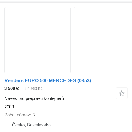
Renders EURO 500 MERCEDES (0353)
3 509 €
≈ 84 960 Kč
Návěs pro přepravu kontejnerů
2003
Počet náprav
3
Česko, Boleslavska