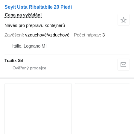
Seyit Usta Ribaltabile 20 Piedi
Cena na vyžádání
Návěs pro přepravu kontejnerů
Zavěšení
vzduchové/vzduchové
Počet náprav
3
Itálie, Legnano MI
Trailix Srl