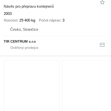
Návěs pro přepravu kontejnerů
2003
Nosnost
29 400 kg
Počet náprav
3
Česko, Strančice
TIR CENTRUM s.r.o