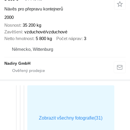
Návěs pro přepravu kontejnerů
2000
Nosnost
35 200 kg
Zavěšení
vzduchové/vzduchové
Netto hmotnost
5 800 kg
Počet náprav
3
Německo, Wittenburg
Nadiry GmbH