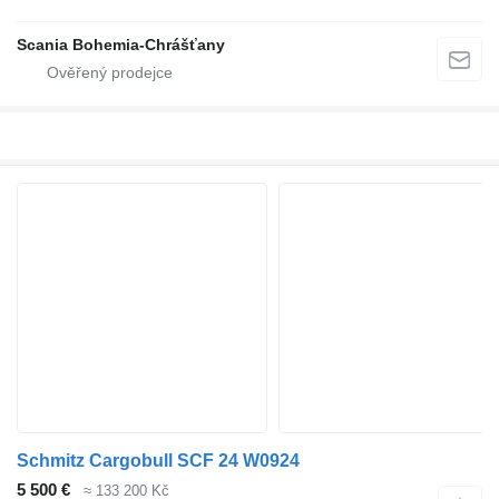
Scania Bohemia-Chrášťany
Schmitz Cargobull SCF 24 W0924
5 500 €
≈ 133 200 Kč