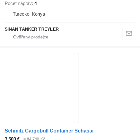
Počet náprav
4
Turecko, Konya
SİNAN TANKER TREYLER
Schmitz Cargobull Container Schassi
3 500 €
≈ 84 740 Kč