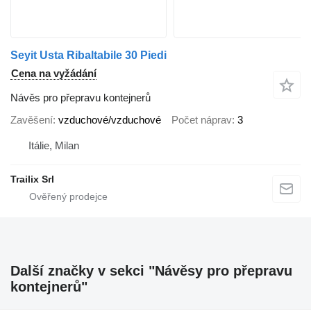
Seyit Usta Ribaltabile 30 Piedi
Cena na vyžádání
Návěs pro přepravu kontejnerů
Zavěšení
vzduchové/vzduchové
Počet náprav
3
Itálie, Milan
Trailix Srl
Další značky v sekci "Návěsy pro přepravu
kontejnerů"