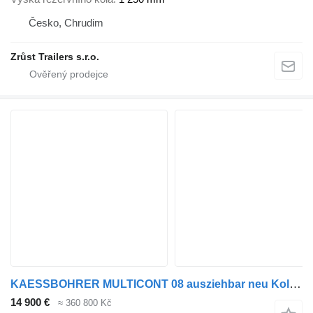
Česko, Chrudim
Zrůst Trailers s.r.o.
KAESSBOHRER MULTICONT 08 ausziehbar neu Kolbenstange
14 900 €
≈ 360 800 Kč