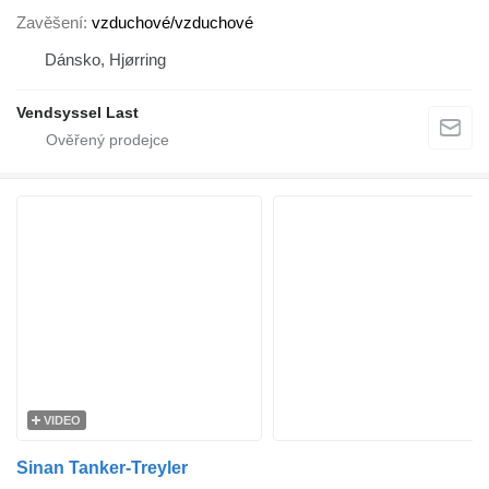
Zavěšení
vzduchové/vzduchové
Dánsko, Hjørring
Vendsyssel Last
VIDEO
Sinan Tanker-Treyler