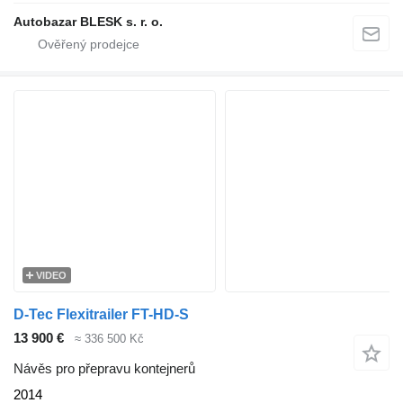
Autobazar BLESK s. r. o.
VIDEO
D-Tec Flexitrailer FT-HD-S
13 900 €
≈ 336 500 Kč
Návěs pro přepravu kontejnerů
2014