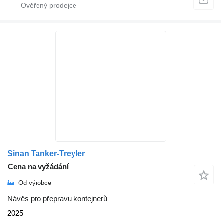
Sinan Tanker-Treyler
Cena na vyžádání
Od výrobce
Návěs pro přepravu kontejnerů
2025