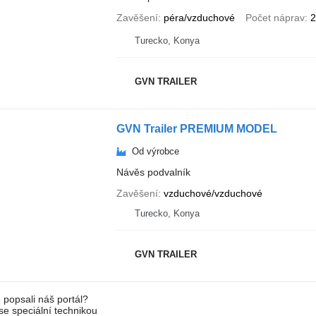
Zavěšení
péra/vzduchové
Počet náprav
2
Turecko, Konya
GVN TRAILER
GVN Trailer PREMIUM MODEL
Od výrobce
Návěs podvalník
Zavěšení
vzduchové/vzduchové
Turecko, Konya
GVN TRAILER
 popsali náš portál?
 se speciální technikou