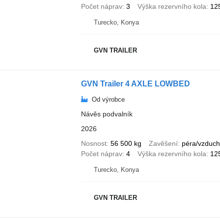
Počet náprav
3
Výška rezervního kola
12
Turecko, Konya
GVN TRAILER
GVN Trailer 4 AXLE LOWBED
Od výrobce
Návěs podvalník
2026
Nosnost
56 500 kg
Zavěšení
péra/vzduc
Počet náprav
4
Výška rezervního kola
12
Turecko, Konya
GVN TRAILER