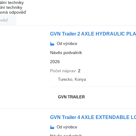
ální techniky
lní techniky
rávná odpověď
ověď
GVN Trailer 2 AXLE HYDRAULIC 
Od výrobce
Návěs podvalník
2026
Počet náprav
2
Turecko, Konya
GVN TRAILER
GVN Trailer 4 AXLE EXTENDABLE 
Od výrobce