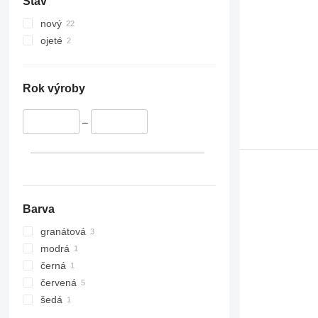
Stav
nový
ojeté
Rok výroby
–
Barva
granátová
modrá
černá
červená
šedá