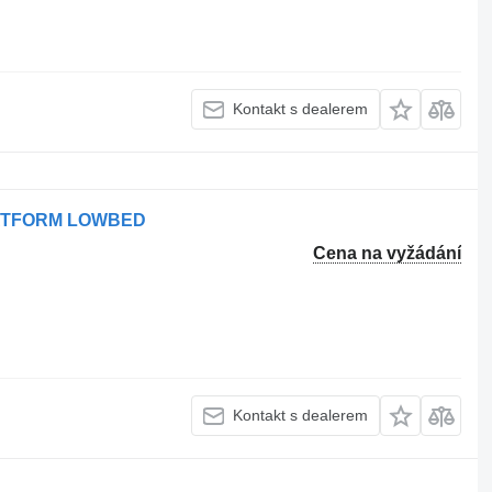
Kontakt s dealerem
PLATFORM LOWBED
Cena na vyžádání
Kontakt s dealerem