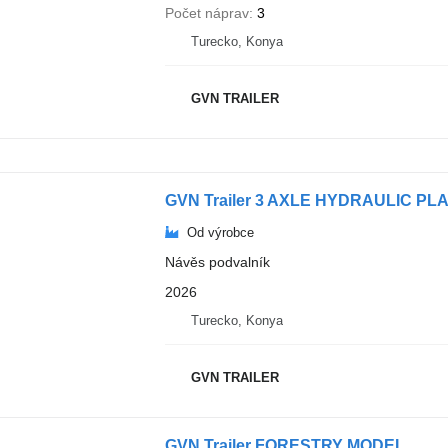
Počet náprav
3
Turecko, Konya
GVN TRAILER
GVN Trailer 3 AXLE HYDRAULIC 
Od výrobce
Návěs podvalník
2026
Turecko, Konya
GVN TRAILER
GVN Trailer FORESTRY MODEL