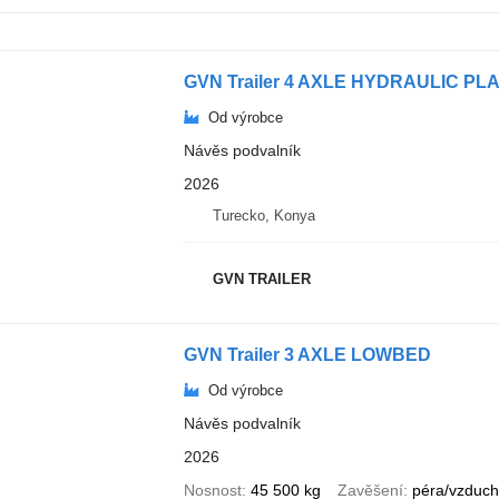
GVN Trailer 4 AXLE HYDRAULIC 
Od výrobce
Návěs podvalník
2026
Turecko, Konya
GVN TRAILER
GVN Trailer 3 AXLE LOWBED
Od výrobce
Návěs podvalník
2026
Nosnost
45 500 kg
Zavěšení
péra/vzduc