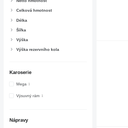
Netto hmotnost
Celková hmotnost
Délka
Šířka
Výška
Výška rezervního kola
Karoserie
Mega
Výsuvný rám
Nápravy