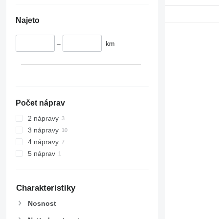
Najeto
–
km
Počet náprav
2 nápravy
3 nápravy
4 nápravy
5 náprav
Charakteristiky
Nosnost