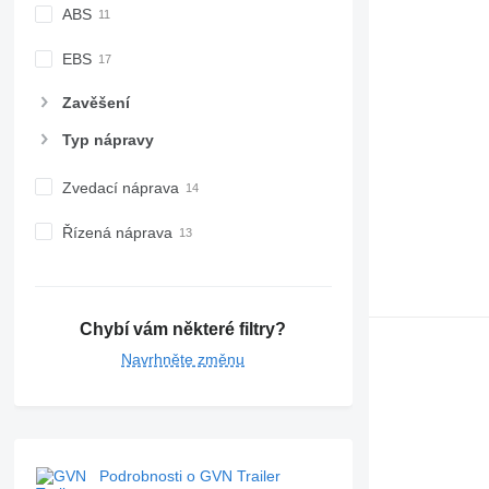
ABS
EBS
Zavěšení
Typ nápravy
Zvedací náprava
Řízená náprava
Chybí vám některé filtry?
Navrhněte změnu
Podrobnosti o GVN Trailer