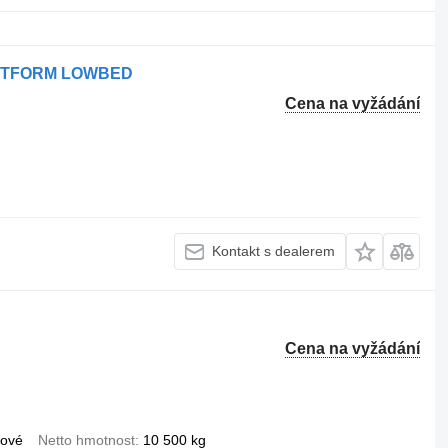
PLATFORM LOWBED
Cena na vyžádání
Kontakt s dealerem
Cena na vyžádání
hové
Netto hmotnost
10 500 kg