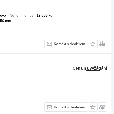
hové
Netto hmotnost
12 500 kg
250 mm
Kontakt s dealerem
Cena na vyžádání
Kontakt s dealerem