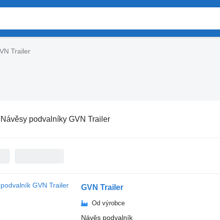
VN Trailer
:
Návěsy podvalníky GVN Trailer
GVN Trailer
Od výrobce
Návěs podvalník