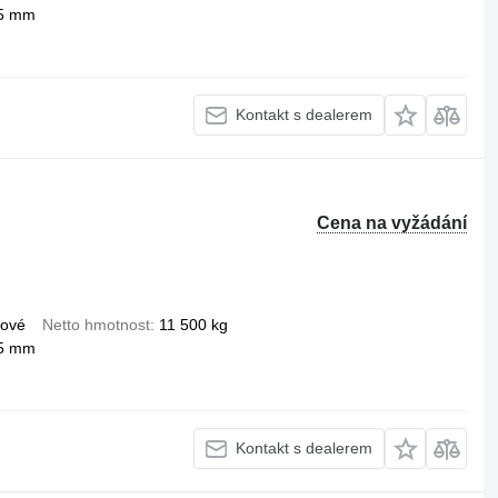
5 mm
Kontakt s dealerem
Cena na vyžádání
hové
Netto hmotnost
11 500 kg
5 mm
Kontakt s dealerem