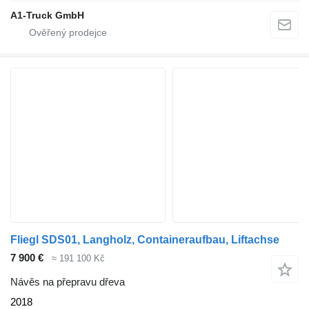
A1-Truck GmbH
Fliegl SDS01, Langholz, Containeraufbau, Liftachse
7 900 €
≈ 191 100 Kč
Návěs na přepravu dřeva
2018