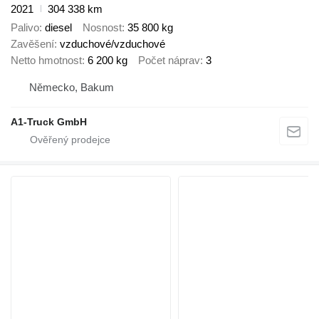
2021
304 338 km
Palivo
diesel
Nosnost
35 800 kg
Zavěšení
vzduchové/vzduchové
Netto hmotnost
6 200 kg
Počet náprav
3
Německo, Bakum
A1-Truck GmbH