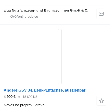
alga Nutzfahrzeug- und Baumaschinen GmbH & Co. KG
Andere GSV 34, Lenk-/Liftachse, ausziehbar
4 900 €
≈ 118 600 Kč
Návěs na přepravu dřeva