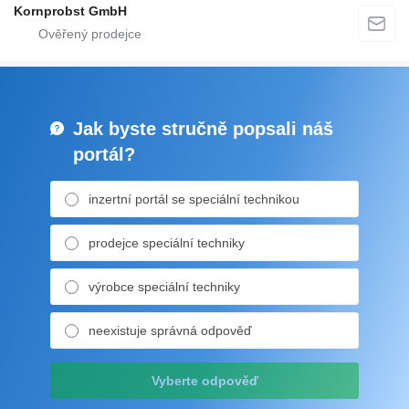
Kornprobst GmbH
Jak byste stručně popsali náš
portál?
inzertní portál se speciální technikou
prodejce speciální techniky
výrobce speciální techniky
neexistuje správná odpověď
Vyberte odpověď