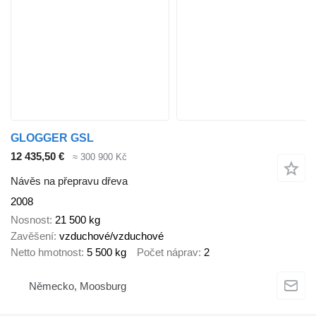
GLOGGER GSL
12 435,50 €
≈ 300 900 Kč
Návěs na přepravu dřeva
2008
Nosnost
21 500 kg
Zavěšení
vzduchové/vzduchové
Netto hmotnost
5 500 kg
Počet náprav
2
Německo, Moosburg