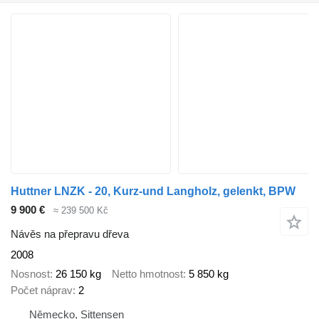
Huttner LNZK - 20, Kurz-und Langholz, gelenkt, BPW
9 900 €
≈ 239 500 Kč
Návěs na přepravu dřeva
2008
Nosnost
26 150 kg
Netto hmotnost
5 850 kg
Počet náprav
2
Německo, Sittensen