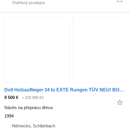
Doll Holzauflieger 34 to EXTE Rungen TÜV NEU! BOFA Holzauflieger 34 t
9 500 €
≈ 229 900 Kč
Návěs na přepravu dřeva
1994
Německo, Schlierbach