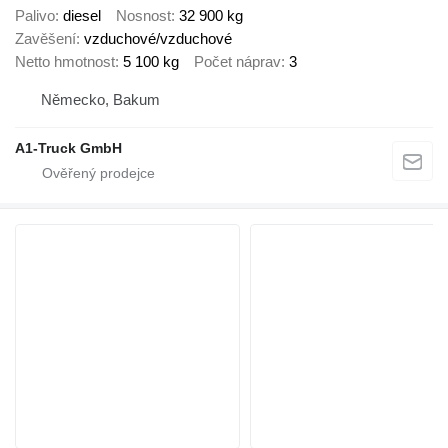
Palivo
diesel
Nosnost
32 900 kg
Zavěšení
vzduchové/vzduchové
Netto hmotnost
5 100 kg
Počet náprav
3
Německo, Bakum
A1-Truck GmbH