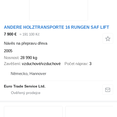
ANDERE HOLZTRANSPORTE 16 RUNGEN SAF LIFT
7 900 €
≈ 191 100 Kč
Návěs na přepravu dřeva
2005
Nosnost
28 990 kg
Zavěšení
vzduchové/vzduchové
Počet náprav
3
Německo, Hannover
Euro Trade Service Ltd.