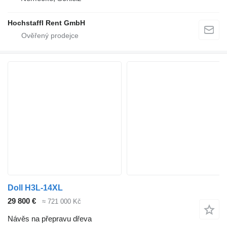
Hochstaffl Rent GmbH
Doll H3L-14XL
29 800 €
≈ 721 000 Kč
Návěs na přepravu dřeva