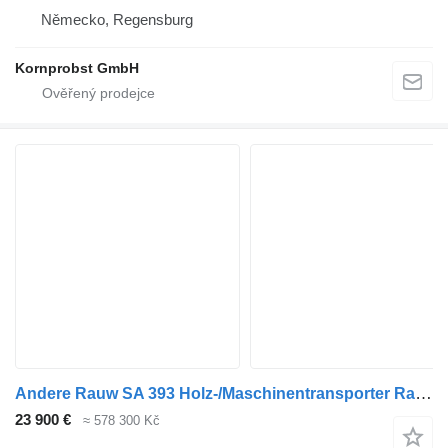
Německo, Regensburg
Kornprobst GmbH
Andere Rauw SA 393 Holz-/Maschinentransporter Radmulde
23 900 €
≈ 578 300 Kč