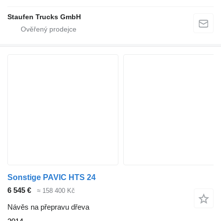
Staufen Trucks GmbH
Sonstige PAVIC HTS 24
6 545 €
≈ 158 400 Kč
Návěs na přepravu dřeva