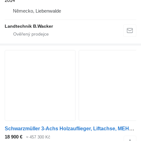
2014
Německo, Liebenwalde
Landtechnik B.Wacker
Schwarzmüller 3-Achs Holzauflieger, Liftachse, MEHRFACH
18 900 €
≈ 457 300 Kč