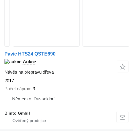
Pavic HTS24 QSTE690
Aukce
Návěs na přepravu dřeva
2017
Počet náprav
3
Německo, Dusseldorf
Blinto GmbH