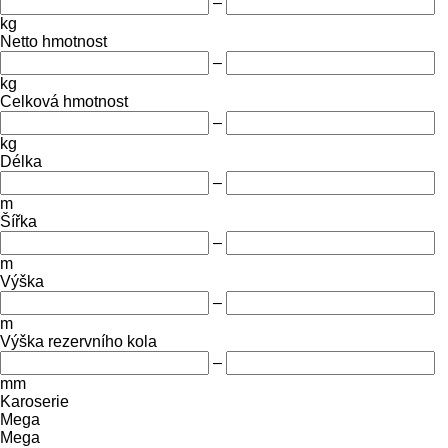
–
kg
Netto hmotnost
–
kg
Celková hmotnost
–
kg
Délka
–
m
Šířka
–
m
Výška
–
m
Výška rezervního kola
–
mm
Karoserie
Mega
Mega