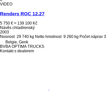
VIDEO
Renders ROC 12.27
5 750 €
≈ 139 100 Kč
Návěs chladírenský
2003
Nosnost
29 740 kg
Netto hmotnost
9 260 kg
Počet náprav
3
Belgie, Genk
BVBA OPTIMA TRUCKS
Kontakt s dealerem