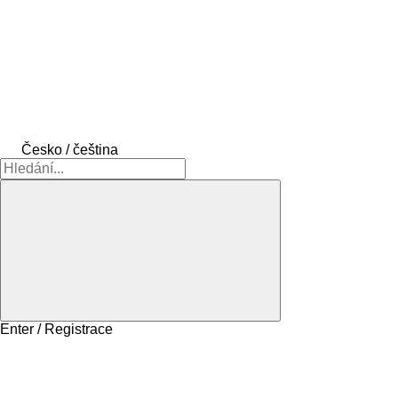
Česko / čeština
Enter / Registrace