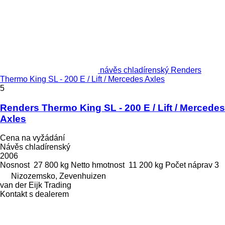
návěs chladírenský Renders
Thermo King SL - 200 E / Lift / Mercedes Axles
5
Renders Thermo King SL - 200 E / Lift / Mercedes
Axles
Cena na vyžádání
Návěs chladírenský
2006
Nosnost
27 800 kg
Netto hmotnost
11 200 kg
Počet náprav
3
Nizozemsko, Zevenhuizen
van der Eijk Trading
Kontakt s dealerem