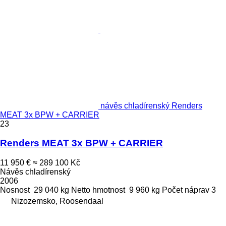
návěs chladírenský Renders
MEAT 3x BPW + CARRIER
23
Renders MEAT 3x BPW + CARRIER
11 950 €
≈ 289 100 Kč
Návěs chladírenský
2006
Nosnost
29 040 kg
Netto hmotnost
9 960 kg
Počet náprav
3
Nizozemsko, Roosendaal