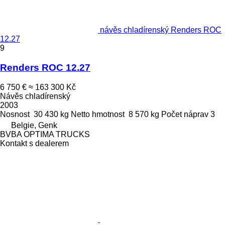
návěs chladírenský Renders ROC
12.27
9
Renders ROC 12.27
6 750 €
≈ 163 300 Kč
Návěs chladírenský
2003
Nosnost
30 430 kg
Netto hmotnost
8 570 kg
Počet náprav
3
Belgie, Genk
BVBA OPTIMA TRUCKS
Kontakt s dealerem