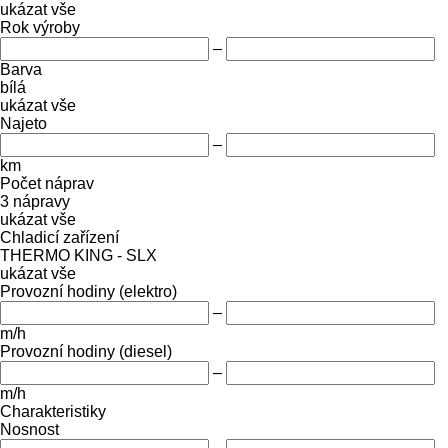
ukázat vše
Rok výroby
–
Barva
bílá
ukázat vše
Najeto
–
km
Počet náprav
3 nápravy
ukázat vše
Chladicí zařízení
THERMO KING - SLX
ukázat vše
Provozní hodiny (elektro)
–
m/h
Provozní hodiny (diesel)
–
m/h
Charakteristiky
Nosnost