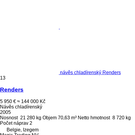
návěs chladírenský Renders
13
Renders
5 950 €
≈ 144 000 Kč
Návěs chladírenský
2005
Nosnost
21 280 kg
Objem
70,63 m³
Netto hmotnost
8 720 kg
Počet náprav
2
Belgie, Izegem