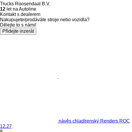
Trucks Roosendaal B.V.
12
let na Autoline
Kontakt s dealerem
Nakupujete/prodáváte stroje nebo vozidla?
Dělejte to s námi!
Přidejte inzerát
návěs chladírenský Renders ROC
12.27
8