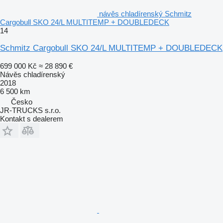
návěs chladírenský Schmitz
Cargobull SKO 24/L MULTITEMP + DOUBLEDECK
14
Schmitz Cargobull SKO 24/L MULTITEMP + DOUBLEDECK
699 000 Kč
≈ 28 890 €
Návěs chladírenský
2018
6 500 km
Česko
JR-TRUCKS s.r.o.
Kontakt s dealerem