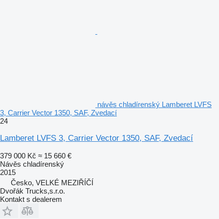
návěs chladírenský Lamberet LVFS
3, Carrier Vector 1350, SAF, Zvedací
24
Lamberet LVFS 3, Carrier Vector 1350, SAF, Zvedací
379 000 Kč
≈ 15 660 €
Návěs chladírenský
2015
Česko, VELKÉ MEZIŘÍČÍ
Dvořák Trucks,s.r.o.
Kontakt s dealerem