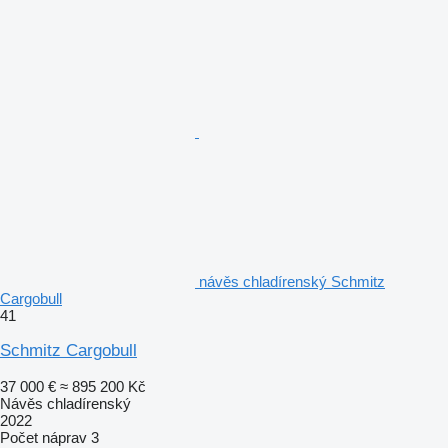
návěs chladírenský Schmitz
Cargobull
41
Schmitz Cargobull
37 000 €
≈ 895 200 Kč
Návěs chladírenský
2022
Počet náprav
3