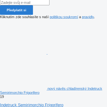
Předplatit si
Kliknutím zde souhlasíte s naší
politikou soukromí
a
pravidly
.
nový návěs chladírenský Indetruck
Semirimorchio Frigorifero
19
Indetruck Semirimorchio Frigorifero