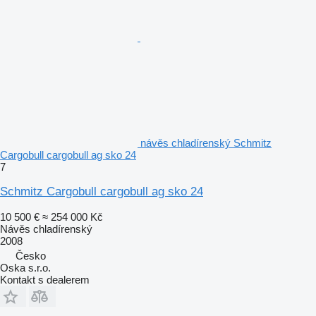
návěs chladírenský Schmitz
Cargobull cargobull ag sko 24
7
Schmitz Cargobull cargobull ag sko 24
10 500 €
≈ 254 000 Kč
Návěs chladírenský
2008
Česko
Oska s.r.o.
Kontakt s dealerem