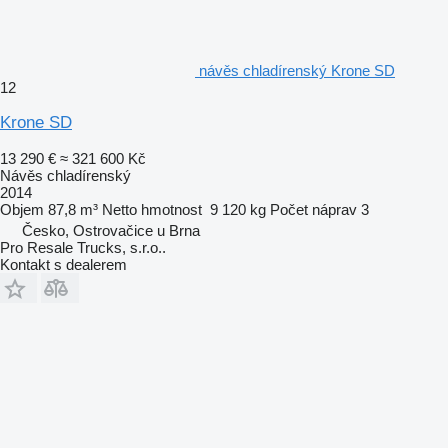
návěs chladírenský Krone SD
12
Krone SD
13 290 €
≈ 321 600 Kč
Návěs chladírenský
2014
Objem
87,8 m³
Netto hmotnost
9 120 kg
Počet náprav
3
Česko, Ostrovačice u Brna
Pro Resale Trucks, s.r.o..
Kontakt s dealerem