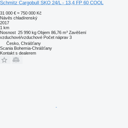
Schmitz Cargobull SKO 24/L - 13,4 FP 60 COOL
31 000 €
≈ 750 000 Kč
Návěs chladírenský
2017
1 km
Nosnost
25 990 kg
Objem
86,76 m³
Zavěšení
vzduchové/vzduchové
Počet náprav
3
Česko, Chrášťany
Scania Bohemia-Chrášťany
Kontakt s dealerem