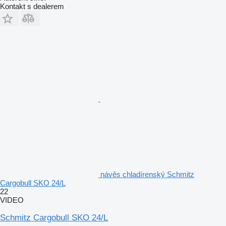
Kontakt s dealerem
návěs chladírenský Schmitz
Cargobull SKO 24/L
22
VIDEO
Schmitz Cargobull SKO 24/L