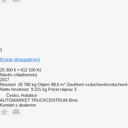
1
Krone dvoupatrový
25 300 €
≈ 612 100 Kč
Návěs chladírenský
2017
Nosnost
26 780 kg
Objem
88,6 m³
Zavěšení
vzduchové/vzduchové
Netto hmotnost
9 221 kg
Počet náprav
3
Česko, Holubice
AUTOMARKET TRUCKCENTRUM Brno
Kontakt s dealerem