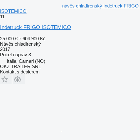
návěs chladírenský Indetruck FRIGO
ISOTEMICO
11
Indetruck FRIGO ISOTEMICO
25 000 €
≈ 604 900 Kč
Návěs chladírenský
2017
Počet náprav
3
Itálie, Cameri (NO)
OKZ TRAILER SRL
Kontakt s dealerem