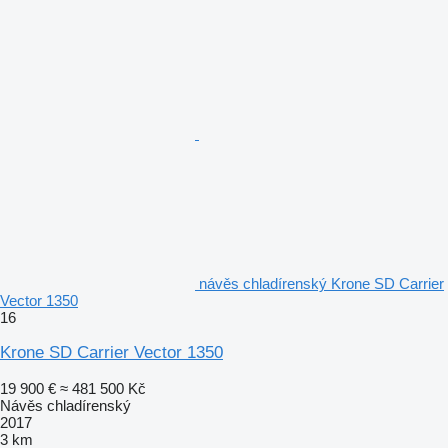
návěs chladírenský Krone SD Carrier
Vector 1350
16
Krone SD Carrier Vector 1350
19 900 €
≈ 481 500 Kč
Návěs chladírenský
2017
3 km