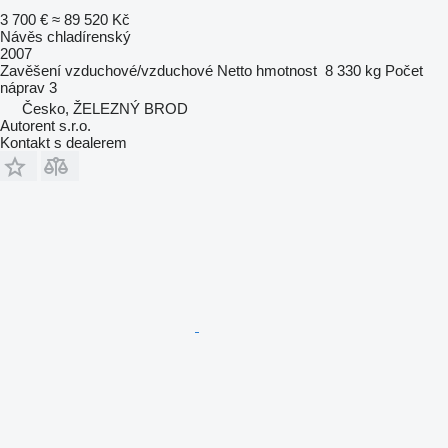
3 700 €
≈ 89 520 Kč
Návěs chladírenský
2007
Zavěšení
vzduchové/vzduchové
Netto hmotnost
8 330 kg
Počet
náprav
3
Česko, ŽELEZNÝ BROD
Autorent s.r.o.
Kontakt s dealerem