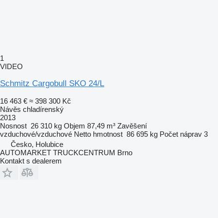
1
VIDEO
Schmitz Cargobull SKO 24/L
16 463 €
≈ 398 300 Kč
Návěs chladírenský
2013
Nosnost
26 310 kg
Objem
87,49 m³
Zavěšení
vzduchové/vzduchové
Netto hmotnost
86 695 kg
Počet náprav
3
Česko, Holubice
AUTOMARKET TRUCKCENTRUM Brno
Kontakt s dealerem