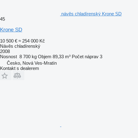
návěs chladírenský Krone SD
45
Krone SD
10 500 €
≈ 254 000 Kč
Návěs chladírenský
2008
Nosnost
8 700 kg
Objem
89,33 m³
Počet náprav
3
Česko, Nová Ves-Mratín
Kontakt s dealerem