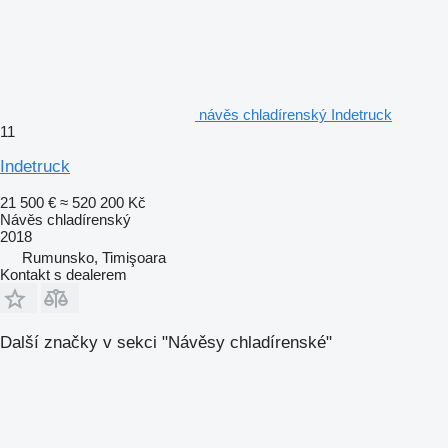
návěs chladírenský Indetruck
11
Indetruck
21 500 €
≈ 520 200 Kč
Návěs chladírenský
2018
Rumunsko, Timişoara
Kontakt s dealerem
Další značky v sekci "Návěsy chladírenské"