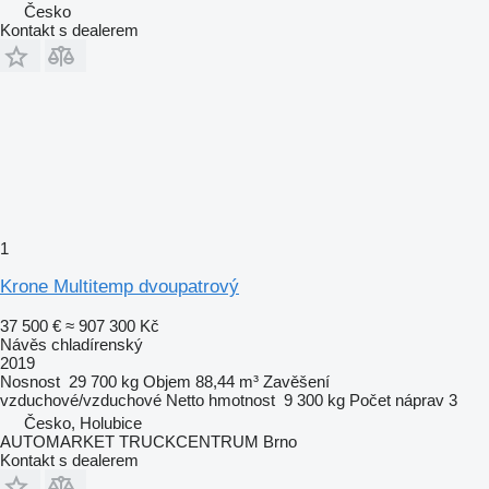
Česko
Kontakt s dealerem
1
Krone Multitemp dvoupatrový
37 500 €
≈ 907 300 Kč
Návěs chladírenský
2019
Nosnost
29 700 kg
Objem
88,44 m³
Zavěšení
vzduchové/vzduchové
Netto hmotnost
9 300 kg
Počet náprav
3
Česko, Holubice
AUTOMARKET TRUCKCENTRUM Brno
Kontakt s dealerem